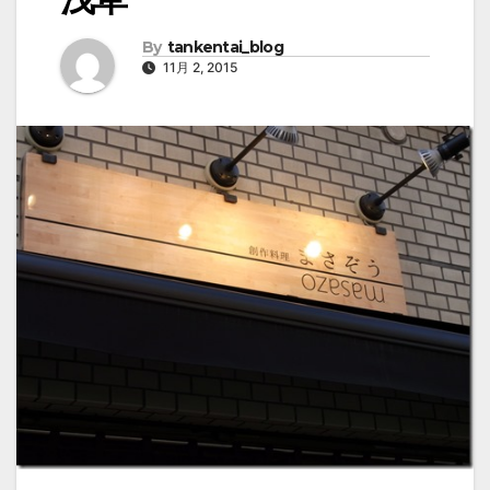
By
tankentai_blog
11月 2, 2015