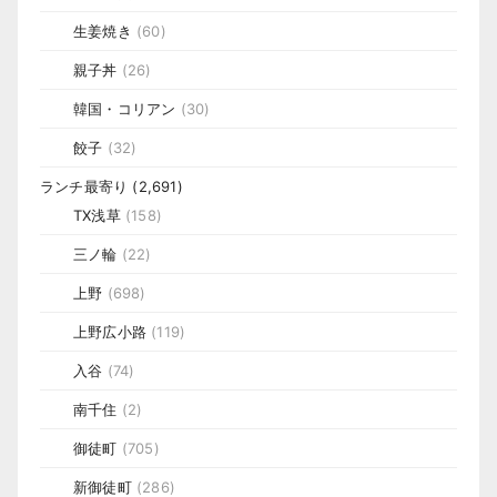
生姜焼き
(60)
親子丼
(26)
韓国・コリアン
(30)
餃子
(32)
ランチ最寄り
(2,691)
TX浅草
(158)
三ノ輪
(22)
上野
(698)
上野広小路
(119)
入谷
(74)
南千住
(2)
御徒町
(705)
新御徒町
(286)