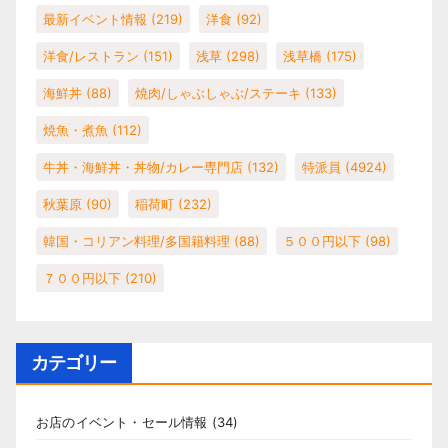
最新イベント情報
(219)
洋食
(92)
洋食/レストラン
(151)
浅草
(298)
浅草橋
(175)
海鮮丼
(88)
焼肉/しゃぶしゃぶ/ステーキ
(133)
焼魚・煮魚
(112)
牛丼・海鮮丼・丼物/カレー専門店
(132)
特派員
(4924)
秋葉原
(90)
稲荷町
(232)
韓国・コリアン料理/多国籍料理
(88)
５００円以下
(98)
７００円以下
(210)
カテゴリー
お店のイベント・セール情報
(34)