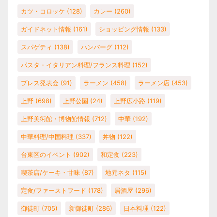
カツ・コロッケ
(128)
カレー
(260)
ガイドネット情報
(161)
ショッピング情報
(133)
スパゲティ
(138)
ハンバーグ
(112)
パスタ・イタリアン料理/フランス料理
(152)
プレス発表会
(91)
ラーメン
(458)
ラーメン店
(453)
上野
(698)
上野公園
(24)
上野広小路
(119)
上野美術館・博物館情報
(712)
中華
(192)
中華料理/中国料理
(337)
丼物
(122)
台東区のイベント
(902)
和定食
(223)
喫茶店/ケーキ・甘味
(87)
地元ネタ
(115)
定食/ファーストフード
(178)
居酒屋
(296)
御徒町
(705)
新御徒町
(286)
日本料理
(122)