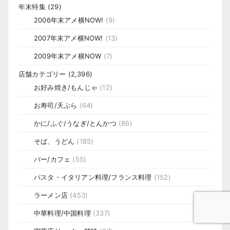
年末特集
(29)
2006年末アメ横NOW!
(9)
2007年末アメ横NOW!
(13)
2009年末アメ横NOW
(7)
店舗カテゴリー
(2,396)
お好み焼き/もんじゃ
(12)
お寿司/天ぷら
(64)
かに/ふぐ/うなぎ/とんかつ
(86)
そば、うどん
(185)
バー/カフェ
(55)
パスタ・イタリアン料理/フランス料理
(152)
ラーメン店
(453)
中華料理/中国料理
(337)