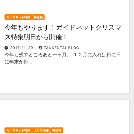
ガイドネット特集
特派員
今年もやります！ガイドネットクリスマ
ス特集明日から開催！
2017-11-29
TANKENTAI_BLOG
今年も残すところあと一ヶ月。 １２月に入れば日に日
に年末が押…
ガイドネット特集
上野広小路
御徒町