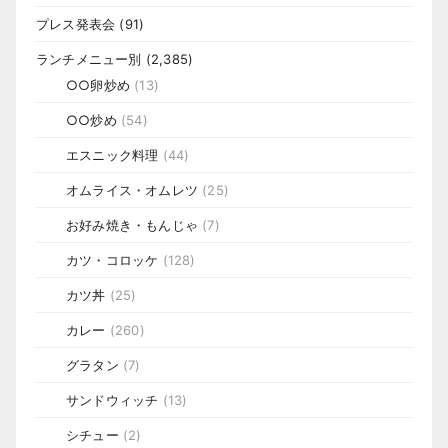
プレス発表会
(91)
ランチメニュー別
(2,385)
○○卵炒め
(13)
○○炒め
(54)
エスニック料理
(44)
オムライス・オムレツ
(25)
お好み焼き・もんじゃ
(7)
カツ・コロッケ
(128)
カツ丼
(25)
カレー
(260)
グラタン
(7)
サンドウィッチ
(13)
シチュー
(2)