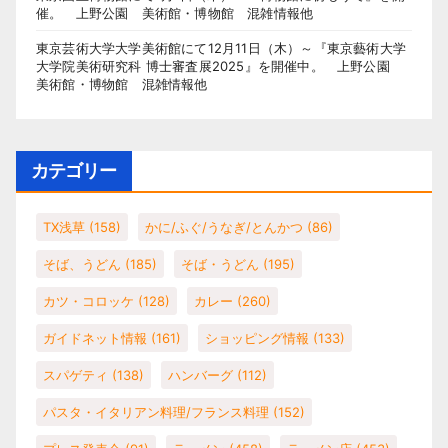
催。 上野公園 美術館・博物館 混雑情報他
東京芸術大学大学美術館にて12月11日（木）～『東京藝術大学
大学院美術研究科 博士審査展2025』を開催中。 上野公園
美術館・博物館 混雑情報他
カテゴリー
TX浅草
(158)
かに/ふぐ/うなぎ/とんかつ
(86)
そば、うどん
(185)
そば・うどん
(195)
カツ・コロッケ
(128)
カレー
(260)
ガイドネット情報
(161)
ショッピング情報
(133)
スパゲティ
(138)
ハンバーグ
(112)
パスタ・イタリアン料理/フランス料理
(152)