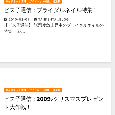
ガイドネット情報
ガイドネット特集
特派員
ビス子通信：ブライダルネイル特集！
2010-02-01
TANKENTAI_BLOG
【ビス子通信】 話題度急上昇中のブライダルネイルの
特集！ 花…
ガイドネット情報
ガイドネット特集
特派員
ビス子通信：2009♪クリスマスプレゼン
ト大作戦！