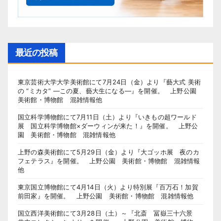
最近の投稿
東京芸術大学大学美術館にて7月24日（金）より『藝大式 美術
の “ミカタ” ―この夏、藝大生になる―』を開催。 上野公園
美術館・博物館 混雑情報他
国立科学博物館にて7月11日（土）より『いきもの超ワールド
展 国立科学博物館×ダーウィンが来た！』を開催。 上野公
園 美術館・博物館 混雑情報他
上野の森美術館にて5月29日（金）より『大ゴッホ展 夜のカ
フェテラス』を開催。 上野公園 美術館・博物館 混雑情報
他
東京国立博物館にて4月14日（火）より特別展『百万石！加賀
前田家』を開催。 上野公園 美術館・博物館 混雑情報他
国立西洋美術館にて3月28日（土）～『北斎 冨嶽三十六景