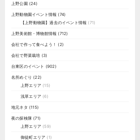
上野公園
(24)
上野動物園イベント情報
(74)
【上野動物園】過去のイベント情報
(71)
上野美術館・博物館情報
(712)
会社で作って食べよう！
(2)
会社で野菜栽培
(3)
台東区のイベント
(902)
名所めぐり
(22)
上野エリア
(15)
浅草エリア
(6)
地元ネタ
(115)
夜の探検隊
(71)
上野エリア
(59)
御徒町エリア
(1)