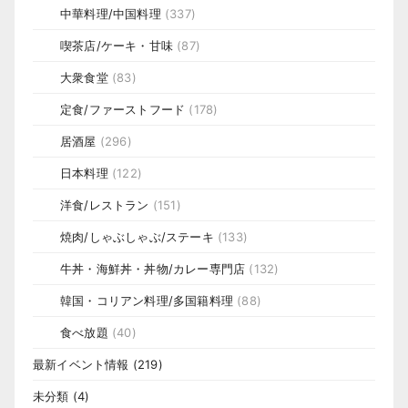
中華料理/中国料理
(337)
喫茶店/ケーキ・甘味
(87)
大衆食堂
(83)
定食/ファーストフード
(178)
居酒屋
(296)
日本料理
(122)
洋食/レストラン
(151)
焼肉/しゃぶしゃぶ/ステーキ
(133)
牛丼・海鮮丼・丼物/カレー専門店
(132)
韓国・コリアン料理/多国籍料理
(88)
食べ放題
(40)
最新イベント情報
(219)
未分類
(4)