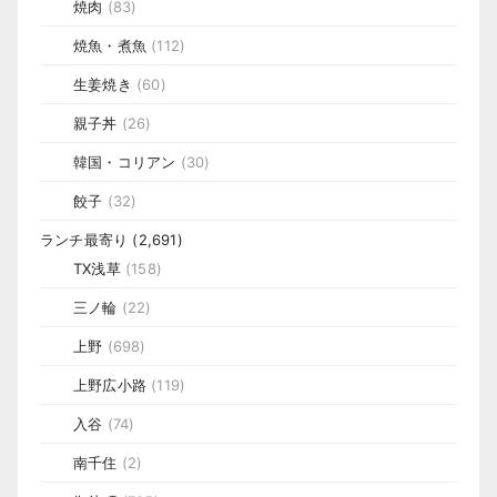
焼肉
(83)
焼魚・煮魚
(112)
生姜焼き
(60)
親子丼
(26)
韓国・コリアン
(30)
餃子
(32)
ランチ最寄り
(2,691)
TX浅草
(158)
三ノ輪
(22)
上野
(698)
上野広小路
(119)
入谷
(74)
南千住
(2)