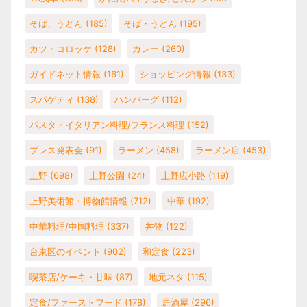
そば、うどん
(185)
そば・うどん
(195)
カツ・コロッケ
(128)
カレー
(260)
ガイドネット情報
(161)
ショッピング情報
(133)
スパゲティ
(138)
ハンバーグ
(112)
パスタ・イタリアン料理/フランス料理
(152)
プレス発表会
(91)
ラーメン
(458)
ラーメン店
(453)
上野
(698)
上野公園
(24)
上野広小路
(119)
上野美術館・博物館情報
(712)
中華
(192)
中華料理/中国料理
(337)
丼物
(122)
台東区のイベント
(902)
和定食
(223)
喫茶店/ケーキ・甘味
(87)
地元ネタ
(115)
定食/ファーストフード
(178)
居酒屋
(296)