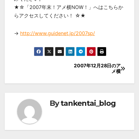
★☆「2007年末！アメ横NOW！」へはこちらか
らアクセスしてください！ ☆★
→
http://www.guidenet.jp/2007sp/
投
2007年12月28日のア
メ横
稿
ナ
ビ
By
tankentai_blog
ゲ
ー
シ
ョ