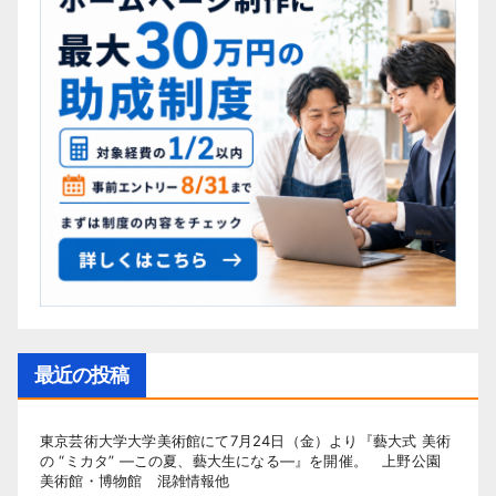
最近の投稿
東京芸術大学大学美術館にて7月24日（金）より『藝大式 美術
の “ミカタ” ―この夏、藝大生になる―』を開催。 上野公園
美術館・博物館 混雑情報他