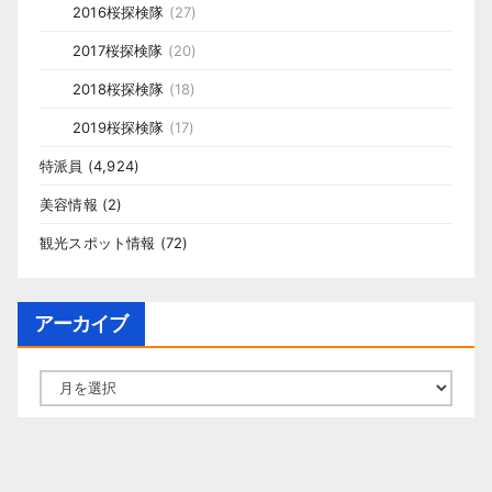
2016桜探検隊
(27)
2017桜探検隊
(20)
2018桜探検隊
(18)
2019桜探検隊
(17)
特派員
(4,924)
美容情報
(2)
観光スポット情報
(72)
アーカイブ
ア
ー
カ
イ
ブ