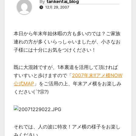
By
tankentai_blog
12月 29, 2007
本日から年末年始休暇の方も多いのでは？ご家族
連れの方が多くいらっしゃいましたが、小さなお
子様には十分にお気をつけください！
既に大混雑ですが、1本裏道を活用して頂ければ
すいすいと歩けますので「
2007年末!!アメ横NOW
公式MAP
」をご活用の上、年末アメ横をお楽しみ
ください(´?宗?)
それでは、人の波に特攻！アメ横の様子をお楽し
みください。