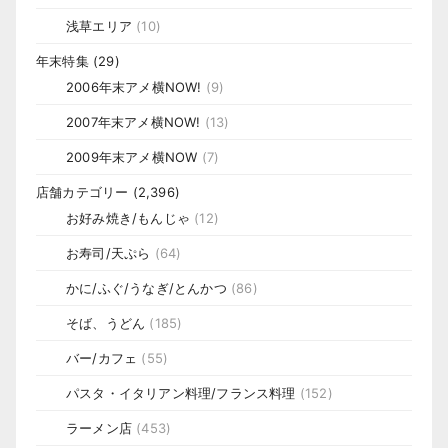
浅草エリア
(10)
年末特集
(29)
2006年末アメ横NOW!
(9)
2007年末アメ横NOW!
(13)
2009年末アメ横NOW
(7)
店舗カテゴリー
(2,396)
お好み焼き/もんじゃ
(12)
お寿司/天ぷら
(64)
かに/ふぐ/うなぎ/とんかつ
(86)
そば、うどん
(185)
バー/カフェ
(55)
パスタ・イタリアン料理/フランス料理
(152)
ラーメン店
(453)