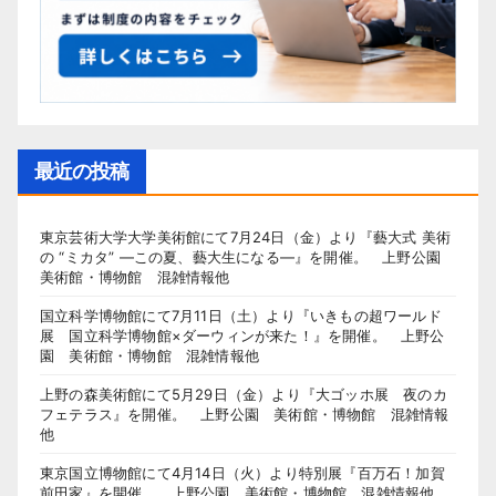
最近の投稿
東京芸術大学大学美術館にて7月24日（金）より『藝大式 美術
の “ミカタ” ―この夏、藝大生になる―』を開催。 上野公園
美術館・博物館 混雑情報他
国立科学博物館にて7月11日（土）より『いきもの超ワールド
展 国立科学博物館×ダーウィンが来た！』を開催。 上野公
園 美術館・博物館 混雑情報他
上野の森美術館にて5月29日（金）より『大ゴッホ展 夜のカ
フェテラス』を開催。 上野公園 美術館・博物館 混雑情報
他
東京国立博物館にて4月14日（火）より特別展『百万石！加賀
前田家』を開催。 上野公園 美術館・博物館 混雑情報他