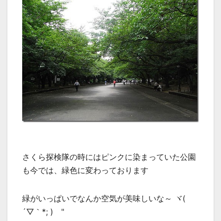
さくら探検隊の時にはピンクに染まっていた公園
も今では、緑色に変わっております
緑がいっぱいでなんか空気が美味しいな～ ヾ(
´▽｀*; )ゝ"