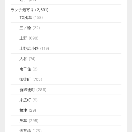
ランチ最寄り
(2,691)
TX浅草
(158)
三ノ輪
(22)
上野
(698)
上野広小路
(119)
入谷
(74)
南千住
(2)
御徒町
(705)
新御徒町
(286)
末広町
(5)
根津
(29)
浅草
(298)
浅草橋
(175)