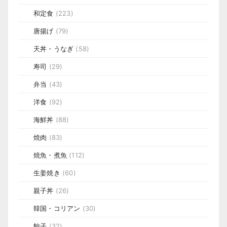
和定食
(223)
唐揚げ
(79)
天丼・うなぎ
(58)
寿司
(29)
弁当
(43)
洋食
(92)
海鮮丼
(88)
焼肉
(83)
焼魚・煮魚
(112)
生姜焼き
(60)
親子丼
(26)
韓国・コリアン
(30)
餃子
(32)