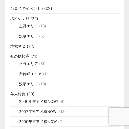
台東区のイベント
(902)
名所めぐり
(22)
上野エリア
(15)
浅草エリア
(6)
地元ネタ
(115)
夜の探検隊
(71)
上野エリア
(59)
御徒町エリア
(1)
浅草エリア
(10)
年末特集
(29)
2006年末アメ横NOW!
(9)
2007年末アメ横NOW!
(13)
2009年末アメ横NOW
(7)