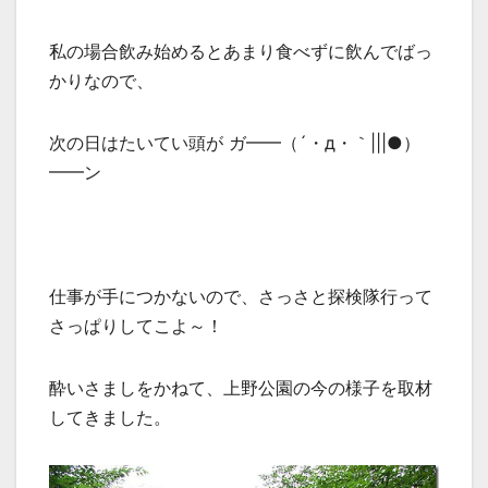
私の場合飲み始めるとあまり食べずに飲んでばっ
かりなので、
次の日はたいてい頭が ガ━━（´・д・｀|||●）
━━ン
仕事が手につかないので、さっさと探検隊行って
さっぱりしてこよ～！
酔いさましをかねて、上野公園の今の様子を取材
してきました。