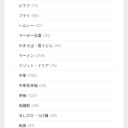
ピラフ
(12)
フライ
(65)
ヘルシー
(10)
マーボー豆腐
(33)
やきそば・皿うどん
(42)
ラーメン
(458)
リゾット・ドリア
(15)
中華
(192)
中華系丼物
(36)
丼物
(122)
他麺類
(49)
冷し○○・つけ麺
(48)
刺身
(61)