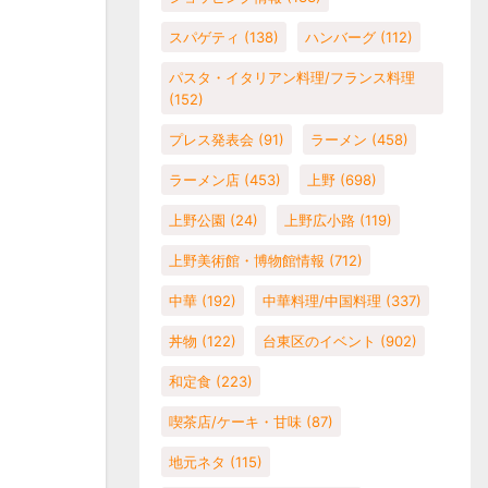
スパゲティ
(138)
ハンバーグ
(112)
パスタ・イタリアン料理/フランス料理
(152)
プレス発表会
(91)
ラーメン
(458)
ラーメン店
(453)
上野
(698)
上野公園
(24)
上野広小路
(119)
上野美術館・博物館情報
(712)
中華
(192)
中華料理/中国料理
(337)
丼物
(122)
台東区のイベント
(902)
和定食
(223)
喫茶店/ケーキ・甘味
(87)
地元ネタ
(115)