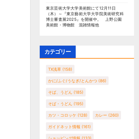
東京芸術大学大学美術館にて12月11日
（木）～『東京藝術大学大学院美術研究科
博士審査展2025』を開催中。 上野公園
美術館・博物館 混雑情報他
カテゴリー
TX浅草
(158)
かに/ふぐ/うなぎ/とんかつ
(86)
そば、うどん
(185)
そば・うどん
(195)
カツ・コロッケ
(128)
カレー
(260)
ガイドネット情報
(161)
ショッピング情報
(133)