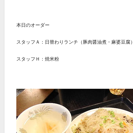
本日のオーダー
スタッフＡ：日替わりランチ（豚肉醤油煮・麻婆豆腐
スタッフＨ：焼米粉