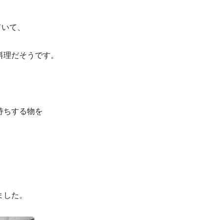
ていて、
料理だそうです。
持ちする物を
ました。