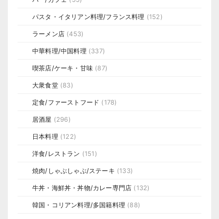
パスタ・イタリアン料理/フランス料理
(152)
ラーメン店
(453)
中華料理/中国料理
(337)
喫茶店/ケーキ・甘味
(87)
大衆食堂
(83)
定食/ファーストフード
(178)
居酒屋
(296)
日本料理
(122)
洋食/レストラン
(151)
焼肉/しゃぶしゃぶ/ステーキ
(133)
牛丼・海鮮丼・丼物/カレー専門店
(132)
韓国・コリアン料理/多国籍料理
(88)