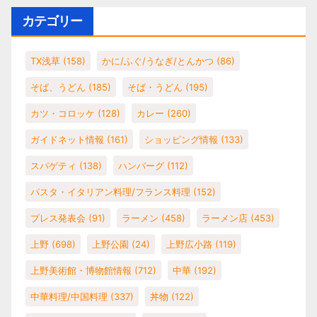
カテゴリー
TX浅草
(158)
かに/ふぐ/うなぎ/とんかつ
(86)
そば、うどん
(185)
そば・うどん
(195)
カツ・コロッケ
(128)
カレー
(260)
ガイドネット情報
(161)
ショッピング情報
(133)
スパゲティ
(138)
ハンバーグ
(112)
パスタ・イタリアン料理/フランス料理
(152)
プレス発表会
(91)
ラーメン
(458)
ラーメン店
(453)
上野
(698)
上野公園
(24)
上野広小路
(119)
上野美術館・博物館情報
(712)
中華
(192)
中華料理/中国料理
(337)
丼物
(122)