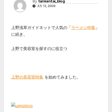
By
tankentai_blog
3月 12, 2009
上野浅草ガイドネットで人気の「
ラーメン特集
」
に続き、
上野で美容室を探すのに役立つ
上野の美容室特集
を始めてみました。