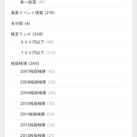
食べ放題
(40)
最新イベント情報
(219)
未分類
(4)
格安ランチ
(306)
５００円以下
(98)
７００円以下
(210)
桜探検隊
(345)
2007桜探検隊
(42)
2008桜探検隊
(35)
2009桜探検隊
(40)
2010桜探検隊
(30)
2011桜探検隊
(24)
2012桜探検隊
(29)
2013桜探検隊
(21)