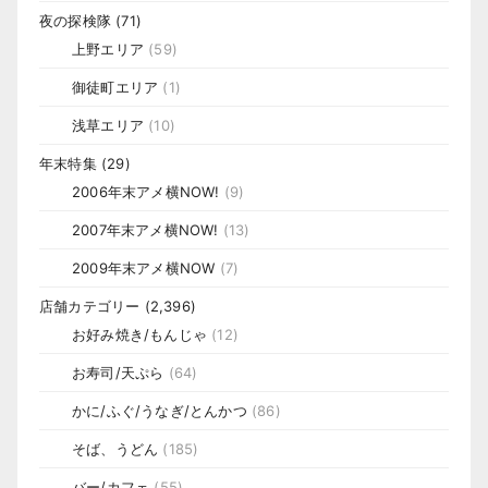
夜の探検隊
(71)
上野エリア
(59)
御徒町エリア
(1)
浅草エリア
(10)
年末特集
(29)
2006年末アメ横NOW!
(9)
2007年末アメ横NOW!
(13)
2009年末アメ横NOW
(7)
店舗カテゴリー
(2,396)
お好み焼き/もんじゃ
(12)
お寿司/天ぷら
(64)
かに/ふぐ/うなぎ/とんかつ
(86)
そば、うどん
(185)
バー/カフェ
(55)