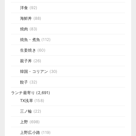
洋食
(92)
海鮮丼
(88)
焼肉
(83)
焼魚・煮魚
(112)
生姜焼き
(60)
親子丼
(26)
韓国・コリアン
(30)
餃子
(32)
ランチ最寄り
(2,691)
TX浅草
(158)
三ノ輪
(22)
上野
(698)
上野広小路
(119)