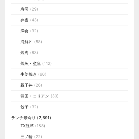
寿司
(29)
弁当
(43)
洋食
(92)
海鮮丼
(88)
焼肉
(83)
焼魚・煮魚
(112)
生姜焼き
(60)
親子丼
(26)
韓国・コリアン
(30)
餃子
(32)
ランチ最寄り
(2,691)
TX浅草
(158)
三ノ輪
(22)