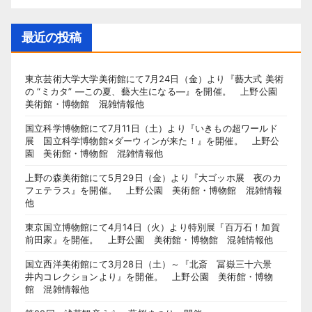
最近の投稿
東京芸術大学大学美術館にて7月24日（金）より『藝大式 美術
の “ミカタ” ―この夏、藝大生になる―』を開催。 上野公園
美術館・博物館 混雑情報他
国立科学博物館にて7月11日（土）より『いきもの超ワールド
展 国立科学博物館×ダーウィンが来た！』を開催。 上野公
園 美術館・博物館 混雑情報他
上野の森美術館にて5月29日（金）より『大ゴッホ展 夜のカ
フェテラス』を開催。 上野公園 美術館・博物館 混雑情報
他
東京国立博物館にて4月14日（火）より特別展『百万石！加賀
前田家』を開催。 上野公園 美術館・博物館 混雑情報他
国立西洋美術館にて3月28日（土）～『北斎 冨嶽三十六景
井内コレクションより』を開催。 上野公園 美術館・博物
館 混雑情報他