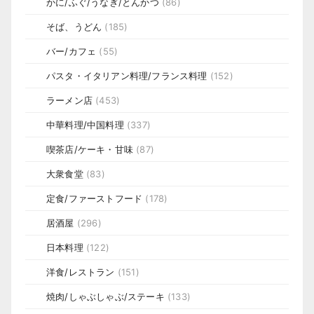
かに/ふぐ/うなぎ/とんかつ
(86)
そば、うどん
(185)
バー/カフェ
(55)
パスタ・イタリアン料理/フランス料理
(152)
ラーメン店
(453)
中華料理/中国料理
(337)
喫茶店/ケーキ・甘味
(87)
大衆食堂
(83)
定食/ファーストフード
(178)
居酒屋
(296)
日本料理
(122)
洋食/レストラン
(151)
焼肉/しゃぶしゃぶ/ステーキ
(133)