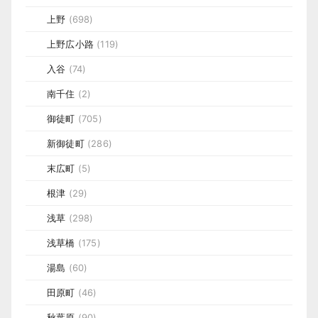
上野
(698)
上野広小路
(119)
入谷
(74)
南千住
(2)
御徒町
(705)
新御徒町
(286)
末広町
(5)
根津
(29)
浅草
(298)
浅草橋
(175)
湯島
(60)
田原町
(46)
秋葉原
(90)