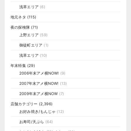
浅草エリア
(6)
地元ネタ
(115)
夜の探検隊
(71)
上野エリア
(59)
御徒町エリア
(1)
浅草エリア
(10)
年末特集
(29)
2006年末アメ横NOW!
(9)
2007年末アメ横NOW!
(13)
2009年末アメ横NOW
(7)
店舗カテゴリー
(2,396)
お好み焼き/もんじゃ
(12)
お寿司/天ぷら
(64)