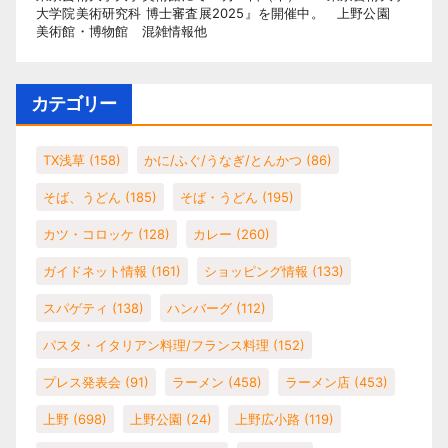
大学院美術研究科 博士審査展2025』を開催中。 上野公園
美術館・博物館 混雑情報他
カテゴリー
TX浅草
(158)
かに/ふぐ/うなぎ/とんかつ
(86)
そば、うどん
(185)
そば・うどん
(195)
カツ・コロッケ
(128)
カレー
(260)
ガイドネット情報
(161)
ショッピング情報
(133)
スパゲティ
(138)
ハンバーグ
(112)
パスタ・イタリアン料理/フランス料理
(152)
プレス発表会
(91)
ラーメン
(458)
ラーメン店
(453)
上野
(698)
上野公園
(24)
上野広小路
(119)