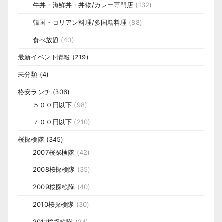
牛丼・海鮮丼・丼物/カレー専門店
(132)
韓国・コリアン料理/多国籍料理
(88)
食べ放題
(40)
最新イベント情報
(219)
未分類
(4)
格安ランチ
(306)
５００円以下
(98)
７００円以下
(210)
桜探検隊
(345)
2007桜探検隊
(42)
2008桜探検隊
(35)
2009桜探検隊
(40)
2010桜探検隊
(30)
2011桜探検隊
(24)