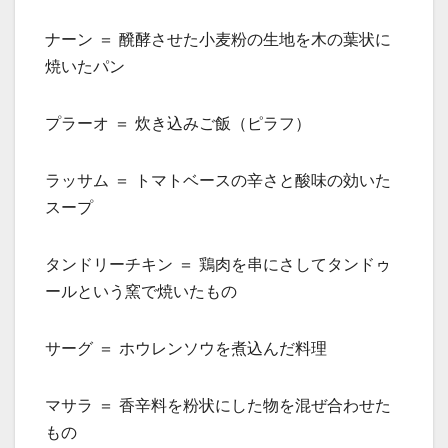
ナーン ＝ 醗酵させた小麦粉の生地を木の葉状に
焼いたパン
プラーオ ＝ 炊き込みご飯（ピラフ）
ラッサム ＝ トマトベースの辛さと酸味の効いた
スープ
タンドリーチキン ＝ 鶏肉を串にさしてタンドゥ
ールという窯で焼いたもの
サーグ ＝ ホウレンソウを煮込んだ料理
マサラ ＝ 香辛料を粉状にした物を混ぜ合わせた
もの