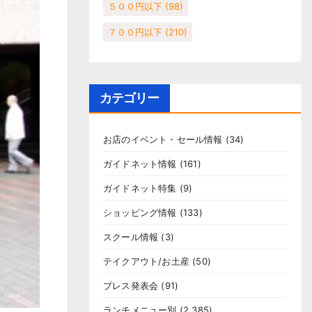
５００円以下
(98)
７００円以下
(210)
カテゴリー
お店のイベント・セール情報
(34)
ガイドネット情報
(161)
ガイドネット特集
(9)
ショッピング情報
(133)
スクール情報
(3)
テイクアウト/お土産
(50)
プレス発表会
(91)
ランチメニュー別
(2,385)