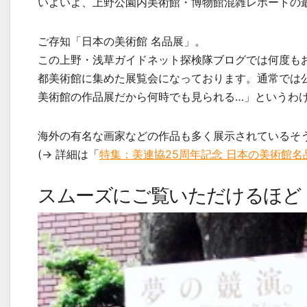
いよいよ、上野公園内美術館・博物館混雑レポートの
ご存知「日本の美術館 名品展」。
この上野・浅草ガイドネット探検隊ブログでは何度も
都美術館に集めた展覧会になっております。通常では
美術館の作品展だから何時でも見られる…」というわ
海外の有名な画家などの作品も多く展示されているそ
(→ 詳細は「
特集：美連協25周年記念 日本の美術館名
スムーズにご覧いただけるほど