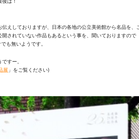
最後は！
お伝えしておりますが、日本の各地の公立美術館から名品を、
公開されていない作品もあるという事を、聞いておりますので
けでも無いようです。
うですー。
品展
」をご覧ください)