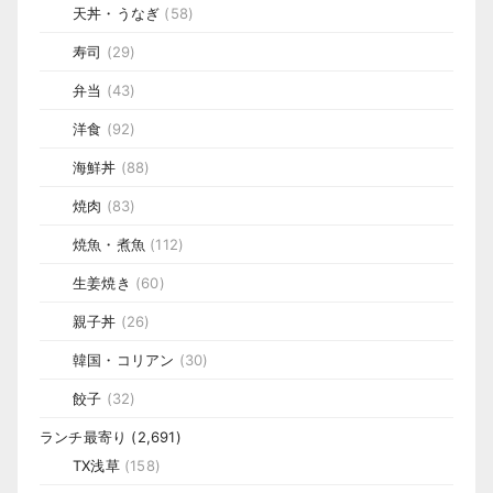
天丼・うなぎ
(58)
寿司
(29)
弁当
(43)
洋食
(92)
海鮮丼
(88)
焼肉
(83)
焼魚・煮魚
(112)
生姜焼き
(60)
親子丼
(26)
韓国・コリアン
(30)
餃子
(32)
ランチ最寄り
(2,691)
TX浅草
(158)