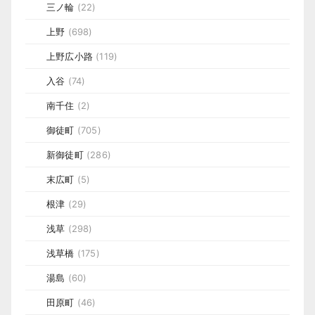
三ノ輪
(22)
上野
(698)
上野広小路
(119)
入谷
(74)
南千住
(2)
御徒町
(705)
新御徒町
(286)
末広町
(5)
根津
(29)
浅草
(298)
浅草橋
(175)
湯島
(60)
田原町
(46)