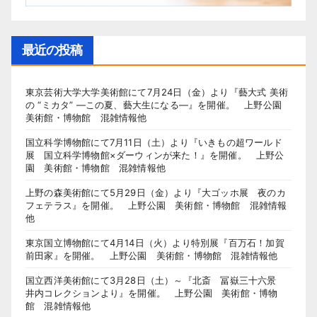
最近の投稿
東京芸術大学大学美術館にて7月24日（金）より『藝大式 美術
の “ミカタ” ―この夏、藝大生になる―』を開催。 上野公園
美術館・博物館 混雑情報他
国立科学博物館にて7月11日（土）より『いきもの超ワールド
展 国立科学博物館×ダーウィンが来た！』を開催。 上野公
園 美術館・博物館 混雑情報他
上野の森美術館にて5月29日（金）より『大ゴッホ展 夜のカ
フェテラス』を開催。 上野公園 美術館・博物館 混雑情報
他
東京国立博物館にて4月14日（火）より特別展『百万石！加賀
前田家』を開催。 上野公園 美術館・博物館 混雑情報他
国立西洋美術館にて3月28日（土）～『北斎 冨嶽三十六景
井内コレクションより』を開催。 上野公園 美術館・博物
館 混雑情報他