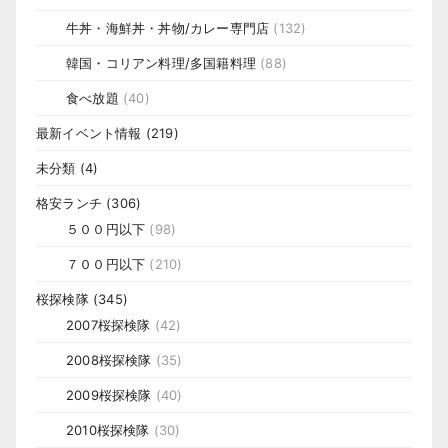
牛丼・海鮮丼・丼物/カレー専門店
(132)
韓国・コリアン料理/多国籍料理
(88)
食べ放題
(40)
最新イベント情報
(219)
未分類
(4)
格安ランチ
(306)
５００円以下
(98)
７００円以下
(210)
桜探検隊
(345)
2007桜探検隊
(42)
2008桜探検隊
(35)
2009桜探検隊
(40)
2010桜探検隊
(30)