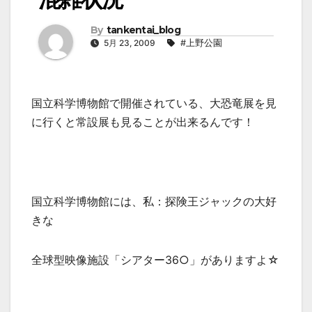
By
tankentai_blog
5月 23, 2009
#上野公園
国立科学博物館で開催されている、大恐竜展を見
に行くと常設展も見ることが出来るんです！
国立科学博物館には、私：探険王ジャックの大好
きな
全球型映像施設「シアター36○」がありますよ☆