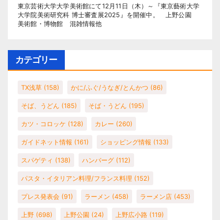
東京芸術大学大学美術館にて12月11日（木）～『東京藝術大学
大学院美術研究科 博士審査展2025』を開催中。 上野公園
美術館・博物館 混雑情報他
カテゴリー
TX浅草
(158)
かに/ふぐ/うなぎ/とんかつ
(86)
そば、うどん
(185)
そば・うどん
(195)
カツ・コロッケ
(128)
カレー
(260)
ガイドネット情報
(161)
ショッピング情報
(133)
スパゲティ
(138)
ハンバーグ
(112)
パスタ・イタリアン料理/フランス料理
(152)
プレス発表会
(91)
ラーメン
(458)
ラーメン店
(453)
上野
(698)
上野公園
(24)
上野広小路
(119)