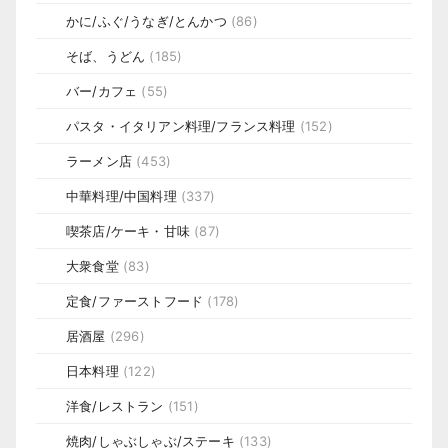
かに/ふぐ/うなぎ/とんかつ
(86)
そば、うどん
(185)
バー/カフェ
(55)
パスタ・イタリアン料理/フランス料理
(152)
ラーメン店
(453)
中華料理/中国料理
(337)
喫茶店/ケーキ・甘味
(87)
大衆食堂
(83)
定食/ファーストフード
(178)
居酒屋
(296)
日本料理
(122)
洋食/レストラン
(151)
焼肉/しゃぶしゃぶ/ステーキ
(133)