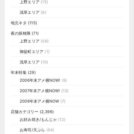
上野エリア
(15)
浅草エリア
(6)
地元ネタ
(115)
夜の探検隊
(71)
上野エリア
(59)
御徒町エリア
(1)
浅草エリア
(10)
年末特集
(29)
2006年末アメ横NOW!
(9)
2007年末アメ横NOW!
(13)
2009年末アメ横NOW
(7)
店舗カテゴリー
(2,396)
お好み焼き/もんじゃ
(12)
お寿司/天ぷら
(64)