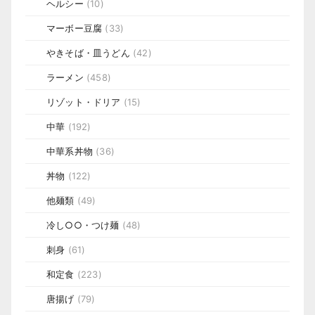
ヘルシー
(10)
マーボー豆腐
(33)
やきそば・皿うどん
(42)
ラーメン
(458)
リゾット・ドリア
(15)
中華
(192)
中華系丼物
(36)
丼物
(122)
他麺類
(49)
冷し○○・つけ麺
(48)
刺身
(61)
和定食
(223)
唐揚げ
(79)