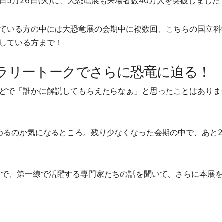
日5月26日(火)に、大恐竜展も来場者数40万人を突破しました
ている方の中には大恐竜展の会期中に複数回、こちらの国立科
している方まで！
ラリートークでさらに恐竜に迫る！
どで「誰かに解説してもらえたらなぁ」と思ったことはありま
めるのか気になるところ。残り少なくなった会期の中で、あと
時半まで、第一線で活躍する専門家たちの話を聞いて、さらに本展