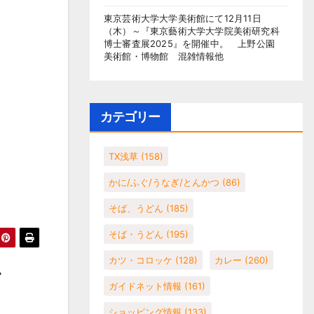
東京芸術大学大学美術館にて12月11日
（木）～『東京藝術大学大学院美術研究科
博士審査展2025』を開催中。 上野公園
美術館・博物館 混雑情報他
カテゴリー
TX浅草
(158)
かに/ふぐ/うなぎ/とんかつ
(86)
そば、うどん
(185)
そば・うどん
(195)
カツ・コロッケ
(128)
カレー
(260)
ガイドネット情報
(161)
ショッピング情報
(133)