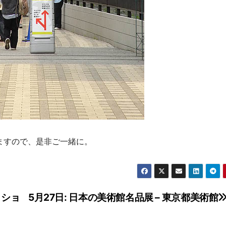
ますので、是非ご一緒に。
クショ
5月27日: 日本の美術館名品展 – 東京都美術館