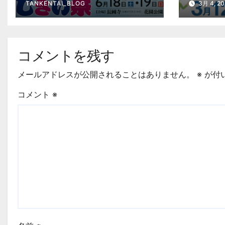
TANKENTAI_BLOG
3月 4, 2
コメントを残す
メールアドレスが公開されることはありません。
※
が付
コメント
※