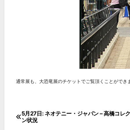
通常展も、大恐竜展のチケットでご覧頂くことができ
投
5月27日: ネオテニー・ジャパン – 高橋コレ
ン状況
稿