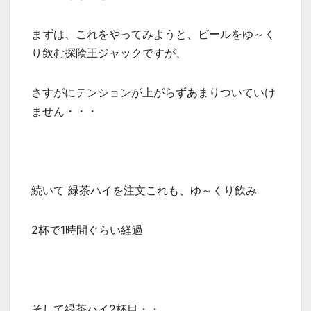
まずは、これをやってみようと、ビールをゆ～く
り飲む探険王ジャックですが、
さすがにテンションが上がらずあまりついていけ
ません・・・
続いて 緑茶ハイを注文これも、ゆ～くり飲み
2杯で1時間ぐらい経過
そして緑茶ハイ2杯目・・