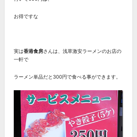
お得ですな
実は
香港食房
さんは、浅草激安ラーメンのお店の
一軒で
ラーメン単品だと300円で食べる事ができます。