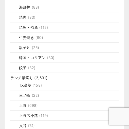
海鮮丼
(88)
焼肉
(83)
焼魚・煮魚
(112)
生姜焼き
(60)
親子丼
(26)
韓国・コリアン
(30)
餃子
(32)
ランチ最寄り
(2,691)
TX浅草
(158)
三ノ輪
(22)
上野
(698)
上野広小路
(119)
入谷
(74)