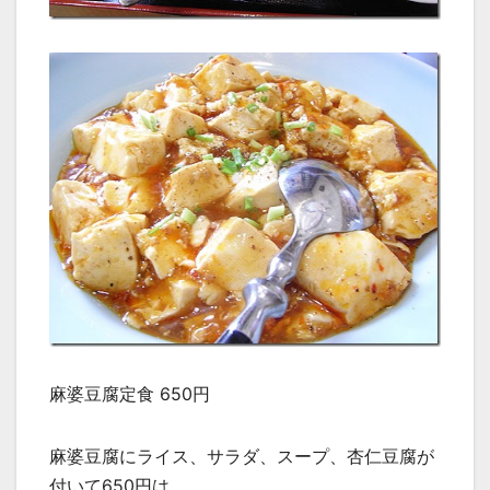
麻婆豆腐定食 650円
麻婆豆腐にライス、サラダ、スープ、杏仁豆腐が
付いて650円は、