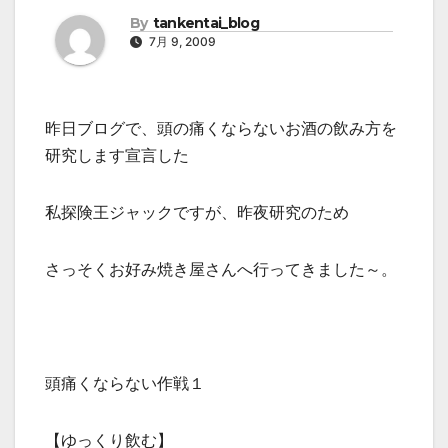
By
tankentai_blog
7月 9, 2009
昨日ブログで、頭の痛くならないお酒の飲み方を
研究します宣言した
私探険王ジャックですが、昨夜研究のため
さっそくお好み焼き屋さんへ行ってきました～。
頭痛くならない作戦１
【ゆっくり飲む】