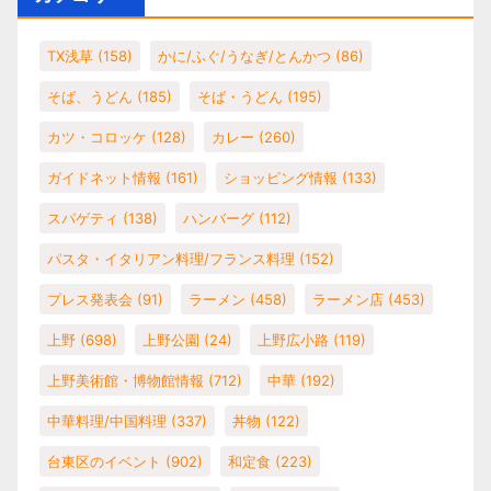
TX浅草
(158)
かに/ふぐ/うなぎ/とんかつ
(86)
そば、うどん
(185)
そば・うどん
(195)
カツ・コロッケ
(128)
カレー
(260)
ガイドネット情報
(161)
ショッピング情報
(133)
スパゲティ
(138)
ハンバーグ
(112)
パスタ・イタリアン料理/フランス料理
(152)
プレス発表会
(91)
ラーメン
(458)
ラーメン店
(453)
上野
(698)
上野公園
(24)
上野広小路
(119)
上野美術館・博物館情報
(712)
中華
(192)
中華料理/中国料理
(337)
丼物
(122)
台東区のイベント
(902)
和定食
(223)