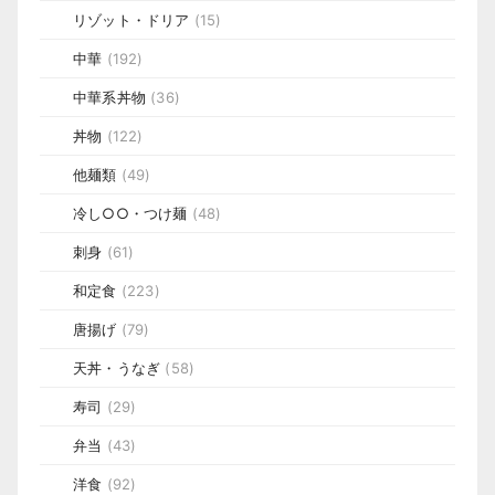
リゾット・ドリア
(15)
中華
(192)
中華系丼物
(36)
丼物
(122)
他麺類
(49)
冷し○○・つけ麺
(48)
刺身
(61)
和定食
(223)
唐揚げ
(79)
天丼・うなぎ
(58)
寿司
(29)
弁当
(43)
洋食
(92)