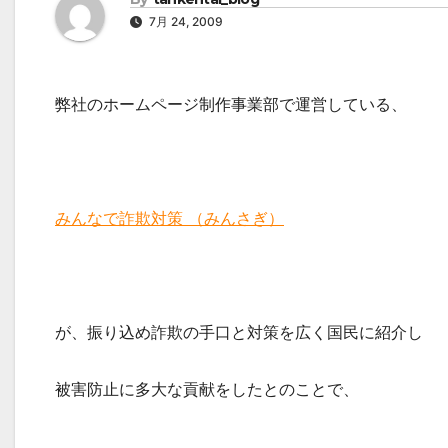
7月 24, 2009
弊社のホームページ制作事業部で運営している、
みんなで詐欺対策 （みんさぎ）
が、振り込め詐欺の手口と対策を広く国民に紹介し
被害防止に多大な貢献をしたとのことで、