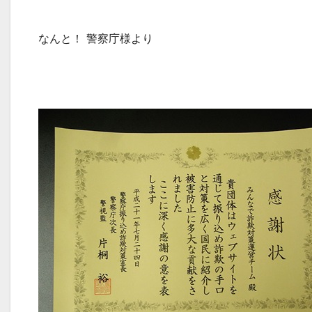
なんと！ 警察庁様より