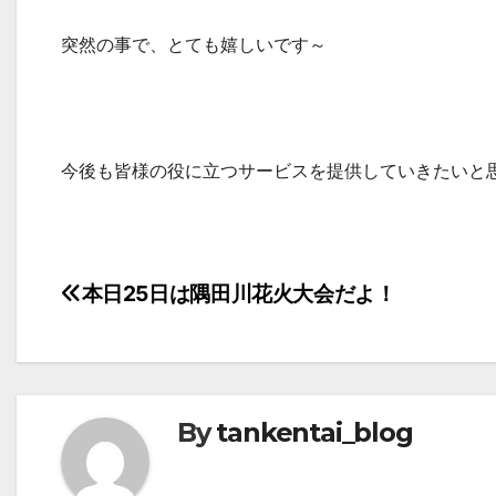
突然の事で、とても嬉しいです～
今後も皆様の役に立つサービスを提供していきたいと
投
本日25日は隅田川花火大会だよ！
稿
ナ
ビ
By
tankentai_blog
ゲ