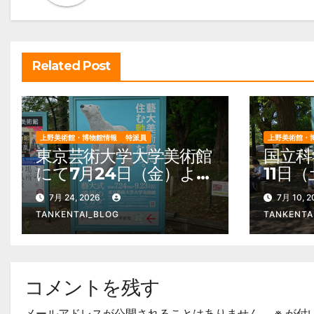
ー
シ
ョ
Related Post
ン
上野美術館・博物館情報
特派員
上野美術館・
東京芸術大学大学美術館
国立科
にて7月24日（金）より
11日
『藝大式 美術の “ミカ
の超ワ
7月 24, 2026
7月 10, 
タ” ―この夏、藝大生に
学博物
TANKENTAI_BLOG
TANKENTA
なる―』を開催。 上野
来た！
公園 美術館・博物館
公園
混雑情報他
混雑情
コメントを残す
メールアドレスが公開されることはありません。
※
が付