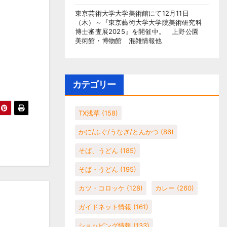
東京芸術大学大学美術館にて12月11日
（木）～『東京藝術大学大学院美術研究科
博士審査展2025』を開催中。 上野公園
美術館・博物館 混雑情報他
カテゴリー
TX浅草
(158)
かに/ふぐ/うなぎ/とんかつ
(86)
そば、うどん
(185)
そば・うどん
(195)
カツ・コロッケ
(128)
カレー
(260)
ガイドネット情報
(161)
ショッピング情報
(133)