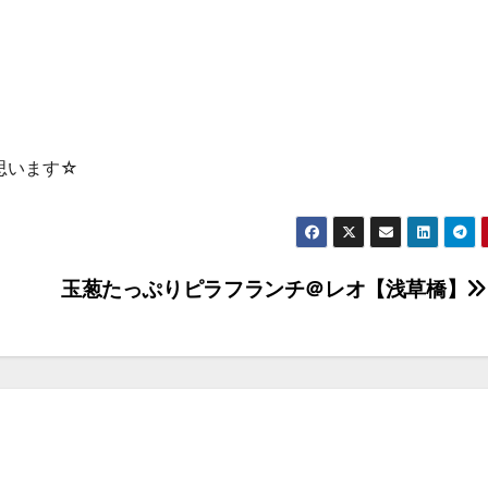
思います☆
玉葱たっぷりピラフランチ＠レオ【浅草橋】