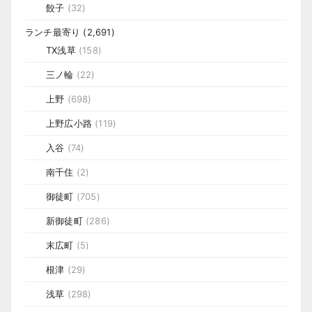
餃子
(32)
ランチ最寄り
(2,691)
TX浅草
(158)
三ノ輪
(22)
上野
(698)
上野広小路
(119)
入谷
(74)
南千住
(2)
御徒町
(705)
新御徒町
(286)
末広町
(5)
根津
(29)
浅草
(298)