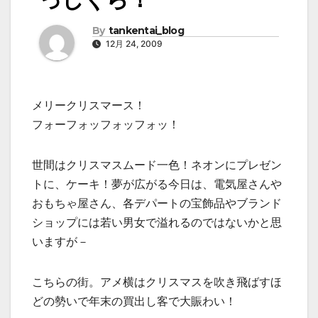
By
tankentai_blog
12月 24, 2009
メリークリスマース！
フォーフォッフォッフォッ！
世間はクリスマスムード一色！ネオンにプレゼン
トに、ケーキ！夢が広がる今日は、電気屋さんや
おもちゃ屋さん、各デパートの宝飾品やブランド
ショップには若い男女で溢れるのではないかと思
いますが－
こちらの街。アメ横はクリスマスを吹き飛ばすほ
どの勢いで年末の買出し客で大賑わい！