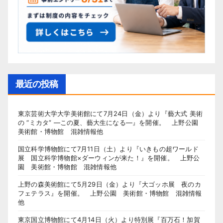
最近の投稿
東京芸術大学大学美術館にて7月24日（金）より『藝大式 美術
の “ミカタ” ―この夏、藝大生になる―』を開催。 上野公園
美術館・博物館 混雑情報他
国立科学博物館にて7月11日（土）より『いきもの超ワールド
展 国立科学博物館×ダーウィンが来た！』を開催。 上野公
園 美術館・博物館 混雑情報他
上野の森美術館にて5月29日（金）より『大ゴッホ展 夜のカ
フェテラス』を開催。 上野公園 美術館・博物館 混雑情報
他
東京国立博物館にて4月14日（火）より特別展『百万石！加賀