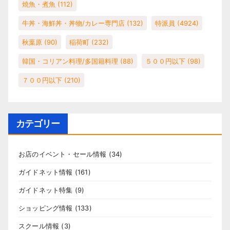
焼魚・煮魚
(112)
牛丼・海鮮丼・丼物/カレー専門店
(132)
特派員
(4924)
秋葉原
(90)
稲荷町
(232)
韓国・コリアン料理/多国籍料理
(88)
５００円以下
(98)
７００円以下
(210)
カテゴリー
お店のイベント・セール情報
(34)
ガイドネット情報
(161)
ガイドネット特集
(9)
ショッピング情報
(133)
スクール情報
(3)