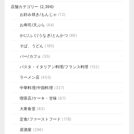
店舗カテゴリー
(2,396)
お好み焼き/もんじゃ
(12)
お寿司/天ぷら
(64)
かに/ふぐ/うなぎ/とんかつ
(86)
そば、うどん
(185)
バー/カフェ
(55)
パスタ・イタリアン料理/フランス料理
(152)
ラーメン店
(453)
中華料理/中国料理
(337)
喫茶店/ケーキ・甘味
(87)
大衆食堂
(83)
定食/ファーストフード
(178)
居酒屋
(296)