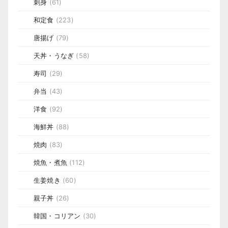
刺身
(61)
和定食
(223)
唐揚げ
(79)
天丼・うなぎ
(58)
寿司
(29)
弁当
(43)
洋食
(92)
海鮮丼
(88)
焼肉
(83)
焼魚・煮魚
(112)
生姜焼き
(60)
親子丼
(26)
韓国・コリアン
(30)