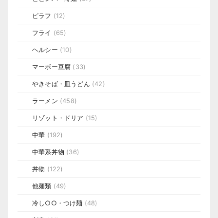
ピラフ
(12)
フライ
(65)
ヘルシー
(10)
マーボー豆腐
(33)
やきそば・皿うどん
(42)
ラーメン
(458)
リゾット・ドリア
(15)
中華
(192)
中華系丼物
(36)
丼物
(122)
他麺類
(49)
冷し○○・つけ麺
(48)