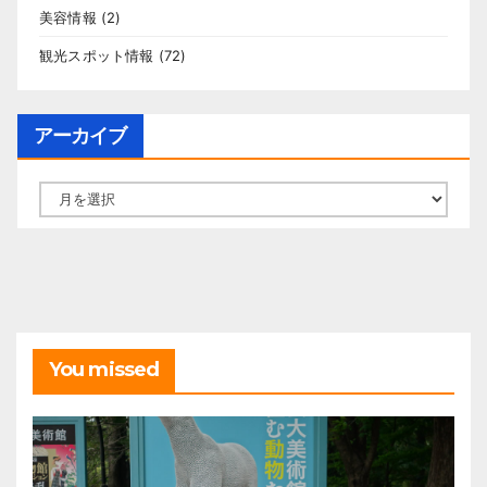
美容情報
(2)
観光スポット情報
(72)
アーカイブ
ア
ー
カ
イ
ブ
You missed