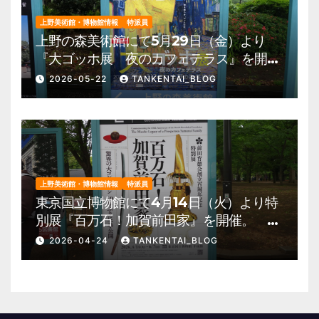
上野美術館・博物館情報
特派員
上野の森美術館にて5月29日（金）より
『大ゴッホ展 夜のカフェテラス』を開
催。 上野公園 美術館・博物館 混雑情
2026-05-22
TANKENTAI_BLOG
報他
上野美術館・博物館情報
特派員
東京国立博物館にて4月14日（火）より特
別展『百万石！加賀前田家』を開催。 上
野公園 美術館・博物館 混雑情報他
2026-04-24
TANKENTAI_BLOG