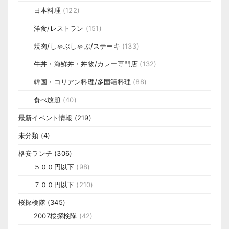
日本料理
(122)
洋食/レストラン
(151)
焼肉/しゃぶしゃぶ/ステーキ
(133)
牛丼・海鮮丼・丼物/カレー専門店
(132)
韓国・コリアン料理/多国籍料理
(88)
食べ放題
(40)
最新イベント情報
(219)
未分類
(4)
格安ランチ
(306)
５００円以下
(98)
７００円以下
(210)
桜探検隊
(345)
2007桜探検隊
(42)