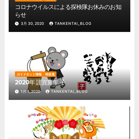
コロナウイルスによる探検隊お休みのお知
らせ
3月 30, 2020
TANKENTAI_BLOG
ガイドネット情報
特派員
2020年 謹賀新年 子
1月 1, 2020
TANKENTAI_BLOG