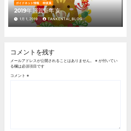
ガイドネット情報
特派員
2019年 謹賀新年 亥
1月 1, 2019
TANKENTAI_BLOG
コメントを残す
メールアドレスが公開されることはありません。
※
が付いてい
る欄は必須項目です
コメント
※