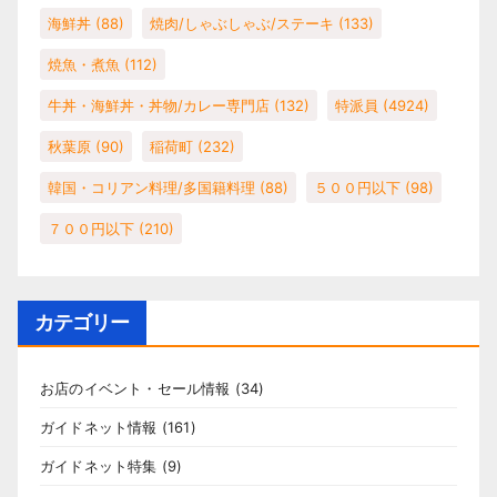
海鮮丼
(88)
焼肉/しゃぶしゃぶ/ステーキ
(133)
焼魚・煮魚
(112)
牛丼・海鮮丼・丼物/カレー専門店
(132)
特派員
(4924)
秋葉原
(90)
稲荷町
(232)
韓国・コリアン料理/多国籍料理
(88)
５００円以下
(98)
７００円以下
(210)
カテゴリー
お店のイベント・セール情報
(34)
ガイドネット情報
(161)
ガイドネット特集
(9)