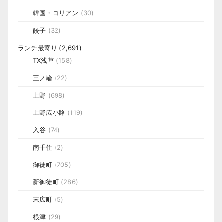
韓国・コリアン
(30)
餃子
(32)
ランチ最寄り
(2,691)
TX浅草
(158)
三ノ輪
(22)
上野
(698)
上野広小路
(119)
入谷
(74)
南千住
(2)
御徒町
(705)
新御徒町
(286)
末広町
(5)
根津
(29)