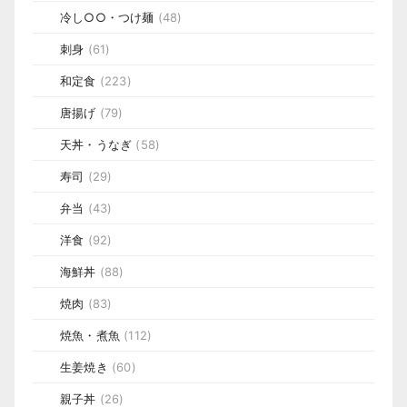
冷し○○・つけ麺
(48)
刺身
(61)
和定食
(223)
唐揚げ
(79)
天丼・うなぎ
(58)
寿司
(29)
弁当
(43)
洋食
(92)
海鮮丼
(88)
焼肉
(83)
焼魚・煮魚
(112)
生姜焼き
(60)
親子丼
(26)