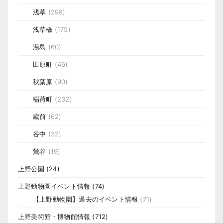
浅草
(298)
浅草橋
(175)
湯島
(60)
田原町
(46)
秋葉原
(90)
稲荷町
(232)
蔵前
(62)
谷中
(32)
鶯谷
(19)
上野公園
(24)
上野動物園イベント情報
(74)
【上野動物園】過去のイベント情報
(71)
上野美術館・博物館情報
(712)