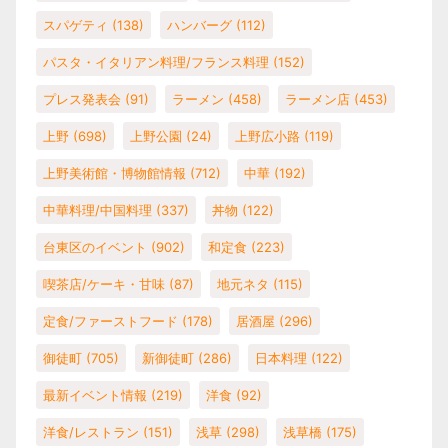
スパゲティ
(138)
ハンバーグ
(112)
パスタ・イタリアン料理/フランス料理
(152)
プレス発表会
(91)
ラーメン
(458)
ラーメン店
(453)
上野
(698)
上野公園
(24)
上野広小路
(119)
上野美術館・博物館情報
(712)
中華
(192)
中華料理/中国料理
(337)
丼物
(122)
台東区のイベント
(902)
和定食
(223)
喫茶店/ケーキ・甘味
(87)
地元ネタ
(115)
定食/ファーストフード
(178)
居酒屋
(296)
御徒町
(705)
新御徒町
(286)
日本料理
(122)
最新イベント情報
(219)
洋食
(92)
洋食/レストラン
(151)
浅草
(298)
浅草橋
(175)