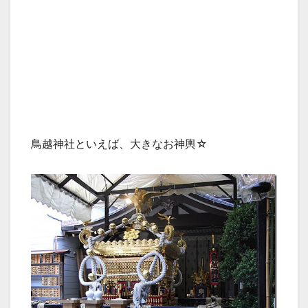
鳥越神社といえば、大きなお神輿☆