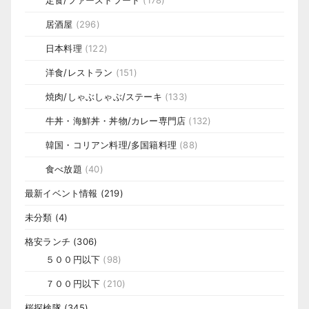
定食/ファーストフード
(178)
居酒屋
(296)
日本料理
(122)
洋食/レストラン
(151)
焼肉/しゃぶしゃぶ/ステーキ
(133)
牛丼・海鮮丼・丼物/カレー専門店
(132)
韓国・コリアン料理/多国籍料理
(88)
食べ放題
(40)
最新イベント情報
(219)
未分類
(4)
格安ランチ
(306)
５００円以下
(98)
７００円以下
(210)
桜探検隊
(345)