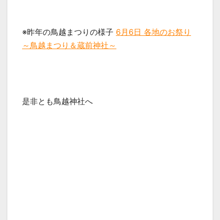
※昨年の鳥越まつりの様子
6月6日 各地のお祭り
～鳥越まつり＆蔵前神社～
是非とも鳥越神社へ