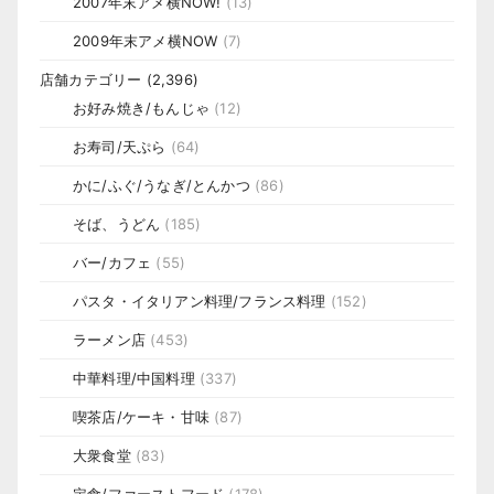
2007年末アメ横NOW!
(13)
2009年末アメ横NOW
(7)
店舗カテゴリー
(2,396)
お好み焼き/もんじゃ
(12)
お寿司/天ぷら
(64)
かに/ふぐ/うなぎ/とんかつ
(86)
そば、うどん
(185)
バー/カフェ
(55)
パスタ・イタリアン料理/フランス料理
(152)
ラーメン店
(453)
中華料理/中国料理
(337)
喫茶店/ケーキ・甘味
(87)
大衆食堂
(83)