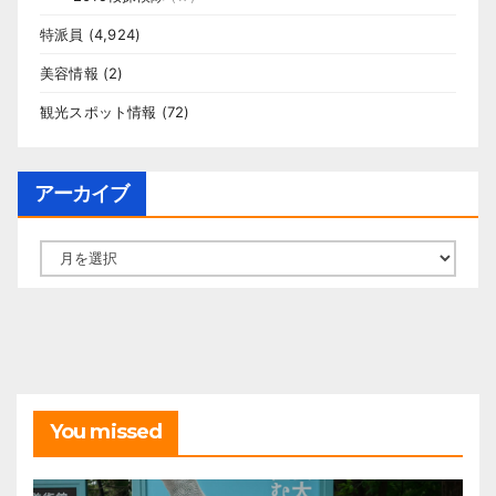
特派員
(4,924)
美容情報
(2)
観光スポット情報
(72)
アーカイブ
ア
ー
カ
イ
ブ
You missed