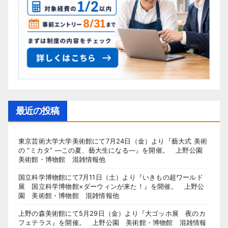
最近の投稿
東京芸術大学大学美術館にて7月24日（金）より『藝大式 美術
の “ミカタ” ―この夏、藝大生になる―』を開催。 上野公園
美術館・博物館 混雑情報他
国立科学博物館にて7月11日（土）より『いきもの超ワールド
展 国立科学博物館×ダーウィンが来た！』を開催。 上野公
園 美術館・博物館 混雑情報他
上野の森美術館にて5月29日（金）より『大ゴッホ展 夜のカ
フェテラス』を開催。 上野公園 美術館・博物館 混雑情報