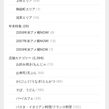
上野エリア
(59)
御徒町エリア
(1)
浅草エリア
(10)
年末特集
(29)
2006年末アメ横NOW!
(9)
2007年末アメ横NOW!
(13)
2009年末アメ横NOW
(7)
店舗カテゴリー
(2,396)
お好み焼き/もんじゃ
(12)
お寿司/天ぷら
(64)
かに/ふぐ/うなぎ/とんかつ
(86)
そば、うどん
(185)
バー/カフェ
(55)
パスタ・イタリアン料理/フランス料理
(152)