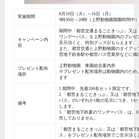
8月10日（火）～16日（月）
実施期間
9時30分～20時（上野動物園開園時間中
期間中「都営交通まるごときっぷ」又は
ワンデーパス」を上野動物園内のプレゼ
キャンペーン内
呈示頂くと、特別グッズがもらえます。
容
また、都営交通と上野動物園のタイアッ
営地下鉄各駅や都営バス営業所などに掲
上野動物園 東園総合案内所
プレゼント配布
※プレゼント配布場所は動物園内のため
場所
ます
1.期間中、先着200名セット限定です。
2.「都営まるごときっぷ」又は「都営地
パス」のいずれか1枚の呈示につき、1セ
備考
します。
3.「都営地下鉄夏のワンデーパス」は、8
売しておりません。
「都営まるごときっぷ」又は「都営地下
ス」をプレゼント配布場所でご呈示頂く