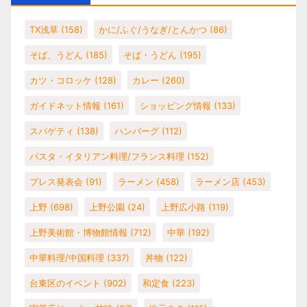
TX浅草
(158)
かに/ふぐ/うなぎ/とんかつ
(86)
そば、うどん
(185)
そば・うどん
(195)
カツ・コロッケ
(128)
カレー
(260)
ガイドネット情報
(161)
ショッピング情報
(133)
スパゲティ
(138)
ハンバーグ
(112)
パスタ・イタリアン料理/フランス料理
(152)
プレス発表会
(91)
ラーメン
(458)
ラーメン店
(453)
上野
(698)
上野公園
(24)
上野広小路
(119)
上野美術館・博物館情報
(712)
中華
(192)
中華料理/中国料理
(337)
丼物
(122)
台東区のイベント
(902)
和定食
(223)