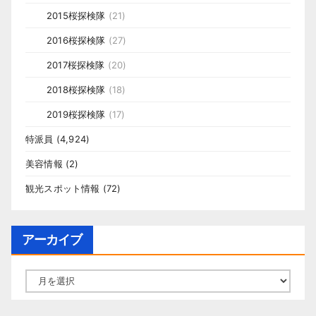
2015桜探検隊
(21)
2016桜探検隊
(27)
2017桜探検隊
(20)
2018桜探検隊
(18)
2019桜探検隊
(17)
特派員
(4,924)
美容情報
(2)
観光スポット情報
(72)
アーカイブ
ア
ー
カ
イ