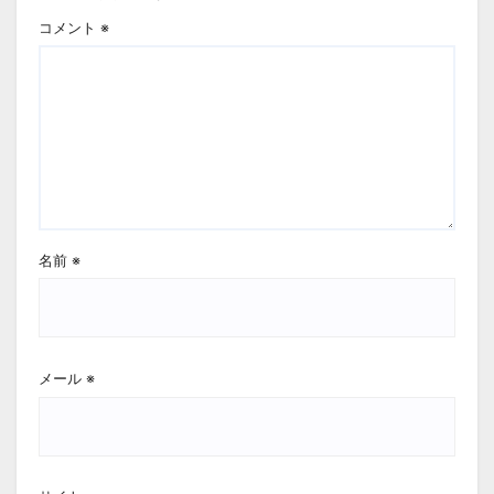
コメント
※
名前
※
メール
※