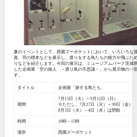
夏のイベントとして、西園ズーポケットにおいて、いろいろな
真、羽の標本などを展示し、渡りをする鳥たちの能力や飛ぶた
りなどを紹介します。今回の展示は、ミュージアムパーク茨城
した企画展「空の旅人 －渡り鳥の不思議－」から展示物の一
す。
タイトル
企画展「旅する鳥たち」
7月13日（火）～9月12日（日）
期間
※ただし、7月27日（火）～30日（金）
8月3日（火）～4日（水）は閉館
時間
10時～15時
場所
西園ズーポケット