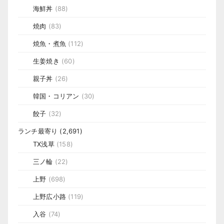
海鮮丼
(88)
焼肉
(83)
焼魚・煮魚
(112)
生姜焼き
(60)
親子丼
(26)
韓国・コリアン
(30)
餃子
(32)
ランチ最寄り
(2,691)
TX浅草
(158)
三ノ輪
(22)
上野
(698)
上野広小路
(119)
入谷
(74)