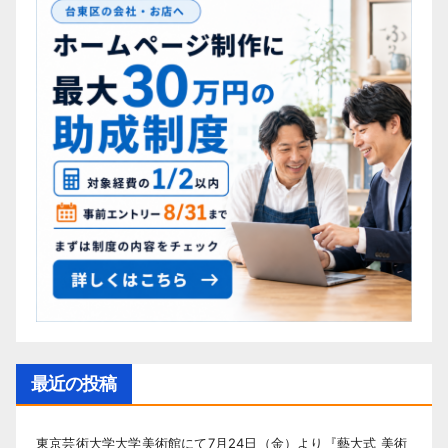
最近の投稿
東京芸術大学大学美術館にて7月24日（金）より『藝大式 美術