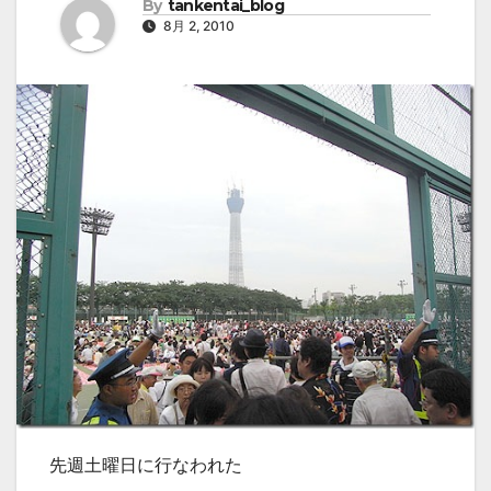
By
tankentai_blog
8月 2, 2010
先週土曜日に行なわれた