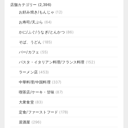
店舗カテゴリー
(2,396)
お好み焼き/もんじゃ
(12)
お寿司/天ぷら
(64)
かに/ふぐ/うなぎ/とんかつ
(86)
そば、うどん
(185)
バー/カフェ
(55)
パスタ・イタリアン料理/フランス料理
(152)
ラーメン店
(453)
中華料理/中国料理
(337)
喫茶店/ケーキ・甘味
(87)
大衆食堂
(83)
定食/ファーストフード
(178)
居酒屋
(296)