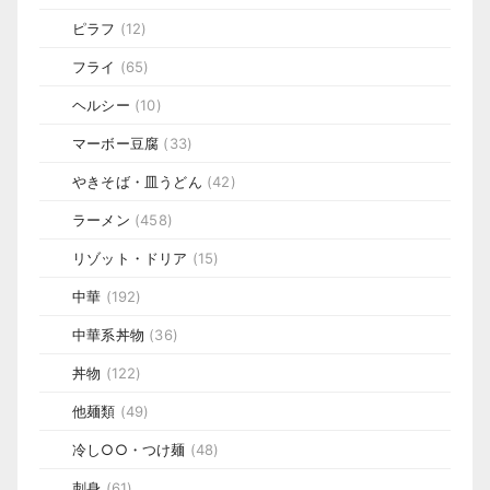
ピラフ
(12)
フライ
(65)
ヘルシー
(10)
マーボー豆腐
(33)
やきそば・皿うどん
(42)
ラーメン
(458)
リゾット・ドリア
(15)
中華
(192)
中華系丼物
(36)
丼物
(122)
他麺類
(49)
冷し○○・つけ麺
(48)
刺身
(61)