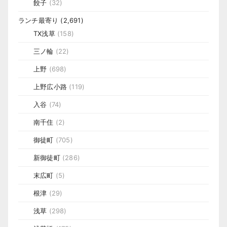
餃子
(32)
ランチ最寄り
(2,691)
TX浅草
(158)
三ノ輪
(22)
上野
(698)
上野広小路
(119)
入谷
(74)
南千住
(2)
御徒町
(705)
新御徒町
(286)
末広町
(5)
根津
(29)
浅草
(298)