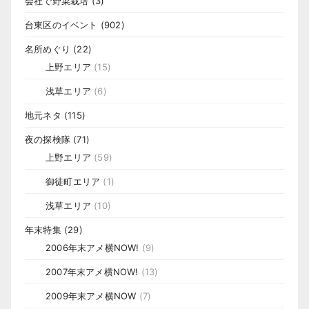
会社で野菜栽培
(3)
台東区のイベント
(902)
名所めぐり
(22)
上野エリア
(15)
浅草エリア
(6)
地元ネタ
(115)
夜の探検隊
(71)
上野エリア
(59)
御徒町エリア
(1)
浅草エリア
(10)
年末特集
(29)
2006年末アメ横NOW!
(9)
2007年末アメ横NOW!
(13)
2009年末アメ横NOW
(7)