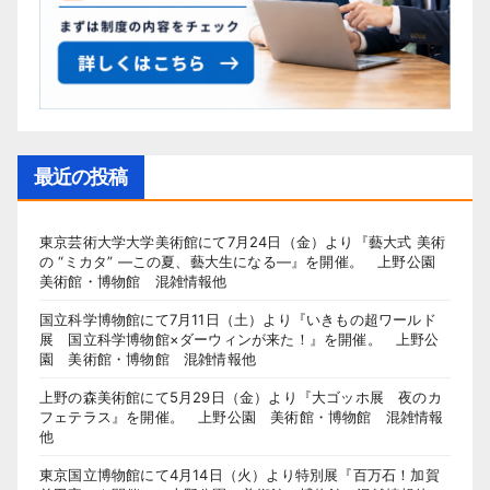
最近の投稿
東京芸術大学大学美術館にて7月24日（金）より『藝大式 美術
の “ミカタ” ―この夏、藝大生になる―』を開催。 上野公園
美術館・博物館 混雑情報他
国立科学博物館にて7月11日（土）より『いきもの超ワールド
展 国立科学博物館×ダーウィンが来た！』を開催。 上野公
園 美術館・博物館 混雑情報他
上野の森美術館にて5月29日（金）より『大ゴッホ展 夜のカ
フェテラス』を開催。 上野公園 美術館・博物館 混雑情報
他
東京国立博物館にて4月14日（火）より特別展『百万石！加賀