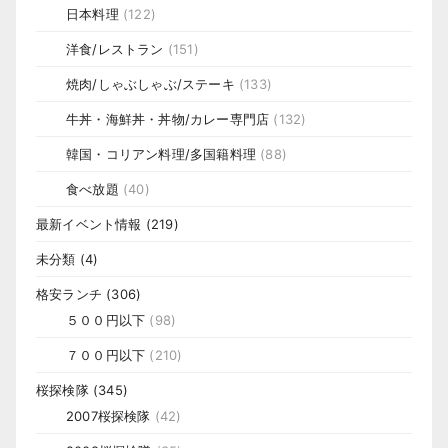
日本料理
(122)
洋食/レストラン
(151)
焼肉/しゃぶしゃぶ/ステーキ
(133)
牛丼・海鮮丼・丼物/カレー専門店
(132)
韓国・コリアン料理/多国籍料理
(88)
食べ放題
(40)
最新イベント情報
(219)
未分類
(4)
格安ランチ
(306)
５００円以下
(98)
７００円以下
(210)
桜探検隊
(345)
2007桜探検隊
(42)