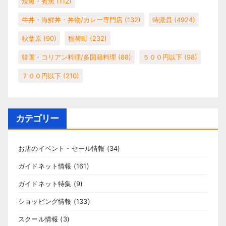
焼魚・煮魚
(112)
牛丼・海鮮丼・丼物/カレー専門店
(132)
特派員
(4924)
秋葉原
(90)
稲荷町
(232)
韓国・コリアン料理/多国籍料理
(88)
５００円以下
(98)
７００円以下
(210)
カテゴリー
お店のイベント・セール情報
(34)
ガイドネット情報
(161)
ガイドネット特集
(9)
ショッピング情報
(133)
スクール情報
(3)