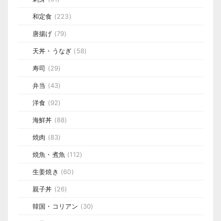
和定食
(223)
唐揚げ
(79)
天丼・うなぎ
(58)
寿司
(29)
弁当
(43)
洋食
(92)
海鮮丼
(88)
焼肉
(83)
焼魚・煮魚
(112)
生姜焼き
(60)
親子丼
(26)
韓国・コリアン
(30)