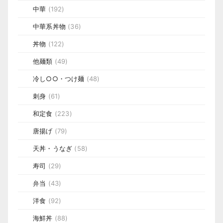
中華
(192)
中華系丼物
(36)
丼物
(122)
他麺類
(49)
冷し○○・つけ麺
(48)
刺身
(61)
和定食
(223)
唐揚げ
(79)
天丼・うなぎ
(58)
寿司
(29)
弁当
(43)
洋食
(92)
海鮮丼
(88)