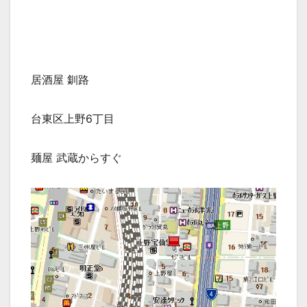
居酒屋 釧路
台東区上野6丁目
麺屋 武蔵からすぐ