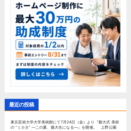
最近の投稿
東京芸術大学大学美術館にて7月24日（金）より『藝大式 美術
の “ミカタ” ―この夏、藝大生になる―』を開催。 上野公園