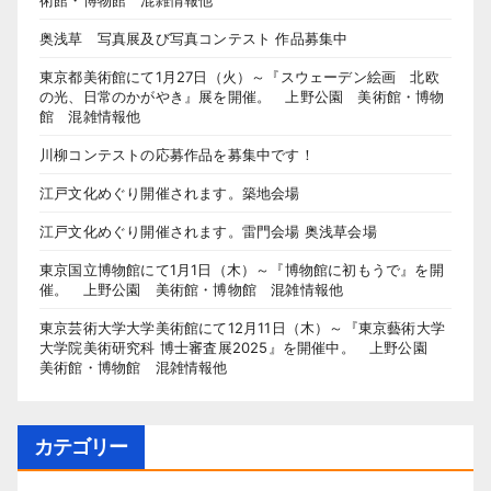
奥浅草 写真展及び写真コンテスト 作品募集中
東京都美術館にて1月27日（火）～『スウェーデン絵画 北欧
の光、日常のかがやき』展を開催。 上野公園 美術館・博物
館 混雑情報他
川柳コンテストの応募作品を募集中です！
江戸文化めぐり開催されます。築地会場
江戸文化めぐり開催されます。雷門会場 奥浅草会場
東京国立博物館にて1月1日（木）～『博物館に初もうで』を開
催。 上野公園 美術館・博物館 混雑情報他
東京芸術大学大学美術館にて12月11日（木）～『東京藝術大学
大学院美術研究科 博士審査展2025』を開催中。 上野公園
美術館・博物館 混雑情報他
カテゴリー