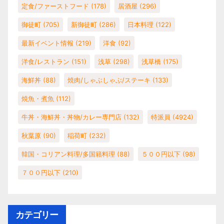
定食/ファーストフード
(178)
居酒屋
(296)
御徒町
(705)
新御徒町
(286)
日本料理
(122)
最新イベント情報
(219)
洋食
(92)
洋食/レストラン
(151)
浅草
(298)
浅草橋
(175)
海鮮丼
(88)
焼肉/しゃぶしゃぶ/ステーキ
(133)
焼魚・煮魚
(112)
牛丼・海鮮丼・丼物/カレー専門店
(132)
特派員
(4924)
秋葉原
(90)
稲荷町
(232)
韓国・コリアン料理/多国籍料理
(88)
５００円以下
(98)
７００円以下
(210)
カテゴリー