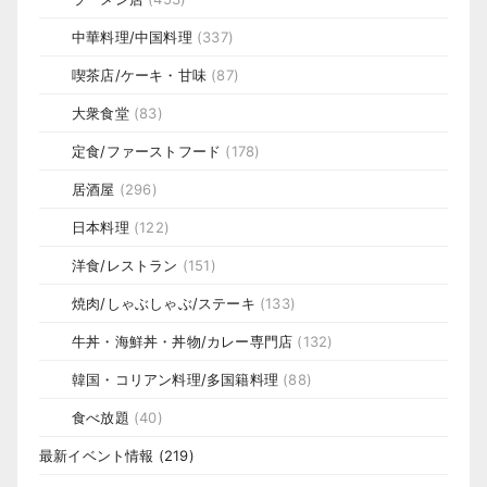
中華料理/中国料理
(337)
喫茶店/ケーキ・甘味
(87)
大衆食堂
(83)
定食/ファーストフード
(178)
居酒屋
(296)
日本料理
(122)
洋食/レストラン
(151)
焼肉/しゃぶしゃぶ/ステーキ
(133)
牛丼・海鮮丼・丼物/カレー専門店
(132)
韓国・コリアン料理/多国籍料理
(88)
食べ放題
(40)
最新イベント情報
(219)