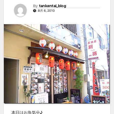
By
tankentai_blog
8月 6, 2010
本日はお魚気分♪