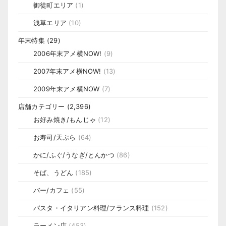
御徒町エリア
(1)
浅草エリア
(10)
年末特集
(29)
2006年末アメ横NOW!
(9)
2007年末アメ横NOW!
(13)
2009年末アメ横NOW
(7)
店舗カテゴリー
(2,396)
お好み焼き/もんじゃ
(12)
お寿司/天ぷら
(64)
かに/ふぐ/うなぎ/とんかつ
(86)
そば、うどん
(185)
バー/カフェ
(55)
パスタ・イタリアン料理/フランス料理
(152)
ラーメン店
(453)