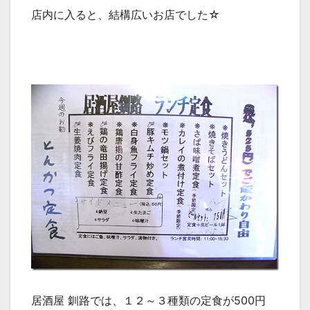
店内に入ると、結構広いお店でした☆
居酒屋 釧路では、１２～３種類の定食が500円