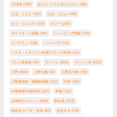
TX浅草
(158)
かに/ふぐ/うなぎ/とんかつ
(86)
そば、うどん
(185)
そば・うどん
(195)
カツ・コロッケ
(128)
カレー
(260)
ガイドネット情報
(161)
ショッピング情報
(133)
スパゲティ
(138)
ハンバーグ
(112)
パスタ・イタリアン料理/フランス料理
(152)
プレス発表会
(91)
ラーメン
(458)
ラーメン店
(453)
上野
(698)
上野公園
(24)
上野広小路
(119)
上野美術館・博物館情報
(712)
中華
(192)
中華料理/中国料理
(337)
丼物
(122)
台東区のイベント
(902)
和定食
(223)
喫茶店/ケーキ・甘味
(87)
地元ネタ
(115)