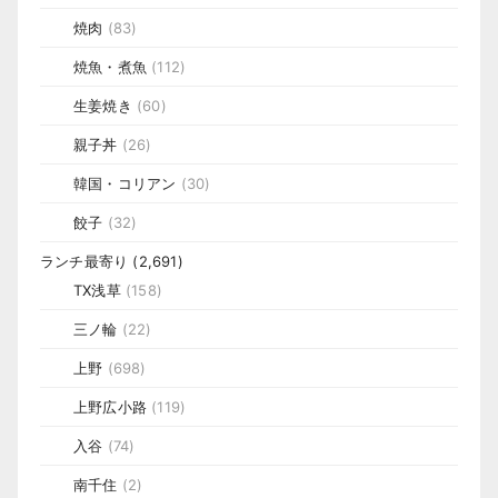
焼肉
(83)
焼魚・煮魚
(112)
生姜焼き
(60)
親子丼
(26)
韓国・コリアン
(30)
餃子
(32)
ランチ最寄り
(2,691)
TX浅草
(158)
三ノ輪
(22)
上野
(698)
上野広小路
(119)
入谷
(74)
南千住
(2)