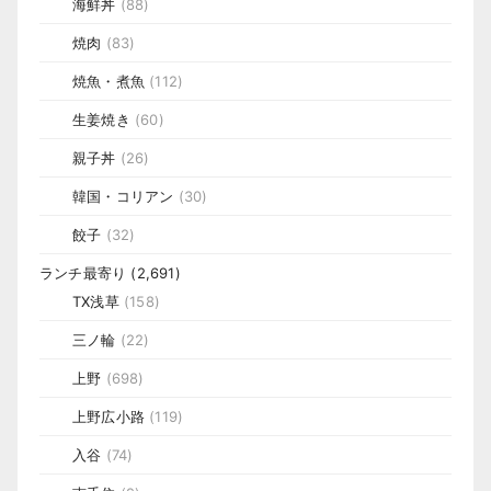
海鮮丼
(88)
焼肉
(83)
焼魚・煮魚
(112)
生姜焼き
(60)
親子丼
(26)
韓国・コリアン
(30)
餃子
(32)
ランチ最寄り
(2,691)
TX浅草
(158)
三ノ輪
(22)
上野
(698)
上野広小路
(119)
入谷
(74)