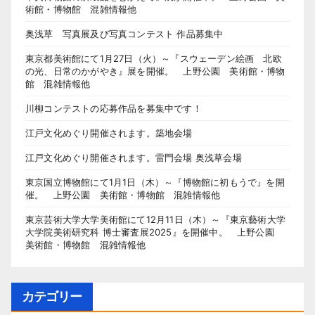
術館・博物館 混雑情報他
奥浅草 写真展及び写真コンテスト 作品募集中
東京都美術館にて1月27日（火）～『スウェーデン絵画 北欧
の光、日常のかがやき』展を開催。 上野公園 美術館・博物
館 混雑情報他
川柳コンテストの応募作品を募集中です！
江戸文化めぐり開催されます。築地会場
江戸文化めぐり開催されます。雷門会場 奥浅草会場
東京国立博物館にて1月1日（木）～『博物館に初もうで』を開
催。 上野公園 美術館・博物館 混雑情報他
東京芸術大学大学美術館にて12月11日（木）～『東京藝術大学
大学院美術研究科 博士審査展2025』を開催中。 上野公園
美術館・博物館 混雑情報他
カテゴリー