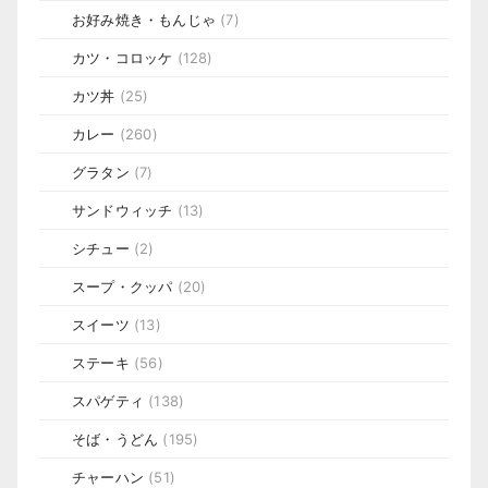
お好み焼き・もんじゃ
(7)
カツ・コロッケ
(128)
カツ丼
(25)
カレー
(260)
グラタン
(7)
サンドウィッチ
(13)
シチュー
(2)
スープ・クッパ
(20)
スイーツ
(13)
ステーキ
(56)
スパゲティ
(138)
そば・うどん
(195)
チャーハン
(51)