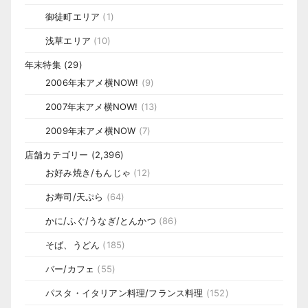
御徒町エリア
(1)
浅草エリア
(10)
年末特集
(29)
2006年末アメ横NOW!
(9)
2007年末アメ横NOW!
(13)
2009年末アメ横NOW
(7)
店舗カテゴリー
(2,396)
お好み焼き/もんじゃ
(12)
お寿司/天ぷら
(64)
かに/ふぐ/うなぎ/とんかつ
(86)
そば、うどん
(185)
バー/カフェ
(55)
パスタ・イタリアン料理/フランス料理
(152)