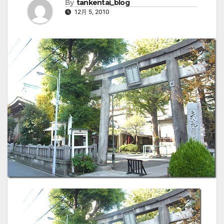
By
tankentai_blog
12月 5, 2010