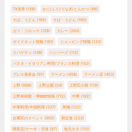
TX浅草
(158)
かに/ふぐ/うなぎ/とんかつ
(86)
そば、うどん
(185)
そば・うどん
(195)
カツ・コロッケ
(128)
カレー
(260)
ガイドネット情報
(161)
ショッピング情報
(133)
スパゲティ
(138)
ハンバーグ
(112)
パスタ・イタリアン料理/フランス料理
(152)
プレス発表会
(91)
ラーメン
(458)
ラーメン店
(453)
上野
(698)
上野公園
(24)
上野広小路
(119)
上野美術館・博物館情報
(712)
中華
(192)
中華料理/中国料理
(337)
丼物
(122)
台東区のイベント
(902)
和定食
(223)
喫茶店/ケーキ・甘味
(87)
地元ネタ
(115)