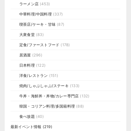
ラーメン店
(453)
中華料理/中国料理
(337)
喫茶店/ケーキ・甘味
(87)
大衆食堂
(83)
定食/ファーストフード
(178)
居酒屋
(296)
日本料理
(122)
洋食/レストラン
(151)
焼肉/しゃぶしゃぶ/ステーキ
(133)
牛丼・海鮮丼・丼物/カレー専門店
(132)
韓国・コリアン料理/多国籍料理
(88)
食べ放題
(40)
最新イベント情報
(219)