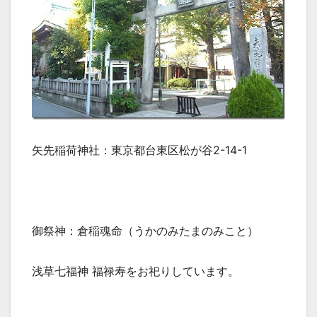
矢先稲荷神社：東京都台東区松が谷2-14-1
御祭神：倉稲魂命（うかのみたまのみこと）
浅草七福神 福禄寿をお祀りしています。