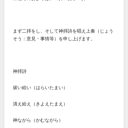
まず二拝をし、そして神拝詩を唱え上奏（じょう
そう：意見・事情等）を申し上げます。
神拝詩
祓い給い（はらいたまい）
清え給え（きよえたまえ）
神ながら（かむながら）