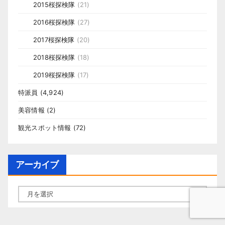
2015桜探検隊
(21)
2016桜探検隊
(27)
2017桜探検隊
(20)
2018桜探検隊
(18)
2019桜探検隊
(17)
特派員
(4,924)
美容情報
(2)
観光スポット情報
(72)
アーカイブ
ア
ー
カ
イ