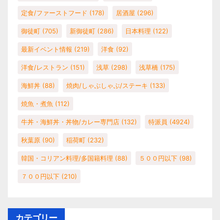
定食/ファーストフード
(178)
居酒屋
(296)
御徒町
(705)
新御徒町
(286)
日本料理
(122)
最新イベント情報
(219)
洋食
(92)
洋食/レストラン
(151)
浅草
(298)
浅草橋
(175)
海鮮丼
(88)
焼肉/しゃぶしゃぶ/ステーキ
(133)
焼魚・煮魚
(112)
牛丼・海鮮丼・丼物/カレー専門店
(132)
特派員
(4924)
秋葉原
(90)
稲荷町
(232)
韓国・コリアン料理/多国籍料理
(88)
５００円以下
(98)
７００円以下
(210)
カテゴリー