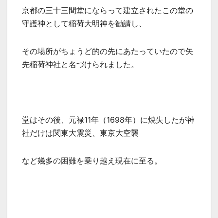
京都の三十三間堂にならって建立されたこの堂の
守護神として稲荷大明神を勧請し、
その場所がちょうど的の先にあたっていたので矢
先稲荷神社と名づけられました。
堂はその後、元禄11年（1698年）に焼失したが神
社だけは関東大震災、東京大空襲
など幾多の困難を乗り越え現在に至る。