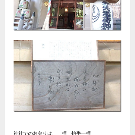
神社でのお参りは、二拝二拍手一拝