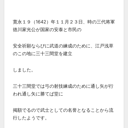
寛永１９（1642）年１１月２３日、時の三代将軍
徳川家光公が国家の安泰と市民の
安全祈願ならびに武道の練成のために、江戸浅草
のこの地に三十三間堂を建立
しました。
三十三間堂では弓の射技練成のために通し矢が行
われ通し矢に勝てば堂に
掲額でるので武士としての名誉となることから流
行したようです。