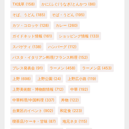
TX浅草
(158)
かに/ふぐ/うなぎ/とんかつ
(86)
そば、うどん
(185)
そば・うどん
(195)
カツ・コロッケ
(128)
カレー
(260)
ガイドネット情報
(161)
ショッピング情報
(133)
スパゲティ
(138)
ハンバーグ
(112)
パスタ・イタリアン料理/フランス料理
(152)
プレス発表会
(91)
ラーメン
(458)
ラーメン店
(453)
上野
(698)
上野公園
(24)
上野広小路
(119)
上野美術館・博物館情報
(712)
中華
(192)
中華料理/中国料理
(337)
丼物
(122)
台東区のイベント
(902)
和定食
(223)
喫茶店/ケーキ・甘味
(87)
地元ネタ
(115)