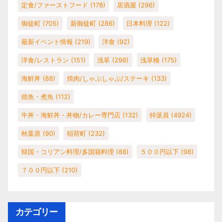
定食/ファーストフード
(178)
居酒屋
(296)
御徒町
(705)
新御徒町
(286)
日本料理
(122)
最新イベント情報
(219)
洋食
(92)
洋食/レストラン
(151)
浅草
(298)
浅草橋
(175)
海鮮丼
(88)
焼肉/しゃぶしゃぶ/ステーキ
(133)
焼魚・煮魚
(112)
牛丼・海鮮丼・丼物/カレー専門店
(132)
特派員
(4924)
秋葉原
(90)
稲荷町
(232)
韓国・コリアン料理/多国籍料理
(88)
５００円以下
(98)
７００円以下
(210)
カテゴリー