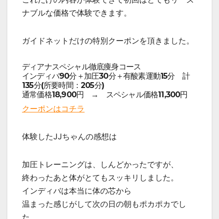
ナブルな価格で体験できます。
ガイドネットだけの特別クーポンを頂きました。
ディアナスペシャル徹底痩身コース
インディバ90分＋加圧30分＋有酸素運動15分 計
135分(所要時間：205分)
通常価格18,900円 → スペシャル価格11,300円
クーポンはコチラ
体験したJJちゃんの感想は
加圧トレーニングは、しんどかったですが、
終わったあと体がとてもスッキリしました。
インディバは本当に体の芯から
温まった感じがして次の日の朝もポカポカでし
た。