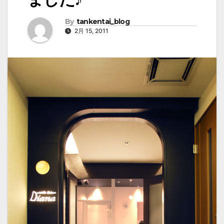
By
tankentai_blog
2月 15, 2011