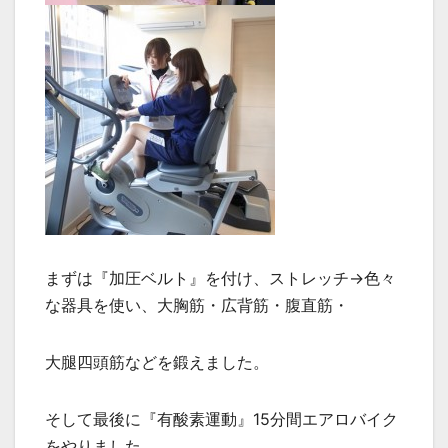
まずは『加圧ベルト』を付け、ストレッチ→色々
な器具を使い、大胸筋・広背筋・腹直筋・
大腿四頭筋などを鍛えました。
そして最後に『有酸素運動』15分間エアロバイク
をやりました。