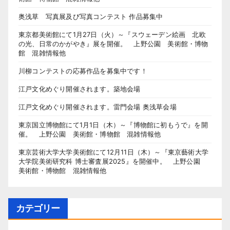
奥浅草 写真展及び写真コンテスト 作品募集中
東京都美術館にて1月27日（火）～『スウェーデン絵画 北欧
の光、日常のかがやき』展を開催。 上野公園 美術館・博物
館 混雑情報他
川柳コンテストの応募作品を募集中です！
江戸文化めぐり開催されます。築地会場
江戸文化めぐり開催されます。雷門会場 奥浅草会場
東京国立博物館にて1月1日（木）～『博物館に初もうで』を開
催。 上野公園 美術館・博物館 混雑情報他
東京芸術大学大学美術館にて12月11日（木）～『東京藝術大学
大学院美術研究科 博士審査展2025』を開催中。 上野公園
美術館・博物館 混雑情報他
カテゴリー