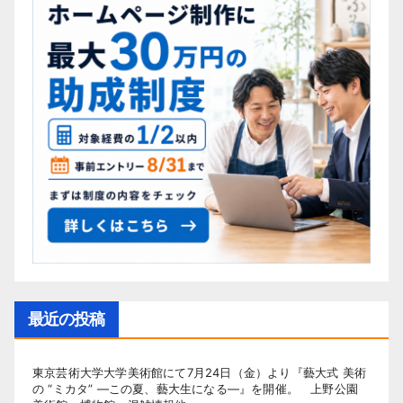
最近の投稿
東京芸術大学大学美術館にて7月24日（金）より『藝大式 美術
の “ミカタ” ―この夏、藝大生になる―』を開催。 上野公園