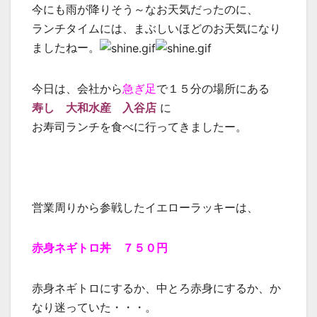
今にも雨が降りそう～なお天気だったのに、
ランチタイムには、まぶしいほどのお天気になり
ましたねー。
今日は、会社から
急ぎ足
で１５分の場所にある
寿し 大和水産 入谷店
に
お寿司ランチを食べに行ってきましたー。
営業周りから参戦したイエローラッキーは、
赤身ネギトロ丼 ７５０円
赤身ネギトロにするか、中とろ赤身にするか、か
なり迷っていた・・・。