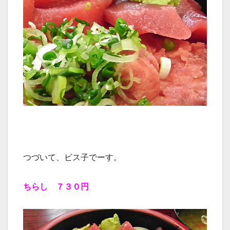
つづいて、ビス子でーす。
ちらし ７３０円