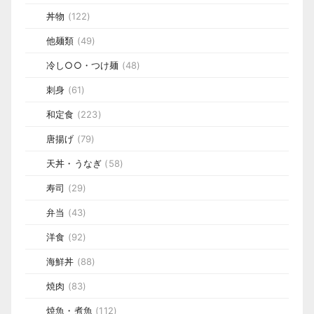
丼物
(122)
他麺類
(49)
冷し○○・つけ麺
(48)
刺身
(61)
和定食
(223)
唐揚げ
(79)
天丼・うなぎ
(58)
寿司
(29)
弁当
(43)
洋食
(92)
海鮮丼
(88)
焼肉
(83)
焼魚・煮魚
(112)