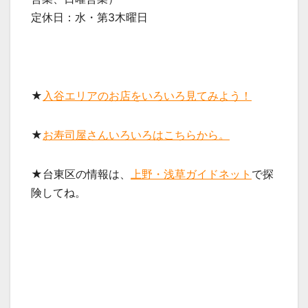
定休日：水・第3木曜日
★
入谷エリアのお店をいろいろ見てみよう！
★
お寿司屋さんいろいろはこちらから。
★台東区の情報は、
上野・浅草ガイドネット
で探
険してね。