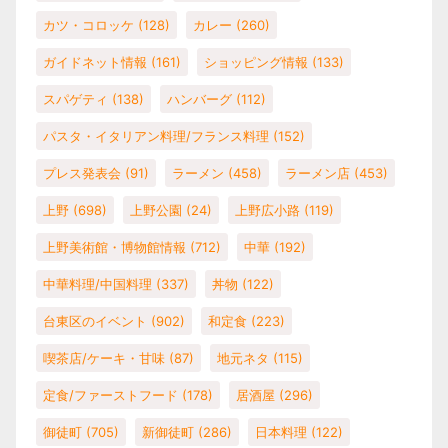
カツ・コロッケ
(128)
カレー
(260)
ガイドネット情報
(161)
ショッピング情報
(133)
スパゲティ
(138)
ハンバーグ
(112)
パスタ・イタリアン料理/フランス料理
(152)
プレス発表会
(91)
ラーメン
(458)
ラーメン店
(453)
上野
(698)
上野公園
(24)
上野広小路
(119)
上野美術館・博物館情報
(712)
中華
(192)
中華料理/中国料理
(337)
丼物
(122)
台東区のイベント
(902)
和定食
(223)
喫茶店/ケーキ・甘味
(87)
地元ネタ
(115)
定食/ファーストフード
(178)
居酒屋
(296)
御徒町
(705)
新御徒町
(286)
日本料理
(122)