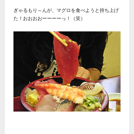
ぎゃるもり～んが、マグロを食べようと持ち上げ
た！おおおおーーーーっ！（笑）