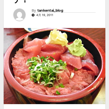
By
tankentai_blog
4月 19, 2011