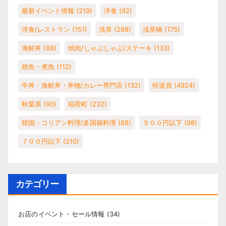
最新イベント情報
(219)
洋食
(92)
洋食/レストラン
(151)
浅草
(298)
浅草橋
(175)
海鮮丼
(88)
焼肉/しゃぶしゃぶ/ステーキ
(133)
焼魚・煮魚
(112)
牛丼・海鮮丼・丼物/カレー専門店
(132)
特派員
(4924)
秋葉原
(90)
稲荷町
(232)
韓国・コリアン料理/多国籍料理
(88)
５００円以下
(98)
７００円以下
(210)
カテゴリー
お店のイベント・セール情報
(34)