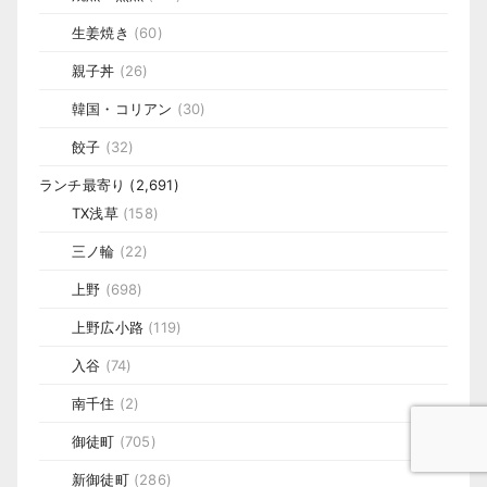
生姜焼き
(60)
親子丼
(26)
韓国・コリアン
(30)
餃子
(32)
ランチ最寄り
(2,691)
TX浅草
(158)
三ノ輪
(22)
上野
(698)
上野広小路
(119)
入谷
(74)
南千住
(2)
御徒町
(705)
新御徒町
(286)