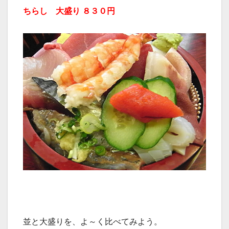
ちらし
大盛り
８３０円
並と大盛りを、よ～く比べてみよう。