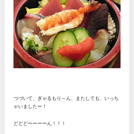
つづいて、ぎゃるもり～ん、またしても、いっち
ゃいましたー！
どどどーーーーん！！！