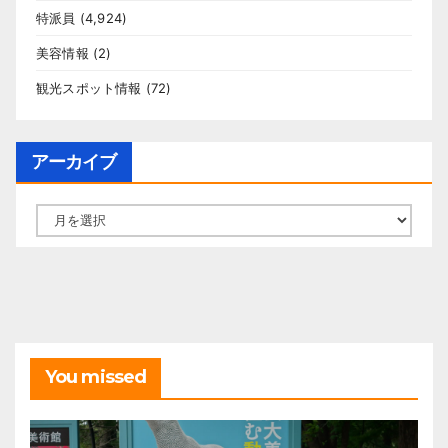
特派員
(4,924)
美容情報
(2)
観光スポット情報
(72)
アーカイブ
ア
ー
カ
イ
ブ
You missed