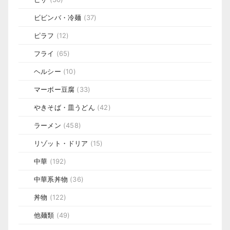
ビビンバ・冷麺
(37)
ピラフ
(12)
フライ
(65)
ヘルシー
(10)
マーボー豆腐
(33)
やきそば・皿うどん
(42)
ラーメン
(458)
リゾット・ドリア
(15)
中華
(192)
中華系丼物
(36)
丼物
(122)
他麺類
(49)