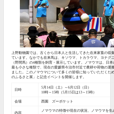
上野動物園では、古くから日本人と生活してきた在来家畜の収
ています。なかでも在来馬は、キソウマ、トカラウマ、ヨナグ
（野間馬）の4種類を飼育・展示しています。ノマウマは、日本
最も小さな種類で、現在の愛媛県今治市付近で農耕や荷物の運
ました。このノマウマについて多くの皆様に知っていただくた
のふるさと展」と記念イベントを開催します。
5月14日（土）～6月12日（日）
日時
10時～15時（5月15日は13～15時）
会場
西園 ズーポケット
ノマウマの特徴や現在の状況、ノマウマを生
内容