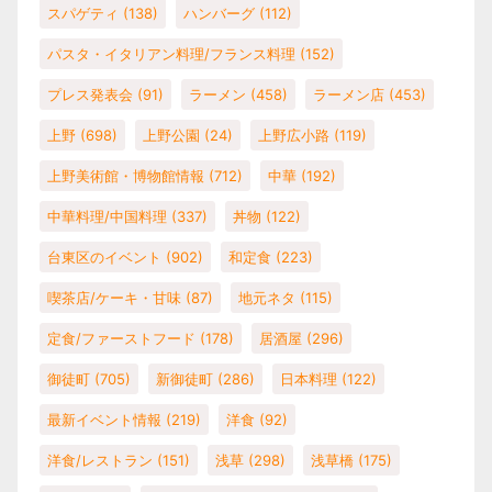
スパゲティ
(138)
ハンバーグ
(112)
パスタ・イタリアン料理/フランス料理
(152)
プレス発表会
(91)
ラーメン
(458)
ラーメン店
(453)
上野
(698)
上野公園
(24)
上野広小路
(119)
上野美術館・博物館情報
(712)
中華
(192)
中華料理/中国料理
(337)
丼物
(122)
台東区のイベント
(902)
和定食
(223)
喫茶店/ケーキ・甘味
(87)
地元ネタ
(115)
定食/ファーストフード
(178)
居酒屋
(296)
御徒町
(705)
新御徒町
(286)
日本料理
(122)
最新イベント情報
(219)
洋食
(92)
洋食/レストラン
(151)
浅草
(298)
浅草橋
(175)