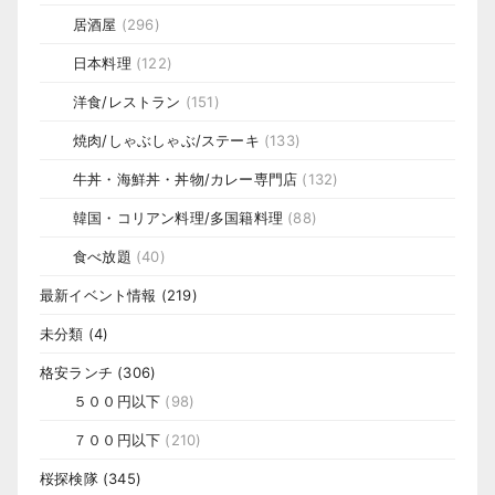
居酒屋
(296)
日本料理
(122)
洋食/レストラン
(151)
焼肉/しゃぶしゃぶ/ステーキ
(133)
牛丼・海鮮丼・丼物/カレー専門店
(132)
韓国・コリアン料理/多国籍料理
(88)
食べ放題
(40)
最新イベント情報
(219)
未分類
(4)
格安ランチ
(306)
５００円以下
(98)
７００円以下
(210)
桜探検隊
(345)