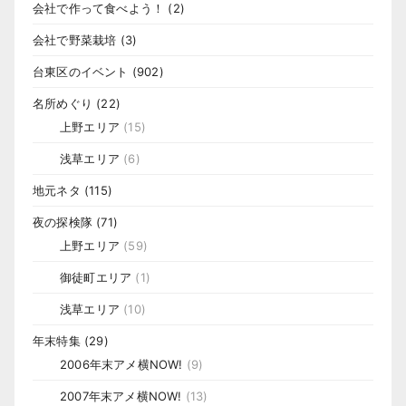
会社で作って食べよう！
(2)
会社で野菜栽培
(3)
台東区のイベント
(902)
名所めぐり
(22)
上野エリア
(15)
浅草エリア
(6)
地元ネタ
(115)
夜の探検隊
(71)
上野エリア
(59)
御徒町エリア
(1)
浅草エリア
(10)
年末特集
(29)
2006年末アメ横NOW!
(9)
2007年末アメ横NOW!
(13)