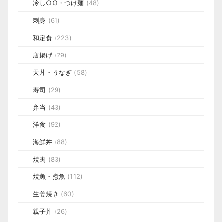
冷し○○・つけ麺
(48)
刺身
(61)
和定食
(223)
唐揚げ
(79)
天丼・うなぎ
(58)
寿司
(29)
弁当
(43)
洋食
(92)
海鮮丼
(88)
焼肉
(83)
焼魚・煮魚
(112)
生姜焼き
(60)
親子丼
(26)