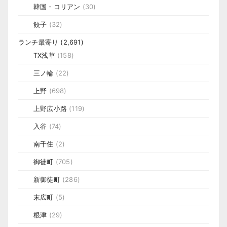
韓国・コリアン
(30)
餃子
(32)
ランチ最寄り
(2,691)
TX浅草
(158)
三ノ輪
(22)
上野
(698)
上野広小路
(119)
入谷
(74)
南千住
(2)
御徒町
(705)
新御徒町
(286)
末広町
(5)
根津
(29)