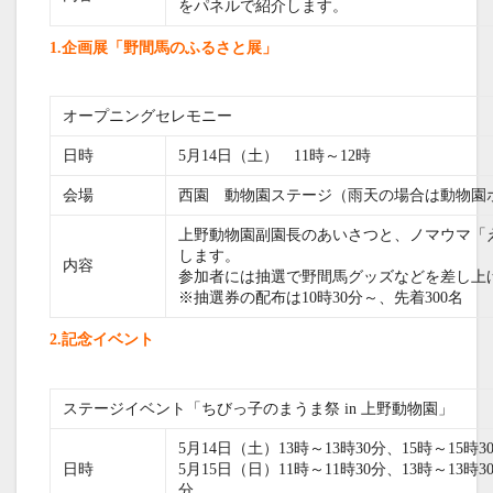
をパネルで紹介します。
1.企画展「野間馬のふるさと展」
オープニングセレモニー
日時
5月14日（土） 11時～12時
会場
西園 動物園ステージ（雨天の場合は動物園
上野動物園副園長のあいさつと、ノマウマ「
します。
内容
参加者には抽選で野間馬グッズなどを差し上
※抽選券の配布は10時30分～、先着300名
2.記念イベント
ステージイベント「ちびっ子のまうま祭 in 上野動物園」
5月14日（土）13時～13時30分、15時～15時3
日時
5月15日（日）11時～11時30分、13時～13時3
分