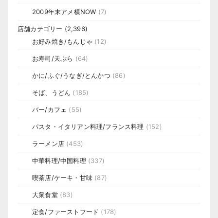
2009年末アメ横NOW
(7)
店舗カテゴリー
(2,396)
お好み焼き/もんじゃ
(12)
お寿司/天ぷら
(64)
かに/ふぐ/うなぎ/とんかつ
(86)
そば、うどん
(185)
バー/カフェ
(55)
パスタ・イタリアン料理/フランス料理
(152)
ラーメン店
(453)
中華料理/中国料理
(337)
喫茶店/ケーキ・甘味
(87)
大衆食堂
(83)
定食/ファーストフード
(178)