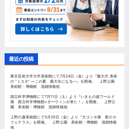
最近の投稿
東京芸術大学大学美術館にて7月24日（金）より『藝大式 美術
の “ミカタ” ―この夏、藝大生になる―』を開催。 上野公園
美術館・博物館 混雑情報他
国立科学博物館にて7月11日（土）より『いきもの超ワールド
展 国立科学博物館×ダーウィンが来た！』を開催。 上野公
園 美術館・博物館 混雑情報他
上野の森美術館にて5月29日（金）より『大ゴッホ展 夜のカ
フェテラス』を開催。 上野公園 美術館・博物館 混雑情報
他