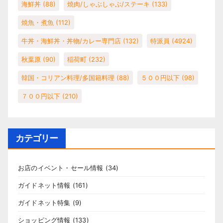
海鮮丼
(88)
焼肉/しゃぶしゃぶ/ステーキ
(133)
焼魚・煮魚
(112)
牛丼・海鮮丼・丼物/カレー専門店
(132)
特派員
(4924)
秋葉原
(90)
稲荷町
(232)
韓国・コリアン料理/多国籍料理
(88)
５００円以下
(98)
７００円以下
(210)
カテゴリー
お店のイベント・セール情報
(34)
ガイドネット情報
(161)
ガイドネット特集
(9)
ショッピング情報
(133)