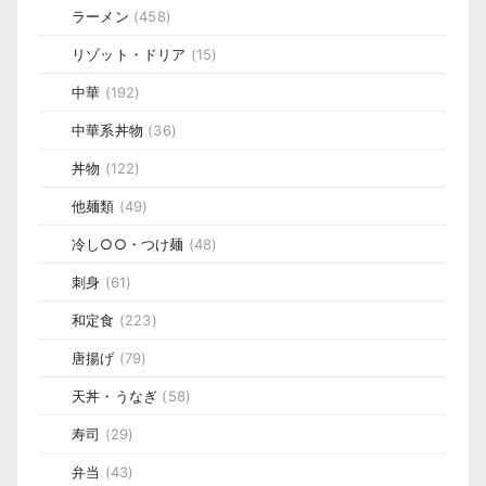
ラーメン
(458)
リゾット・ドリア
(15)
中華
(192)
中華系丼物
(36)
丼物
(122)
他麺類
(49)
冷し○○・つけ麺
(48)
刺身
(61)
和定食
(223)
唐揚げ
(79)
天丼・うなぎ
(58)
寿司
(29)
弁当
(43)