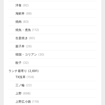
洋食
(92)
海鮮丼
(88)
焼肉
(83)
焼魚・煮魚
(112)
生姜焼き
(60)
親子丼
(26)
韓国・コリアン
(30)
餃子
(32)
ランチ最寄り
(2,691)
TX浅草
(158)
三ノ輪
(22)
上野
(698)
上野広小路
(119)