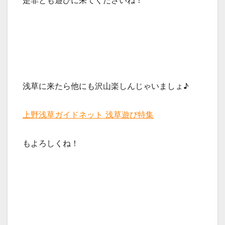
浅草に来たら他にも沢山楽しんじゃいましょ♪
上野浅草ガイドネット 浅草遊び特集
もよろしくね！