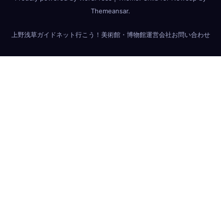
Themeansar
.
上野浅草ガイドネット
行こう！美術館・博物館
運営会社
お問い合わせ