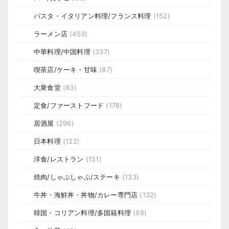
パスタ・イタリアン料理/フランス料理
(152)
ラーメン店
(453)
中華料理/中国料理
(337)
喫茶店/ケーキ・甘味
(87)
大衆食堂
(83)
定食/ファーストフード
(178)
居酒屋
(296)
日本料理
(122)
洋食/レストラン
(151)
焼肉/しゃぶしゃぶ/ステーキ
(133)
牛丼・海鮮丼・丼物/カレー専門店
(132)
韓国・コリアン料理/多国籍料理
(88)