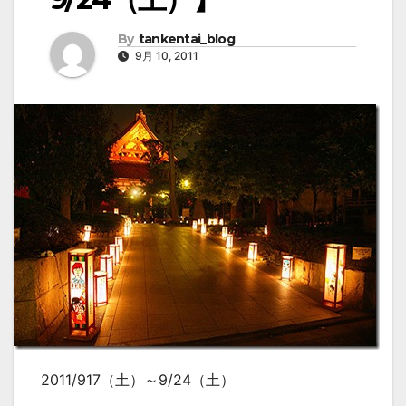
By
tankentai_blog
9月 10, 2011
2011/917（土）～9/24（土）