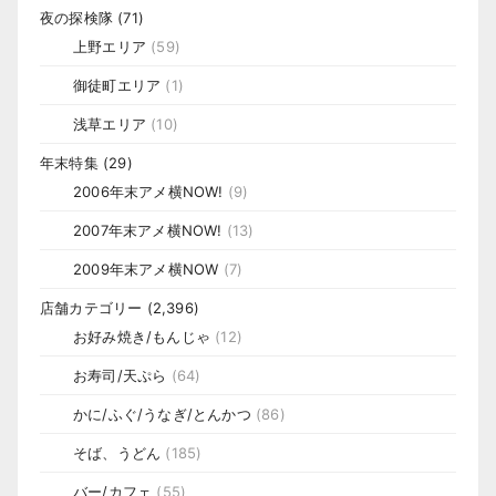
夜の探検隊
(71)
上野エリア
(59)
御徒町エリア
(1)
浅草エリア
(10)
年末特集
(29)
2006年末アメ横NOW!
(9)
2007年末アメ横NOW!
(13)
2009年末アメ横NOW
(7)
店舗カテゴリー
(2,396)
お好み焼き/もんじゃ
(12)
お寿司/天ぷら
(64)
かに/ふぐ/うなぎ/とんかつ
(86)
そば、うどん
(185)
バー/カフェ
(55)