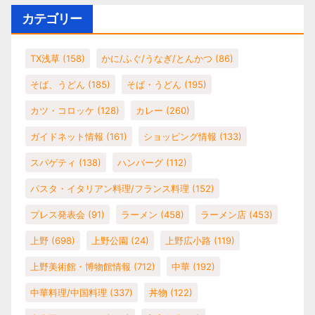
カテゴリー
TX浅草
(158)
かに/ふぐ/うなぎ/とんかつ
(86)
そば、うどん
(185)
そば・うどん
(195)
カツ・コロッケ
(128)
カレー
(260)
ガイドネット情報
(161)
ショッピング情報
(133)
スパゲティ
(138)
ハンバーグ
(112)
パスタ・イタリアン料理/フランス料理
(152)
プレス発表会
(91)
ラーメン
(458)
ラーメン店
(453)
上野
(698)
上野公園
(24)
上野広小路
(119)
上野美術館・博物館情報
(712)
中華
(192)
中華料理/中国料理
(337)
丼物
(122)