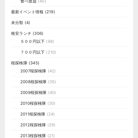
食べ放題
(40)
最新イベント情報
(219)
未分類
(4)
格安ランチ
(306)
５００円以下
(98)
７００円以下
(210)
桜探検隊
(345)
2007桜探検隊
(42)
2008桜探検隊
(35)
2009桜探検隊
(40)
2010桜探検隊
(30)
2011桜探検隊
(24)
2012桜探検隊
(29)
2013桜探検隊
(21)