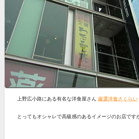
上野広小路にある有名な洋食屋さん
厳選洋食さくらい
とってもオシャレで高級感のあるイメージのお店です