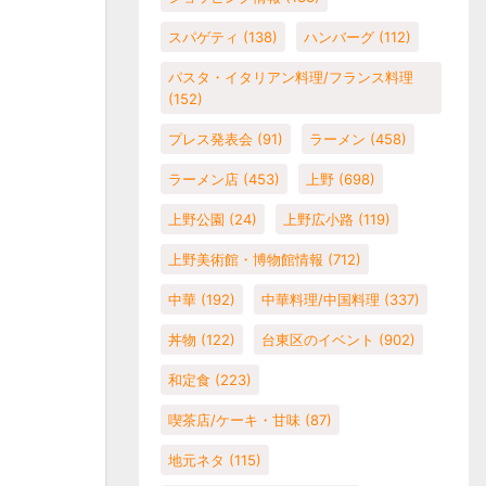
スパゲティ
(138)
ハンバーグ
(112)
パスタ・イタリアン料理/フランス料理
(152)
プレス発表会
(91)
ラーメン
(458)
ラーメン店
(453)
上野
(698)
上野公園
(24)
上野広小路
(119)
上野美術館・博物館情報
(712)
中華
(192)
中華料理/中国料理
(337)
丼物
(122)
台東区のイベント
(902)
和定食
(223)
喫茶店/ケーキ・甘味
(87)
地元ネタ
(115)