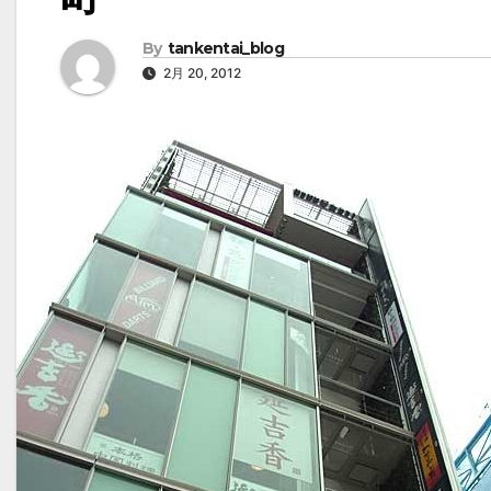
By
tankentai_blog
2月 20, 2012