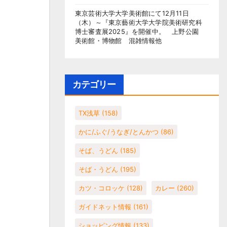
東京芸術大学大学美術館にて12月11日
（木）～『東京藝術大学大学院美術研究科
博士審査展2025』を開催中。 上野公園
美術館・博物館 混雑情報他
カテゴリー
TX浅草
(158)
かに/ふぐ/うなぎ/とんかつ
(86)
そば、うどん
(185)
そば・うどん
(195)
カツ・コロッケ
(128)
カレー
(260)
ガイドネット情報
(161)
ショッピング情報
(133)