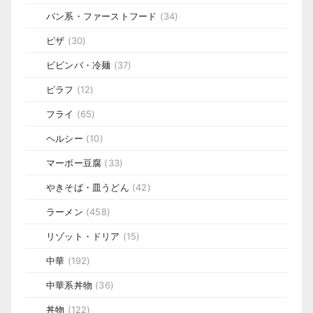
パン系・ファーストフード
(34)
ピザ
(30)
ビビンバ・冷麺
(37)
ピラフ
(12)
フライ
(65)
ヘルシー
(10)
マーボー豆腐
(33)
やきそば・皿うどん
(42)
ラーメン
(458)
リゾット・ドリア
(15)
中華
(192)
中華系丼物
(36)
丼物
(122)