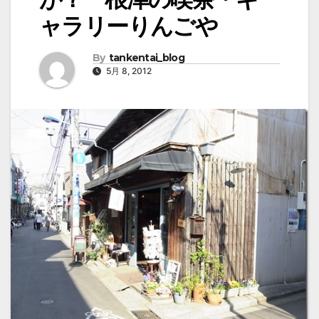
ャラリーりんごや
By
tankentai_blog
5月 8, 2012