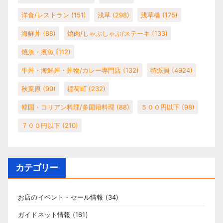
洋食/レストラン
(151)
浅草
(298)
浅草橋
(175)
海鮮丼
(88)
焼肉/しゃぶしゃぶ/ステーキ
(133)
焼魚・煮魚
(112)
牛丼・海鮮丼・丼物/カレー専門店
(132)
特派員
(4924)
秋葉原
(90)
稲荷町
(232)
韓国・コリアン料理/多国籍料理
(88)
５００円以下
(98)
７００円以下
(210)
カテゴリー
お店のイベント・セール情報
(34)
ガイドネット情報
(161)