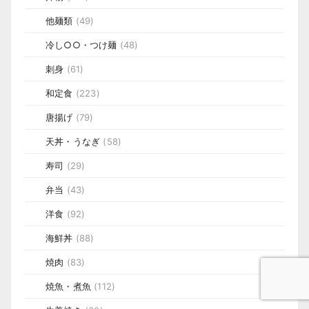
他麺類
(49)
冷し○○・つけ麺
(48)
刺身
(61)
和定食
(223)
唐揚げ
(79)
天丼・うなぎ
(58)
寿司
(29)
弁当
(43)
洋食
(92)
海鮮丼
(88)
焼肉
(83)
焼魚・煮魚
(112)