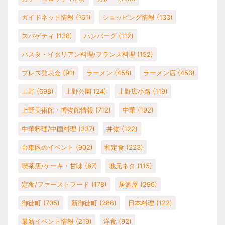
ガイドネット情報
(161)
ショッピング情報
(133)
スパゲティ
(138)
ハンバーグ
(112)
パスタ・イタリアン料理/フランス料理
(152)
プレス発表会
(91)
ラーメン
(458)
ラーメン店
(453)
上野
(698)
上野公園
(24)
上野広小路
(119)
上野美術館・博物館情報
(712)
中華
(192)
中華料理/中国料理
(337)
丼物
(122)
台東区のイベント
(902)
和定食
(223)
喫茶店/ケーキ・甘味
(87)
地元ネタ
(115)
定食/ファーストフード
(178)
居酒屋
(296)
御徒町
(705)
新御徒町
(286)
日本料理
(122)
最新イベント情報
(219)
洋食
(92)