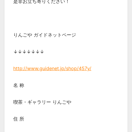
是非お立ち寄りください！
りんごや ガイドネットページ
↓↓↓↓↓↓↓
http://www.guidenet.jp/shop/457y/
名 称
喫茶・ギャラリー りんごや
住 所