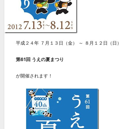
平成２４年 ７月１３日（金） ～ ８月１２日（日）
第61回 うえの夏まつり
が開催されます！