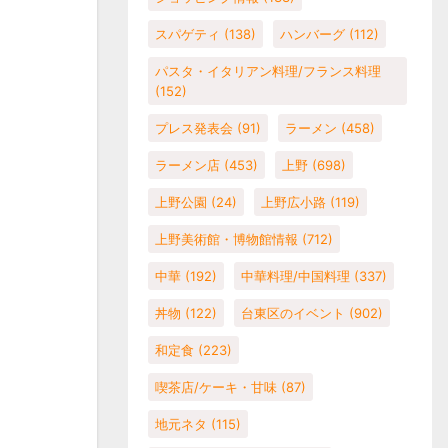
スパゲティ
(138)
ハンバーグ
(112)
パスタ・イタリアン料理/フランス料理
(152)
プレス発表会
(91)
ラーメン
(458)
ラーメン店
(453)
上野
(698)
上野公園
(24)
上野広小路
(119)
上野美術館・博物館情報
(712)
中華
(192)
中華料理/中国料理
(337)
丼物
(122)
台東区のイベント
(902)
和定食
(223)
喫茶店/ケーキ・甘味
(87)
地元ネタ
(115)