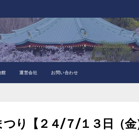
物館
運営会社
お問い合わせ
夏まつり【２４/７/１３日（金