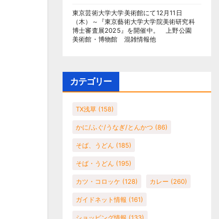
東京芸術大学大学美術館にて12月11日
（木）～『東京藝術大学大学院美術研究科
博士審査展2025』を開催中。 上野公園
美術館・博物館 混雑情報他
カテゴリー
TX浅草
(158)
かに/ふぐ/うなぎ/とんかつ
(86)
そば、うどん
(185)
そば・うどん
(195)
カツ・コロッケ
(128)
カレー
(260)
ガイドネット情報
(161)
ショッピング情報
(133)