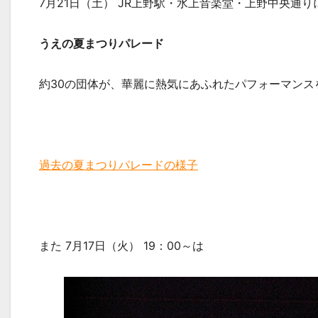
7月21日（土） JR上野駅・水上音楽堂・上野中央通
うえの夏まつりパレード
約30の団体が、華麗に熱気にあふれたパフォーマンス
過去の夏まつりパレードの様子
また 7月17日（火） 19：00～は