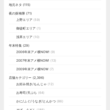
地元ネタ
(115)
夜の探検隊
(71)
上野エリア
(59)
御徒町エリア
(1)
浅草エリア
(10)
年末特集
(29)
2006年末アメ横NOW!
(9)
2007年末アメ横NOW!
(13)
2009年末アメ横NOW
(7)
店舗カテゴリー
(2,396)
お好み焼き/もんじゃ
(12)
お寿司/天ぷら
(64)
かに/ふぐ/うなぎ/とんかつ
(86)
そば、うどん
(185)