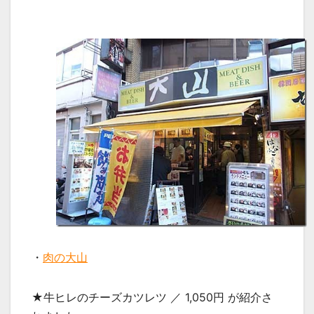
・
肉の大山
★牛ヒレのチーズカツレツ ／ 1,050円 が紹介さ