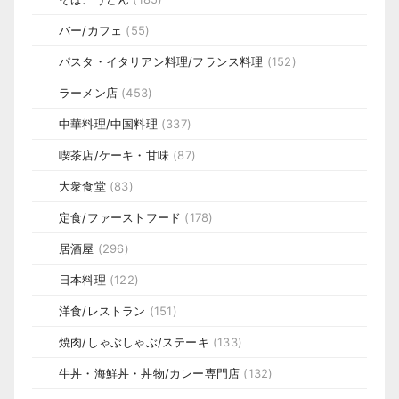
バー/カフェ
(55)
パスタ・イタリアン料理/フランス料理
(152)
ラーメン店
(453)
中華料理/中国料理
(337)
喫茶店/ケーキ・甘味
(87)
大衆食堂
(83)
定食/ファーストフード
(178)
居酒屋
(296)
日本料理
(122)
洋食/レストラン
(151)
焼肉/しゃぶしゃぶ/ステーキ
(133)
牛丼・海鮮丼・丼物/カレー専門店
(132)