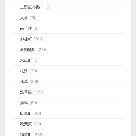
上野広小路
(119)
入谷
(74)
南千住
(2)
御徒町
(705)
新御徒町
(286)
末広町
(5)
根津
(29)
浅草
(298)
浅草橋
(175)
湯島
(60)
田原町
(46)
秋葉原
(90)
稲荷町
(232)