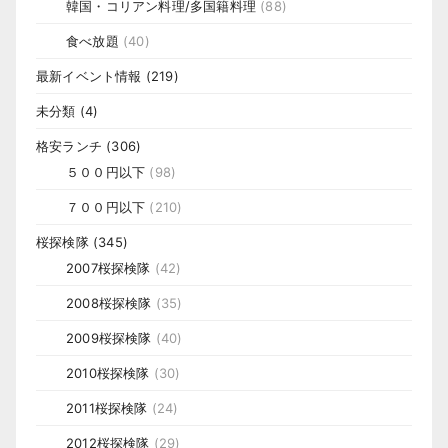
韓国・コリアン料理/多国籍料理
(88)
食べ放題
(40)
最新イベント情報
(219)
未分類
(4)
格安ランチ
(306)
５００円以下
(98)
７００円以下
(210)
桜探検隊
(345)
2007桜探検隊
(42)
2008桜探検隊
(35)
2009桜探検隊
(40)
2010桜探検隊
(30)
2011桜探検隊
(24)
2012桜探検隊
(29)