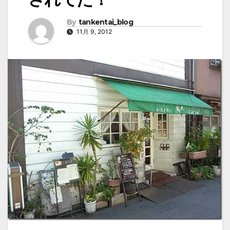
By
tankentai_blog
11月 9, 2012