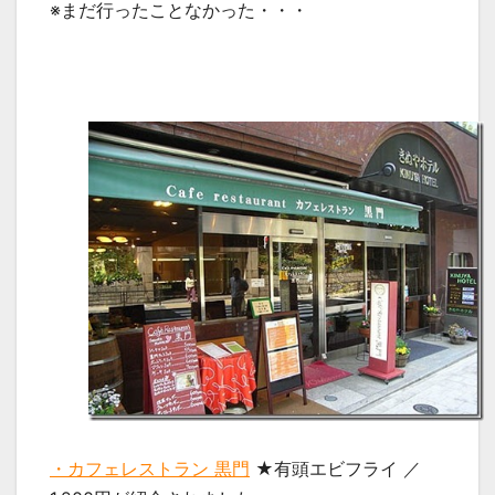
※まだ行ったことなかった・・・
・カフェレストラン 黒門
★有頭エビフライ ／