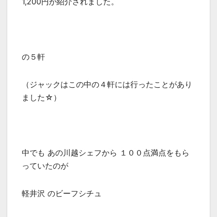
1,200円が紹介されました。
の５軒
（ジャックはこの中の４軒には行ったことがあり
ました☆）
中でも あの川越シェフから １００点満点をもら
っていたのが
軽井沢 のビーフシチュ