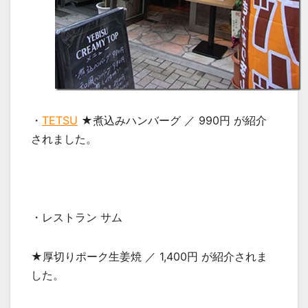
・
TETSU
★煮込みハンバーグ ／ 990円 が紹介
されました。
・レストラン サム
★厚切りポーク生姜焼 ／ 1,400円 が紹介されま
した。