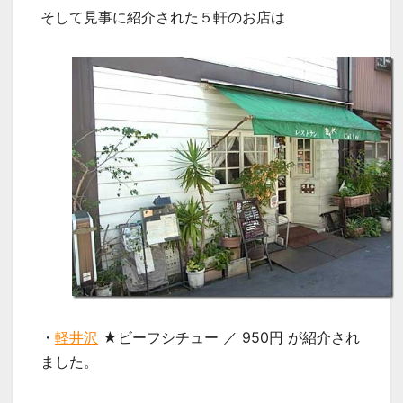
そして見事に紹介された５軒のお店は
・
軽井沢
★ビーフシチュー ／ 950円 が紹介され
ました。