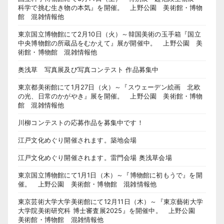
科学で挑む生き物の本気』を開催。 上野公園 美術館・博物
館 混雑情報他
東京国立博物館にて2月10日（火）～韓国美術の玉手箱『国立
中央博物館の所蔵品をむかえて』展が開催中。 上野公園 美
術館・博物館 混雑情報他
奥浅草 写真展及び写真コンテスト 作品募集中
東京都美術館にて1月27日（火）～『スウェーデン絵画 北欧
の光、日常のかがやき』展を開催。 上野公園 美術館・博物
館 混雑情報他
川柳コンテストの応募作品を募集中です！
江戸文化めぐり開催されます。築地会場
江戸文化めぐり開催されます。雷門会場 奥浅草会場
東京国立博物館にて1月1日（木）～『博物館に初もうで』を開
催。 上野公園 美術館・博物館 混雑情報他
東京芸術大学大学美術館にて12月11日（木）～『東京藝術大学
大学院美術研究科 博士審査展2025』を開催中。 上野公園
美術館・博物館 混雑情報他