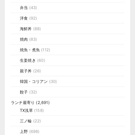
弁当
(43)
洋食
(92)
海鮮丼
(88)
焼肉
(83)
焼魚・煮魚
(112)
生姜焼き
(60)
親子丼
(26)
韓国・コリアン
(30)
餃子
(32)
ランチ最寄り
(2,691)
TX浅草
(158)
三ノ輪
(22)
上野
(698)