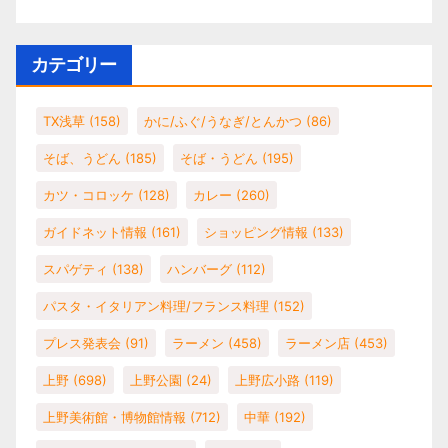
カテゴリー
TX浅草
(158)
かに/ふぐ/うなぎ/とんかつ
(86)
そば、うどん
(185)
そば・うどん
(195)
カツ・コロッケ
(128)
カレー
(260)
ガイドネット情報
(161)
ショッピング情報
(133)
スパゲティ
(138)
ハンバーグ
(112)
パスタ・イタリアン料理/フランス料理
(152)
プレス発表会
(91)
ラーメン
(458)
ラーメン店
(453)
上野
(698)
上野公園
(24)
上野広小路
(119)
上野美術館・博物館情報
(712)
中華
(192)