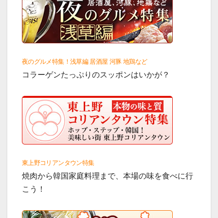
夜のグルメ特集！浅草編 居酒屋 河豚 地鶏など
コラーゲンたっぷりのスッポンはいかが？
東上野コリアンタウン特集
焼肉から韓国家庭料理まで、本場の味を食べに行
こう！