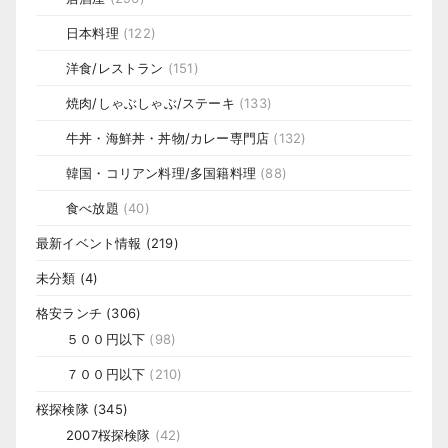
日本料理
(122)
洋食/レストラン
(151)
焼肉/しゃぶしゃぶ/ステーキ
(133)
牛丼・海鮮丼・丼物/カレー専門店
(132)
韓国・コリアン料理/多国籍料理
(88)
食べ放題
(40)
最新イベント情報
(219)
未分類
(4)
格安ランチ
(306)
５００円以下
(98)
７００円以下
(210)
桜探検隊
(345)
2007桜探検隊
(42)