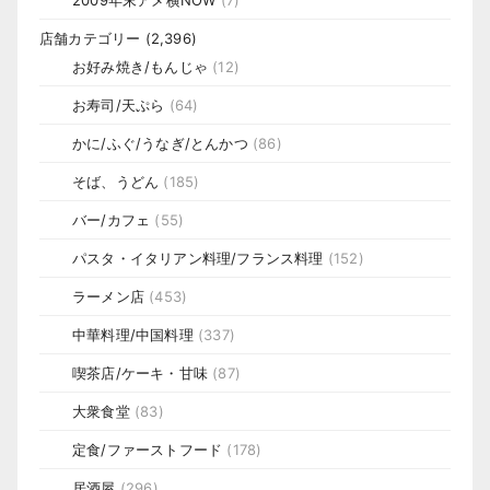
店舗カテゴリー
(2,396)
お好み焼き/もんじゃ
(12)
お寿司/天ぷら
(64)
かに/ふぐ/うなぎ/とんかつ
(86)
そば、うどん
(185)
バー/カフェ
(55)
パスタ・イタリアン料理/フランス料理
(152)
ラーメン店
(453)
中華料理/中国料理
(337)
喫茶店/ケーキ・甘味
(87)
大衆食堂
(83)
定食/ファーストフード
(178)
居酒屋
(296)