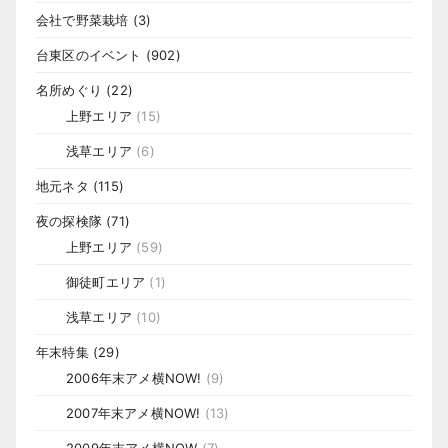
会社で野菜栽培
(3)
台東区のイベント
(902)
名所めぐり
(22)
上野エリア
(15)
浅草エリア
(6)
地元ネタ
(115)
夜の探検隊
(71)
上野エリア
(59)
御徒町エリア
(1)
浅草エリア
(10)
年末特集
(29)
2006年末アメ横NOW!
(9)
2007年末アメ横NOW!
(13)
2009年末アメ横NOW
(7)