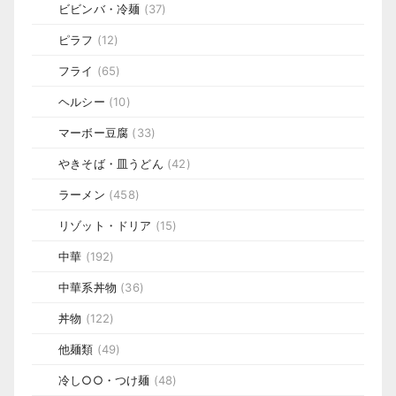
ビビンバ・冷麺
(37)
ピラフ
(12)
フライ
(65)
ヘルシー
(10)
マーボー豆腐
(33)
やきそば・皿うどん
(42)
ラーメン
(458)
リゾット・ドリア
(15)
中華
(192)
中華系丼物
(36)
丼物
(122)
他麺類
(49)
冷し○○・つけ麺
(48)