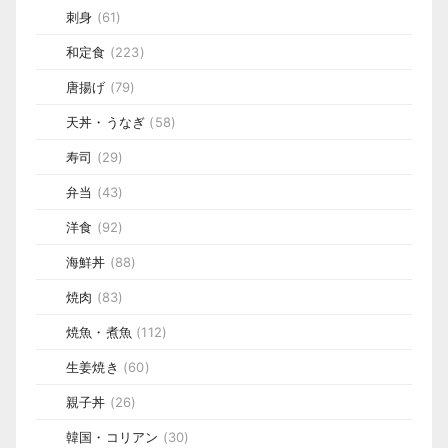
刺身
(61)
和定食
(223)
唐揚げ
(79)
天丼・うなぎ
(58)
寿司
(29)
弁当
(43)
洋食
(92)
海鮮丼
(88)
焼肉
(83)
焼魚・煮魚
(112)
生姜焼き
(60)
親子丼
(26)
韓国・コリアン
(30)