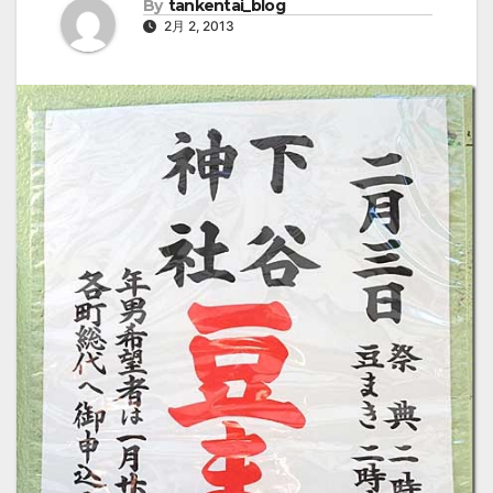
By
tankentai_blog
2月 2, 2013