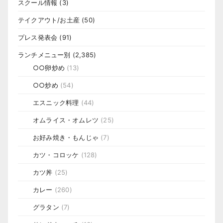
スクール情報
(3)
テイクアウト/お土産
(50)
プレス発表会
(91)
ランチメニュー別
(2,385)
○○卵炒め
(13)
○○炒め
(54)
エスニック料理
(44)
オムライス・オムレツ
(25)
お好み焼き・もんじゃ
(7)
カツ・コロッケ
(128)
カツ丼
(25)
カレー
(260)
グラタン
(7)