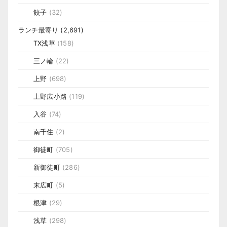
餃子
(32)
ランチ最寄り
(2,691)
TX浅草
(158)
三ノ輪
(22)
上野
(698)
上野広小路
(119)
入谷
(74)
南千住
(2)
御徒町
(705)
新御徒町
(286)
末広町
(5)
根津
(29)
浅草
(298)