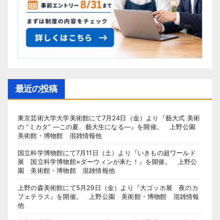
最近の投稿
東京芸術大学大学美術館にて7月24日（金）より『藝大式 美術
の “ミカタ” ―この夏、藝大生になる―』を開催。 上野公園
美術館・博物館 混雑情報他
国立科学博物館にて7月11日（土）より『いきもの超ワールド
展 国立科学博物館×ダーウィンが来た！』を開催。 上野公
園 美術館・博物館 混雑情報他
上野の森美術館にて5月29日（金）より『大ゴッホ展 夜のカ
フェテラス』を開催。 上野公園 美術館・博物館 混雑情報
他