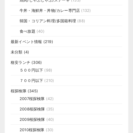
焼肉/しゃぶしゃぶ/ステーキ
(133)
牛丼・海鮮丼・丼物/カレー専門店
(132)
韓国・コリアン料理/多国籍料理
(88)
食べ放題
(40)
最新イベント情報
(219)
未分類
(4)
格安ランチ
(306)
５００円以下
(98)
７００円以下
(210)
桜探検隊
(345)
2007桜探検隊
(42)
2008桜探検隊
(35)
2009桜探検隊
(40)
2010桜探検隊
(30)