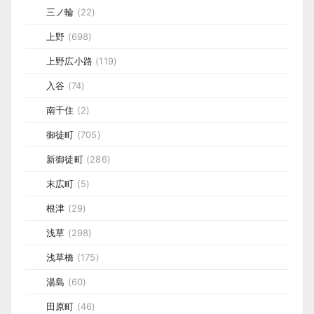
三ノ輪
(22)
上野
(698)
上野広小路
(119)
入谷
(74)
南千住
(2)
御徒町
(705)
新御徒町
(286)
末広町
(5)
根津
(29)
浅草
(298)
浅草橋
(175)
湯島
(60)
田原町
(46)