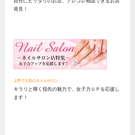
自分にピッタリのお店、アレコレ相談できるお店
発見！
上野で人気のネイルサロン
キラリと輝く指先の魅力で、女子力ＵＰを応援し
ます！