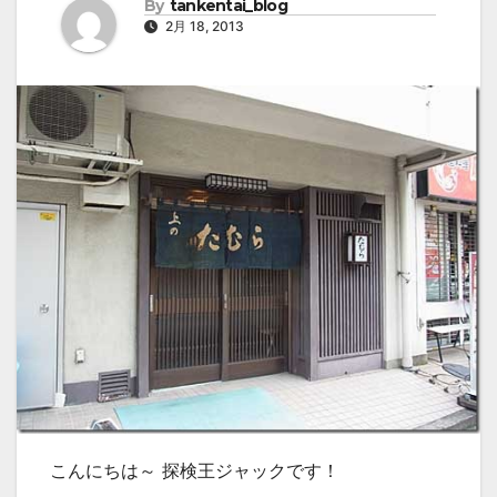
By
tankentai_blog
2月 18, 2013
こんにちは～ 探検王ジャックです！