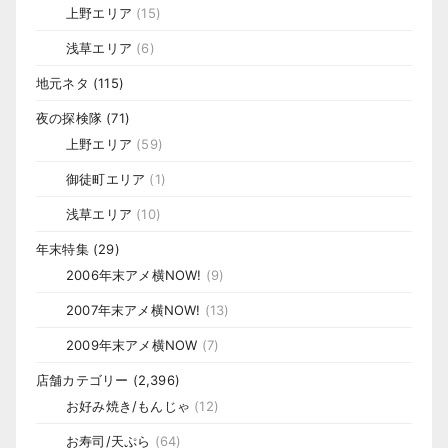
上野エリア
(15)
浅草エリア
(6)
地元ネタ
(115)
夜の探検隊
(71)
上野エリア
(59)
御徒町エリア
(1)
浅草エリア
(10)
年末特集
(29)
2006年末アメ横NOW!
(9)
2007年末アメ横NOW!
(13)
2009年末アメ横NOW
(7)
店舗カテゴリー
(2,396)
お好み焼き/もんじゃ
(12)
お寿司/天ぷら
(64)