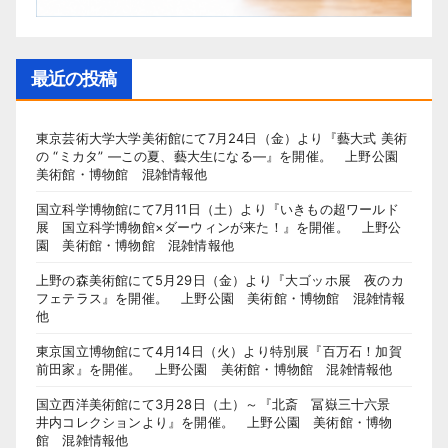
最近の投稿
東京芸術大学大学美術館にて7月24日（金）より『藝大式 美術
の “ミカタ” ―この夏、藝大生になる―』を開催。 上野公園
美術館・博物館 混雑情報他
国立科学博物館にて7月11日（土）より『いきもの超ワールド
展 国立科学博物館×ダーウィンが来た！』を開催。 上野公
園 美術館・博物館 混雑情報他
上野の森美術館にて5月29日（金）より『大ゴッホ展 夜のカ
フェテラス』を開催。 上野公園 美術館・博物館 混雑情報
他
東京国立博物館にて4月14日（火）より特別展『百万石！加賀
前田家』を開催。 上野公園 美術館・博物館 混雑情報他
国立西洋美術館にて3月28日（土）～『北斎 冨嶽三十六景
井内コレクションより』を開催。 上野公園 美術館・博物
館 混雑情報他