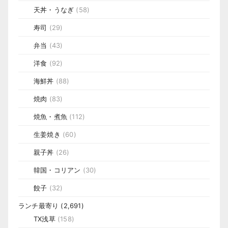
天丼・うなぎ
(58)
寿司
(29)
弁当
(43)
洋食
(92)
海鮮丼
(88)
焼肉
(83)
焼魚・煮魚
(112)
生姜焼き
(60)
親子丼
(26)
韓国・コリアン
(30)
餃子
(32)
ランチ最寄り
(2,691)
TX浅草
(158)