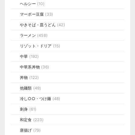
ヘルシー
(10)
マーボー豆腐
(33)
やきそば・皿うどん
(42)
ラーメン
(458)
リゾット・ドリア
(15)
中華
(192)
中華系丼物
(36)
丼物
(122)
他麺類
(49)
冷し○○・つけ麺
(48)
刺身
(61)
和定食
(223)
唐揚げ
(79)