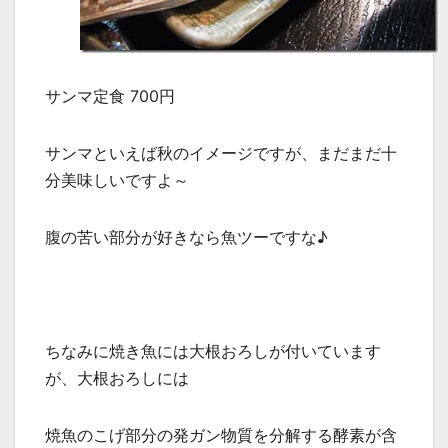
サンマ定食 700円
サンマといえば秋のイメージですが、まだまだ十
分美味しいですよ～
腹の苦い部分が好きなら魚ツーですな♪
ちなみに焼き魚には大根おろしが付いています
が、大根おろしには
焼魚のこげ部分の発ガン物質を分解する酵素が含