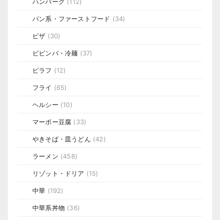
ハンバーグ
(112)
パン系・ファーストフード
(34)
ピザ
(30)
ビビンバ・冷麺
(37)
ピラフ
(12)
フライ
(65)
ヘルシー
(10)
マーボー豆腐
(33)
やきそば・皿うどん
(42)
ラーメン
(458)
リゾット・ドリア
(15)
中華
(192)
中華系丼物
(36)