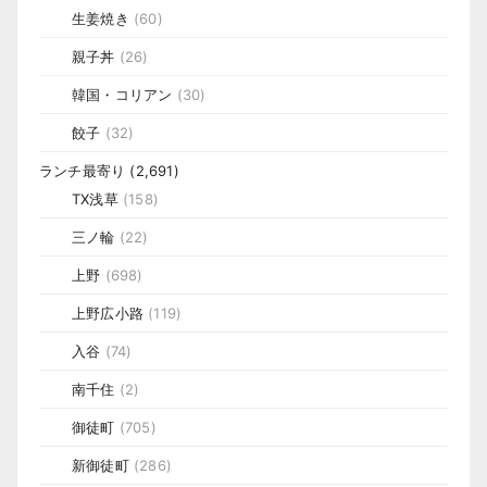
生姜焼き
(60)
親子丼
(26)
韓国・コリアン
(30)
餃子
(32)
ランチ最寄り
(2,691)
TX浅草
(158)
三ノ輪
(22)
上野
(698)
上野広小路
(119)
入谷
(74)
南千住
(2)
御徒町
(705)
新御徒町
(286)