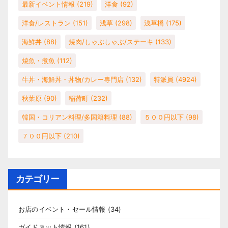
最新イベント情報
(219)
洋食
(92)
洋食/レストラン
(151)
浅草
(298)
浅草橋
(175)
海鮮丼
(88)
焼肉/しゃぶしゃぶ/ステーキ
(133)
焼魚・煮魚
(112)
牛丼・海鮮丼・丼物/カレー専門店
(132)
特派員
(4924)
秋葉原
(90)
稲荷町
(232)
韓国・コリアン料理/多国籍料理
(88)
５００円以下
(98)
７００円以下
(210)
カテゴリー
お店のイベント・セール情報
(34)
ガイドネット情報
(161)