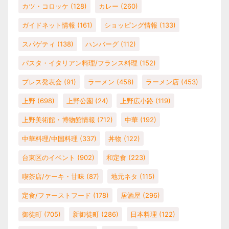
カツ・コロッケ
(128)
カレー
(260)
ガイドネット情報
(161)
ショッピング情報
(133)
スパゲティ
(138)
ハンバーグ
(112)
パスタ・イタリアン料理/フランス料理
(152)
プレス発表会
(91)
ラーメン
(458)
ラーメン店
(453)
上野
(698)
上野公園
(24)
上野広小路
(119)
上野美術館・博物館情報
(712)
中華
(192)
中華料理/中国料理
(337)
丼物
(122)
台東区のイベント
(902)
和定食
(223)
喫茶店/ケーキ・甘味
(87)
地元ネタ
(115)
定食/ファーストフード
(178)
居酒屋
(296)
御徒町
(705)
新御徒町
(286)
日本料理
(122)