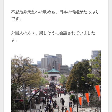
不忍池弁天堂への眺めも、日本の情緒がたっぷり
です。
外国人の方々、楽しそうに会話されていました
よ。