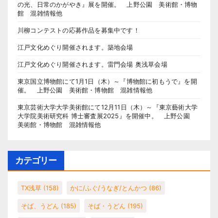
の光、日常のかがやき』展を開催。 上野公園 美術館・博物
館 混雑情報他
川柳コンテストの応募作品を募集中です！
江戸文化めぐり開催されます。築地会場
江戸文化めぐり開催されます。雷門会場 奥浅草会場
東京国立博物館にて1月1日（木）～『博物館に初もうで』を開
催。 上野公園 美術館・博物館 混雑情報他
東京芸術大学大学美術館にて12月11日（木）～『東京藝術大学
大学院美術研究科 博士審査展2025』を開催中。 上野公園
美術館・博物館 混雑情報他
カテゴリー
TX浅草
(158)
かに/ふぐ/うなぎ/とんかつ
(86)
そば、うどん
(185)
そば・うどん
(195)