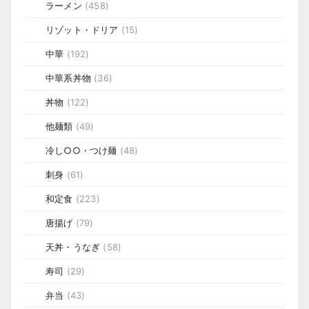
ラーメン
(458)
リゾット・ドリア
(15)
中華
(192)
中華系丼物
(36)
丼物
(122)
他麺類
(49)
冷し○○・つけ麺
(48)
刺身
(61)
和定食
(223)
唐揚げ
(79)
天丼・うなぎ
(58)
寿司
(29)
弁当
(43)