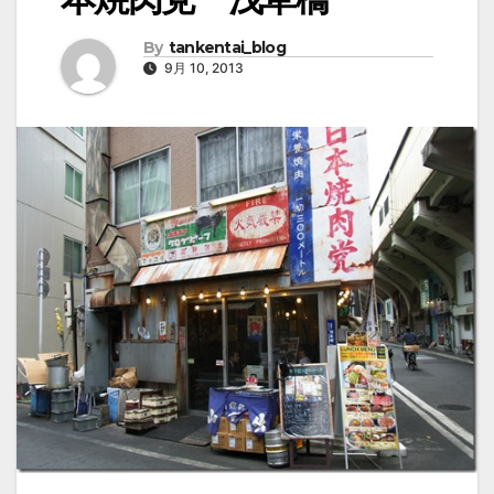
By
tankentai_blog
9月 10, 2013