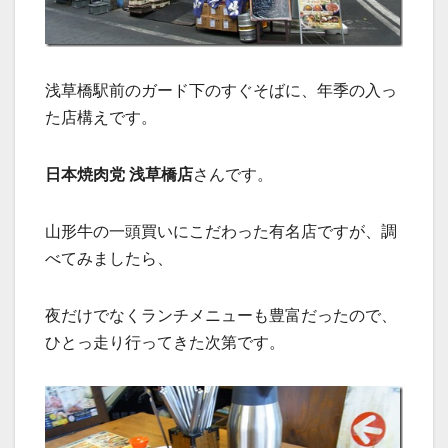
浅草橋駅前のガード下のすぐそばに、年季の入っ
た店構えです。
日本焼肉党 浅草橋店
さんです。
山形牛の一頭買いにこだわった有名店ですが、調
べてみましたら、
夜だけでなくランチメニューも豊富だったので、
ひとっ走り行ってきた次第です。