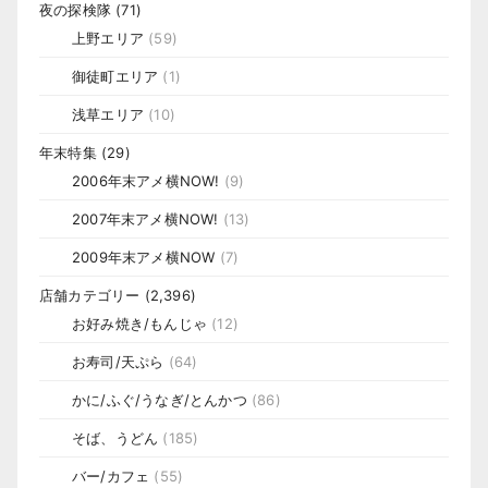
夜の探検隊
(71)
上野エリア
(59)
御徒町エリア
(1)
浅草エリア
(10)
年末特集
(29)
2006年末アメ横NOW!
(9)
2007年末アメ横NOW!
(13)
2009年末アメ横NOW
(7)
店舗カテゴリー
(2,396)
お好み焼き/もんじゃ
(12)
お寿司/天ぷら
(64)
かに/ふぐ/うなぎ/とんかつ
(86)
そば、うどん
(185)
バー/カフェ
(55)