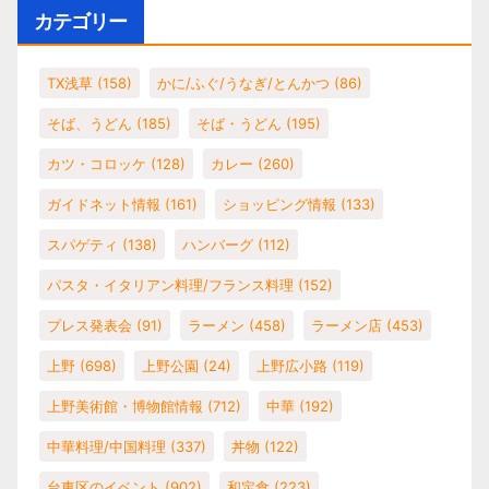
カテゴリー
TX浅草
(158)
かに/ふぐ/うなぎ/とんかつ
(86)
そば、うどん
(185)
そば・うどん
(195)
カツ・コロッケ
(128)
カレー
(260)
ガイドネット情報
(161)
ショッピング情報
(133)
スパゲティ
(138)
ハンバーグ
(112)
パスタ・イタリアン料理/フランス料理
(152)
プレス発表会
(91)
ラーメン
(458)
ラーメン店
(453)
上野
(698)
上野公園
(24)
上野広小路
(119)
上野美術館・博物館情報
(712)
中華
(192)
中華料理/中国料理
(337)
丼物
(122)
台東区のイベント
(902)
和定食
(223)