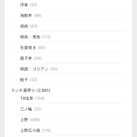
洋食
(92)
海鮮丼
(88)
焼肉
(83)
焼魚・煮魚
(112)
生姜焼き
(60)
親子丼
(26)
韓国・コリアン
(30)
餃子
(32)
ランチ最寄り
(2,691)
TX浅草
(158)
三ノ輪
(22)
上野
(698)
上野広小路
(119)