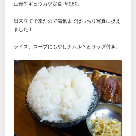
山形牛ギュウカツ定食 ￥980。
出来立てで来たので湯気までばっちり写真に捉え
ました！
ライス、スープにもやしナムル？とサラダ付き。