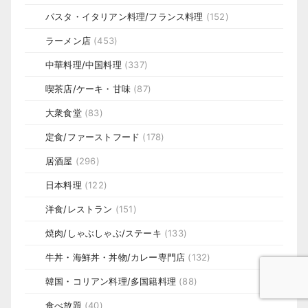
パスタ・イタリアン料理/フランス料理
(152)
ラーメン店
(453)
中華料理/中国料理
(337)
喫茶店/ケーキ・甘味
(87)
大衆食堂
(83)
定食/ファーストフード
(178)
居酒屋
(296)
日本料理
(122)
洋食/レストラン
(151)
焼肉/しゃぶしゃぶ/ステーキ
(133)
牛丼・海鮮丼・丼物/カレー専門店
(132)
韓国・コリアン料理/多国籍料理
(88)
食べ放題
(40)