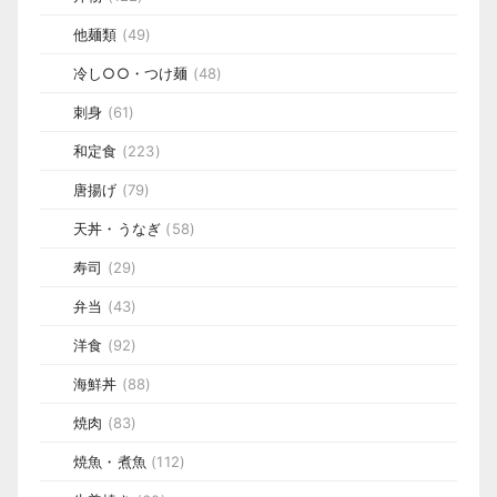
他麺類
(49)
冷し○○・つけ麺
(48)
刺身
(61)
和定食
(223)
唐揚げ
(79)
天丼・うなぎ
(58)
寿司
(29)
弁当
(43)
洋食
(92)
海鮮丼
(88)
焼肉
(83)
焼魚・煮魚
(112)