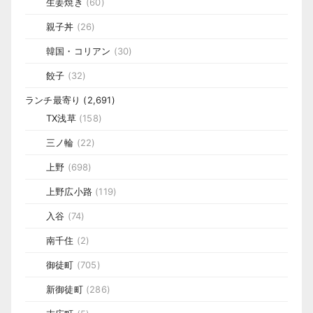
生姜焼き
(60)
親子丼
(26)
韓国・コリアン
(30)
餃子
(32)
ランチ最寄り
(2,691)
TX浅草
(158)
三ノ輪
(22)
上野
(698)
上野広小路
(119)
入谷
(74)
南千住
(2)
御徒町
(705)
新御徒町
(286)