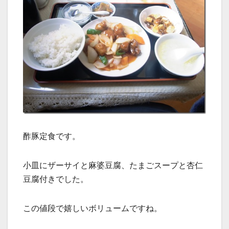
酢豚定食です。
小皿にザーサイと麻婆豆腐、たまごスープと杏仁
豆腐付きでした。
この値段で嬉しいボリュームですね。