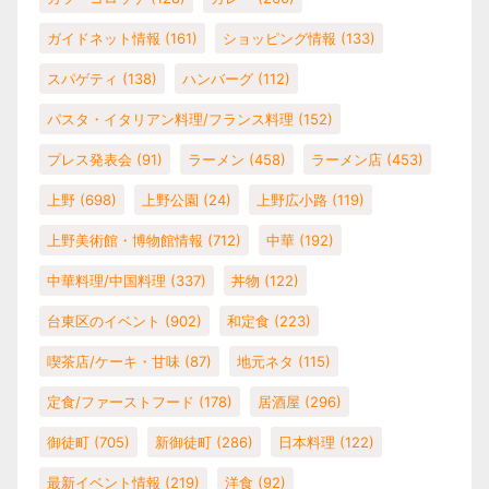
ガイドネット情報
(161)
ショッピング情報
(133)
スパゲティ
(138)
ハンバーグ
(112)
パスタ・イタリアン料理/フランス料理
(152)
プレス発表会
(91)
ラーメン
(458)
ラーメン店
(453)
上野
(698)
上野公園
(24)
上野広小路
(119)
上野美術館・博物館情報
(712)
中華
(192)
中華料理/中国料理
(337)
丼物
(122)
台東区のイベント
(902)
和定食
(223)
喫茶店/ケーキ・甘味
(87)
地元ネタ
(115)
定食/ファーストフード
(178)
居酒屋
(296)
御徒町
(705)
新御徒町
(286)
日本料理
(122)
最新イベント情報
(219)
洋食
(92)