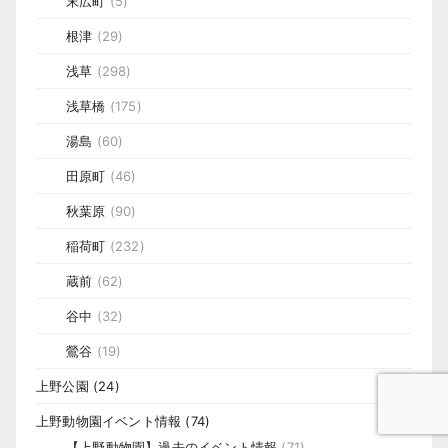
末広町
(5)
根津
(29)
浅草
(298)
浅草橋
(175)
湯島
(60)
田原町
(46)
秋葉原
(90)
稲荷町
(232)
蔵前
(62)
谷中
(32)
鶯谷
(19)
上野公園
(24)
上野動物園イベント情報
(74)
【上野動物園】過去のイベント情報
(71)