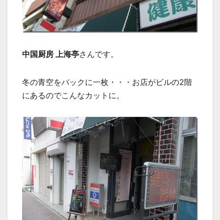
中国厨房 上海亭
さんです。
冬の青空をバックに一枚・・・お店がビルの2階
にあるのでこんなカットに。