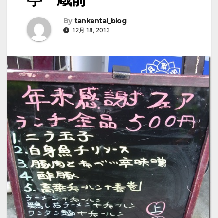
By
tankentai_blog
12月 18, 2013