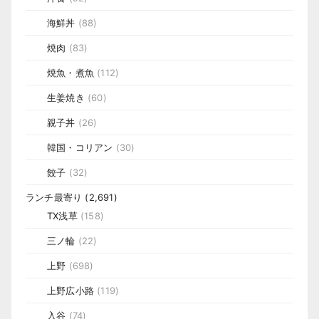
海鮮丼
(88)
焼肉
(83)
焼魚・煮魚
(112)
生姜焼き
(60)
親子丼
(26)
韓国・コリアン
(30)
餃子
(32)
ランチ最寄り
(2,691)
TX浅草
(158)
三ノ輪
(22)
上野
(698)
上野広小路
(119)
入谷
(74)