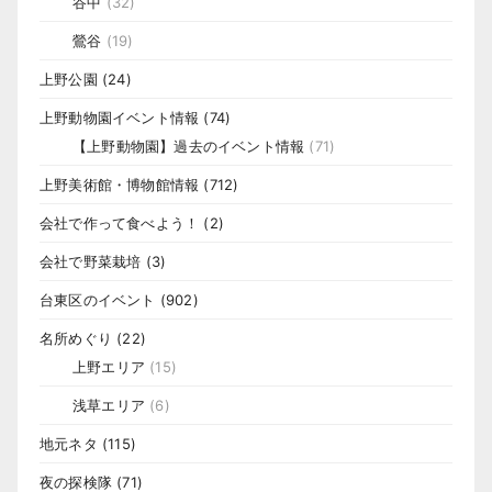
谷中
(32)
鶯谷
(19)
上野公園
(24)
上野動物園イベント情報
(74)
【上野動物園】過去のイベント情報
(71)
上野美術館・博物館情報
(712)
会社で作って食べよう！
(2)
会社で野菜栽培
(3)
台東区のイベント
(902)
名所めぐり
(22)
上野エリア
(15)
浅草エリア
(6)
地元ネタ
(115)
夜の探検隊
(71)