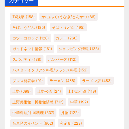
カテゴリー
TX浅草
(158)
かに/ふぐ/うなぎ/とんかつ
(86)
そば、うどん
(185)
そば・うどん
(195)
カツ・コロッケ
(128)
カレー
(260)
ガイドネット情報
(161)
ショッピング情報
(133)
スパゲティ
(138)
ハンバーグ
(112)
パスタ・イタリアン料理/フランス料理
(152)
プレス発表会
(91)
ラーメン
(458)
ラーメン店
(453)
上野
(698)
上野公園
(24)
上野広小路
(119)
上野美術館・博物館情報
(712)
中華
(192)
中華料理/中国料理
(337)
丼物
(122)
台東区のイベント
(902)
和定食
(223)