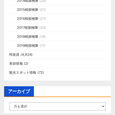
2014桜探検隊
(20)
2015桜探検隊
(21)
2016桜探検隊
(27)
2017桜探検隊
(20)
2018桜探検隊
(18)
2019桜探検隊
(17)
特派員
(4,924)
美容情報
(2)
観光スポット情報
(72)
アーカイブ
ア
ー
カ