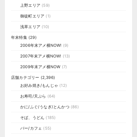
上野エリア
(59)
御徒町エリア
(1)
浅草エリア
(10)
年末特集
(29)
2006年末アメ横NOW!
(9)
2007年末アメ横NOW!
(13)
2009年末アメ横NOW
(7)
店舗カテゴリー
(2,396)
お好み焼き/もんじゃ
(12)
お寿司/天ぷら
(64)
かに/ふぐ/うなぎ/とんかつ
(86)
そば、うどん
(185)
バー/カフェ
(55)