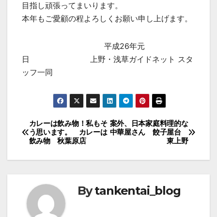
目指し頑張ってまいります。
本年もご愛顧の程よろしくお願い申し上げます。
平成26年元
日 上野・浅草ガイドネット スタ
ッフ一同
投
カレーは飲み物！私もそ
案外、日本家庭料理的な
う思います。 カレーは
中華屋さん 餃子屋台
稿
飲み物 秋葉原店
東上野
ナ
ビ
ゲ
By
tankentai_blog
ー
シ