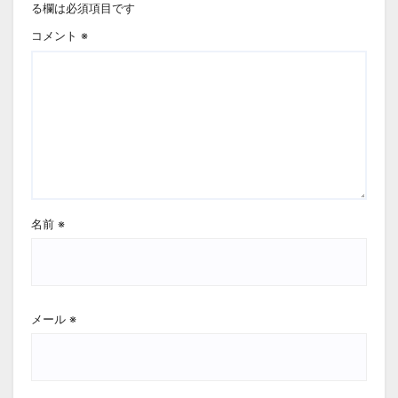
る欄は必須項目です
コメント
※
名前
※
メール
※