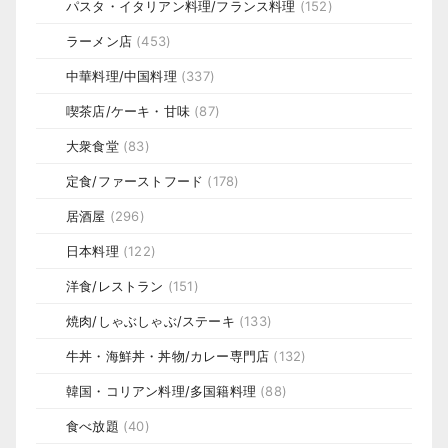
パスタ・イタリアン料理/フランス料理
(152)
ラーメン店
(453)
中華料理/中国料理
(337)
喫茶店/ケーキ・甘味
(87)
大衆食堂
(83)
定食/ファーストフード
(178)
居酒屋
(296)
日本料理
(122)
洋食/レストラン
(151)
焼肉/しゃぶしゃぶ/ステーキ
(133)
牛丼・海鮮丼・丼物/カレー専門店
(132)
韓国・コリアン料理/多国籍料理
(88)
食べ放題
(40)