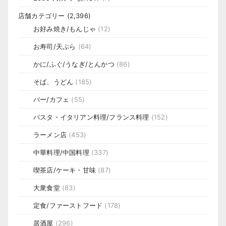
店舗カテゴリー
(2,396)
お好み焼き/もんじゃ
(12)
お寿司/天ぷら
(64)
かに/ふぐ/うなぎ/とんかつ
(86)
そば、うどん
(185)
バー/カフェ
(55)
パスタ・イタリアン料理/フランス料理
(152)
ラーメン店
(453)
中華料理/中国料理
(337)
喫茶店/ケーキ・甘味
(87)
大衆食堂
(83)
定食/ファーストフード
(178)
居酒屋
(296)