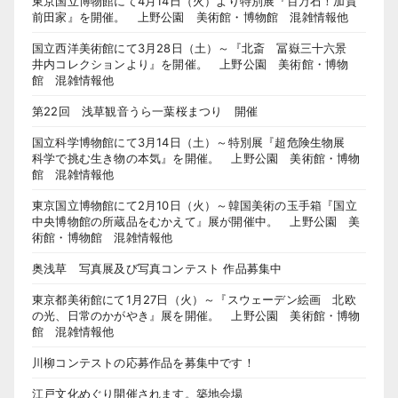
東京国立博物館にて4月14日（火）より特別展『百万石！加賀
前田家』を開催。 上野公園 美術館・博物館 混雑情報他
国立西洋美術館にて3月28日（土）～『北斎 冨嶽三十六景
井内コレクションより』を開催。 上野公園 美術館・博物
館 混雑情報他
第22回 浅草観音うら一葉桜まつり 開催
国立科学博物館にて3月14日（土）～特別展『超危険生物展
科学で挑む生き物の本気』を開催。 上野公園 美術館・博物
館 混雑情報他
東京国立博物館にて2月10日（火）～韓国美術の玉手箱『国立
中央博物館の所蔵品をむかえて』展が開催中。 上野公園 美
術館・博物館 混雑情報他
奥浅草 写真展及び写真コンテスト 作品募集中
東京都美術館にて1月27日（火）～『スウェーデン絵画 北欧
の光、日常のかがやき』展を開催。 上野公園 美術館・博物
館 混雑情報他
川柳コンテストの応募作品を募集中です！
江戸文化めぐり開催されます。築地会場