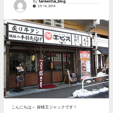
By
tankentai_blog
2月 14, 2014
こんにちは～ 探検王ジャックです！