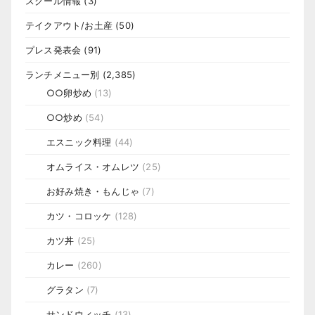
スクール情報
(3)
テイクアウト/お土産
(50)
プレス発表会
(91)
ランチメニュー別
(2,385)
○○卵炒め
(13)
○○炒め
(54)
エスニック料理
(44)
オムライス・オムレツ
(25)
お好み焼き・もんじゃ
(7)
カツ・コロッケ
(128)
カツ丼
(25)
カレー
(260)
グラタン
(7)
サンドウィッチ
(13)