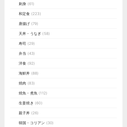
刺身
(61)
和定食
(223)
唐揚げ
(79)
天丼・うなぎ
(58)
寿司
(29)
弁当
(43)
洋食
(92)
海鮮丼
(88)
焼肉
(83)
焼魚・煮魚
(112)
生姜焼き
(60)
親子丼
(26)
韓国・コリアン
(30)