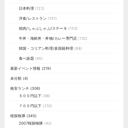
日本料理
(122)
洋食/レストラン
(151)
焼肉/しゃぶしゃぶ/ステーキ
(133)
牛丼・海鮮丼・丼物/カレー専門店
(132)
韓国・コリアン料理/多国籍料理
(88)
食べ放題
(40)
最新イベント情報
(219)
未分類
(4)
格安ランチ
(306)
５００円以下
(98)
７００円以下
(210)
桜探検隊
(345)
2007桜探検隊
(42)