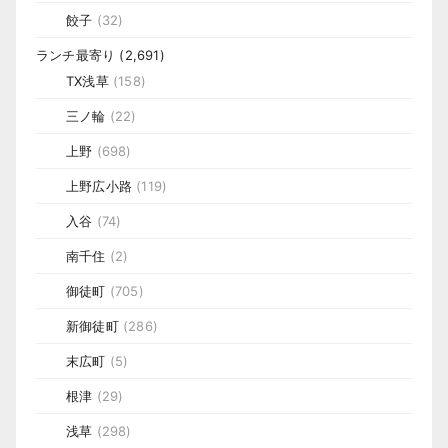
餃子
(32)
ランチ最寄り
(2,691)
TX浅草
(158)
三ノ輪
(22)
上野
(698)
上野広小路
(119)
入谷
(74)
南千住
(2)
御徒町
(705)
新御徒町
(286)
末広町
(5)
根津
(29)
浅草
(298)