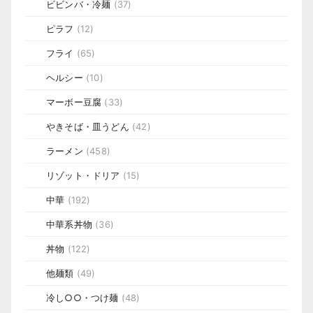
ビビンバ・冷麺
(37)
ピラフ
(12)
フライ
(65)
ヘルシー
(10)
マーボー豆腐
(33)
やきそば・皿うどん
(42)
ラーメン
(458)
リゾット・ドリア
(15)
中華
(192)
中華系丼物
(36)
丼物
(122)
他麺類
(49)
冷し○○・つけ麺
(48)