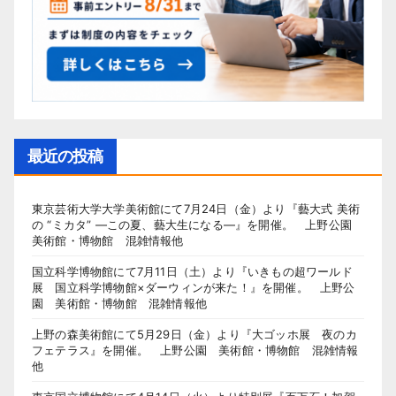
最近の投稿
東京芸術大学大学美術館にて7月24日（金）より『藝大式 美術
の “ミカタ” ―この夏、藝大生になる―』を開催。 上野公園
美術館・博物館 混雑情報他
国立科学博物館にて7月11日（土）より『いきもの超ワールド
展 国立科学博物館×ダーウィンが来た！』を開催。 上野公
園 美術館・博物館 混雑情報他
上野の森美術館にて5月29日（金）より『大ゴッホ展 夜のカ
フェテラス』を開催。 上野公園 美術館・博物館 混雑情報
他