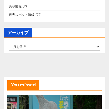
美容情報
(2)
観光スポット情報
(72)
アーカイブ
ア
ー
カ
イ
ブ
You missed