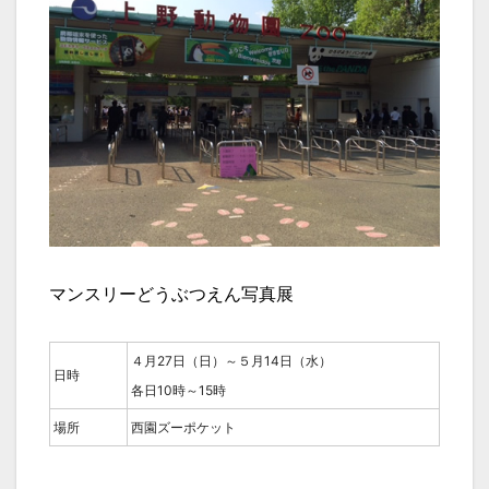
マンスリーどうぶつえん写真展
４月27日（日）～５月14日（水）
日時
各日10時～15時
場所
西園ズーポケット