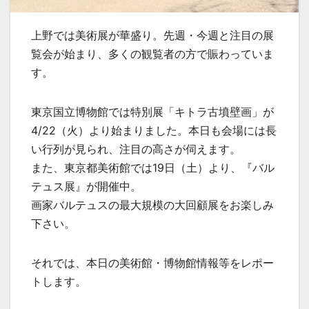
上野では美術展が華盛り。先週・今週と注目の展
覧会が始まり、多くの観覧者の方で賑わっていま
す。
東京国立博物館では特別展「キトラ古墳壁画」が
4/22（火）より始まりました。本日も会場には長
い行列が見られ、注目の高さが伺えます。
また、東京都美術館では19日（土）より、『バル
テュス展』が開催中。
画家バルテュスの最大規模の大回顧展をお楽しみ
下さい。
それでは、本日の美術館・博物館情報等をレポー
トします。