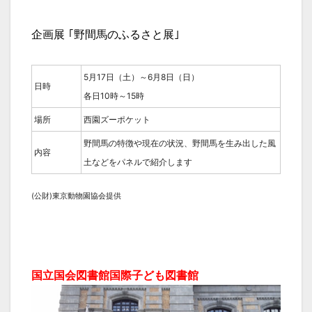
企画展 ｢野間馬のふるさと展｣
5月17日（土）～6月8日（日）
日時
各日10時～15時
場所
西園ズーポケット
野間馬の特徴や現在の状況、野間馬を生み出した風
内容
土などをパネルで紹介します
(公財)東京動物園協会提供
国立国会図書館国際子ども図書館