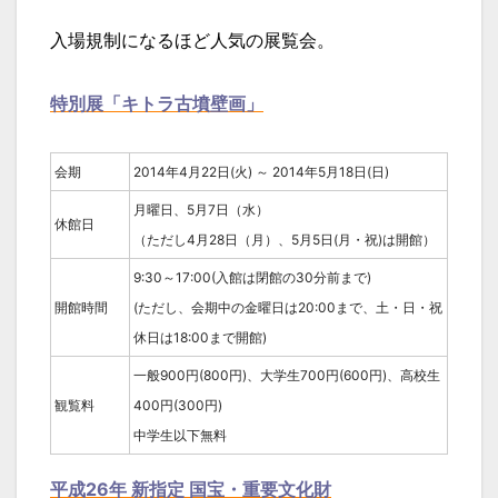
入場規制になるほど人気の展覧会。
特別展「キトラ古墳壁画」
会期
2014年4月22日(火) ～ 2014年5月18日(日)
月曜日、5月7日（水）
休館日
（ただし4月28日（月）、5月5日(月・祝)は開館）
9:30～17:00(入館は閉館の30分前まで)
開館時間
(ただし、会期中の金曜日は20:00まで、土・日・祝
休日は18:00まで開館)
一般900円(800円)、大学生700円(600円)、高校生
観覧料
400円(300円)
中学生以下無料
平成26年 新指定 国宝・重要文化財