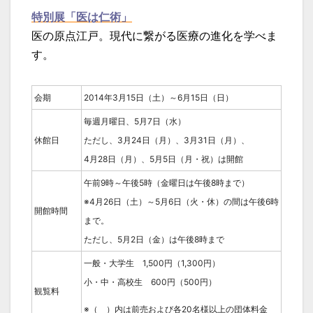
特別展「医は仁術」
医の原点江戸。現代に繋がる医療の進化を学べま
す。
会期
2014年3月15日（土）～6月15日（日）
毎週月曜日、5月7日（水）
休館日
ただし、3月24日（月）、3月31日（月）、
4月28日（月）、5月5日（月・祝）は開館
午前9時～午後5時（金曜日は午後8時まで）
※4月26日（土）～5月6日（火・休）の間は午後6時
開館時間
まで。
ただし、5月2日（金）は午後8時まで
一般・大学生 1,500円（1,300円）
小・中・高校生 600円（500円）
観覧料
※（ ）内は前売および各20名様以上の団体料金