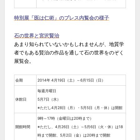
特別展「医は仁術」のプレス内覧会の様子
石の世界と宮沢賢治
あまり知られていないかもしれませんが、地質学
者でもある賢治の作品を通して石の世界をのぞく
展覧会。
会期
2014年 4月19日（土）～6月15日（日）
毎週月曜日
休館日
5月7日（水）
※ただし4月28日（月）・5月5日（月・休）は開館
9時～17時（金曜日は20時まで）
開館時間
※ただし、4月26日（土）～5月6日（火・休）は18
時まで開館、5月2日（金）は20時まで開館