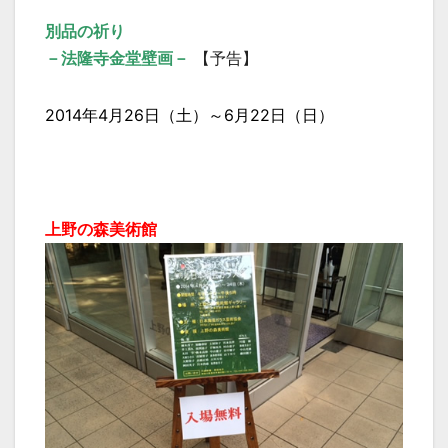
別品の祈り
－法隆寺金堂壁画－
【予告】
2014年4月26日（土）～6月22日（日）
上野の森美術館