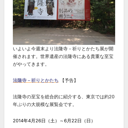
いよいよ今週末より法隆寺－祈りとかたち展が開
催されます。世界遺産の法隆寺にある貴重な至宝
がやってきます。
法隆寺－祈りとかたち
【予告】
法隆寺の至宝を総合的に紹介する、東京では約20
年ぶりの大規模な展覧会です。
2014年4月26日（土）～6月22日（日）