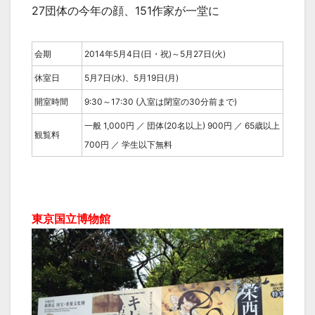
27団体の今年の顔、151作家が一堂に
会期
2014年5月4日(日・祝)～5月27日(火)
休室日
5月7日(水)、5月19日(月)
開室時間
9:30～17:30 (入室は閉室の30分前まで)
一般 1,000円 ／ 団体(20名以上) 900円 ／ 65歳以上
観覧料
700円 ／ 学生以下無料
東京国立博物館