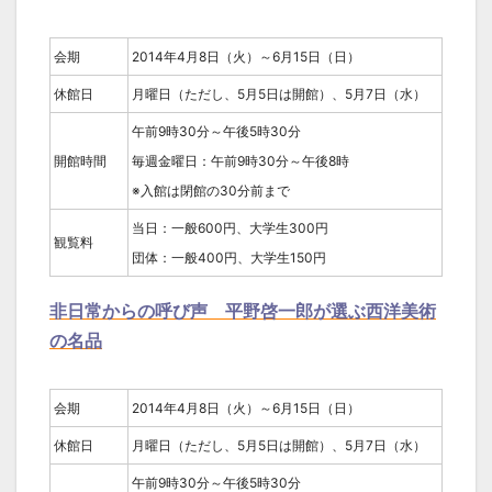
会期
2014年4月8日（火）～6月15日（日）
休館日
月曜日（ただし、5月5日は開館）、5月7日（水）
午前9時30分～午後5時30分
開館時間
毎週金曜日：午前9時30分～午後8時
※入館は閉館の30分前まで
当日：一般600円、大学生300円
観覧料
団体：一般400円、大学生150円
非日常からの呼び声 平野啓一郎が選ぶ西洋美術
の名品
会期
2014年4月8日（火）～6月15日（日）
休館日
月曜日（ただし、5月5日は開館）、5月7日（水）
午前9時30分～午後5時30分