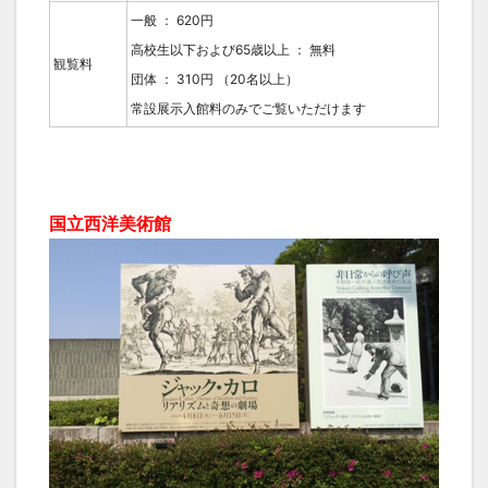
一般 ： 620円
高校生以下および65歳以上 ： 無料
観覧料
団体 ： 310円 （20名以上）
常設展示入館料のみでご覧いただけます
国立西洋美術館