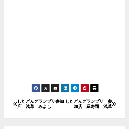
投
したどんグランプリ参加
したどんグランプリ 参
店 浅草 みよし
加店 緑寿司 浅草
稿
ナ
ビ