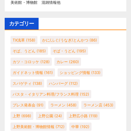
美術館・博物館 混雑情報他
カテゴリー
TX浅草
(158)
かに/ふぐ/うなぎ/とんかつ
(86)
そば、うどん
(185)
そば・うどん
(195)
カツ・コロッケ
(128)
カレー
(260)
ガイドネット情報
(161)
ショッピング情報
(133)
スパゲティ
(138)
ハンバーグ
(112)
パスタ・イタリアン料理/フランス料理
(152)
プレス発表会
(91)
ラーメン
(458)
ラーメン店
(453)
上野
(698)
上野公園
(24)
上野広小路
(119)
上野美術館・博物館情報
(712)
中華
(192)