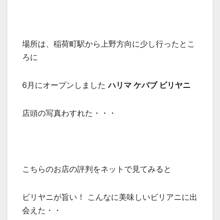
場所は、稲荷町駅から上野方向に少し行ったとこ
ろに
6月にオープンしました
ハリマ ケバブ ビリヤニ
店頭の写真わすれた・・・
こちらのお店の評判をネットで見てみると
ビリヤニが旨い！ こんなに美味しいビリアニに出
会えた・・