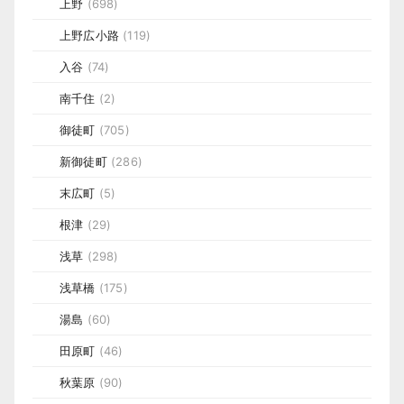
上野
(698)
上野広小路
(119)
入谷
(74)
南千住
(2)
御徒町
(705)
新御徒町
(286)
末広町
(5)
根津
(29)
浅草
(298)
浅草橋
(175)
湯島
(60)
田原町
(46)
秋葉原
(90)