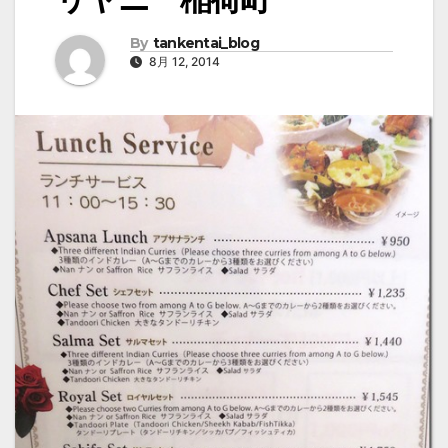
By
tankentai_blog
8月 12, 2014