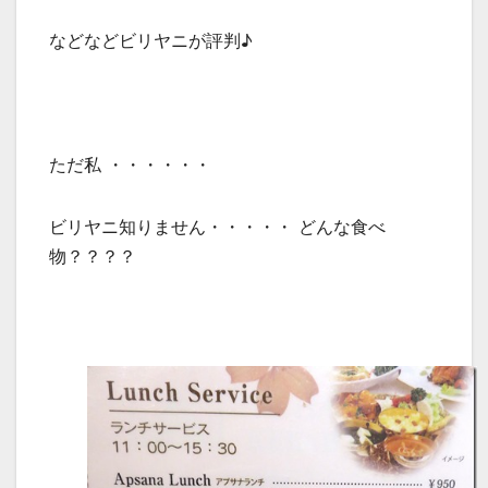
などなどビリヤニが評判♪
ただ私 ・・・・・・
ビリヤニ知りません・・・・・ どんな食べ
物？？？？