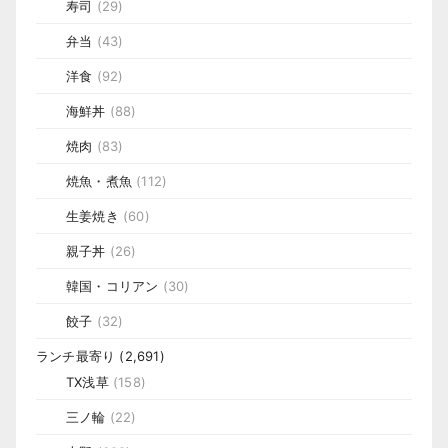
寿司
(29)
弁当
(43)
洋食
(92)
海鮮丼
(88)
焼肉
(83)
焼魚・煮魚
(112)
生姜焼き
(60)
親子丼
(26)
韓国・コリアン
(30)
餃子
(32)
ランチ最寄り
(2,691)
TX浅草
(158)
三ノ輪
(22)