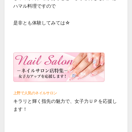
ハマル料理ですので
是非とも体験してみては☆
上野で人気のネイルサロン
キラリと輝く指先の魅力で、女子力ＵＰを応援し
ます！