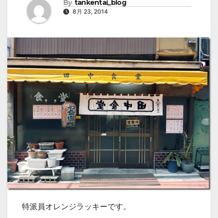
By
tankentai_blog
8月 23, 2014
特派員オレンジラッキーです。