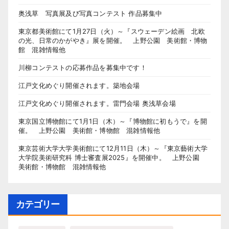
奥浅草 写真展及び写真コンテスト 作品募集中
東京都美術館にて1月27日（火）～『スウェーデン絵画 北欧
の光、日常のかがやき』展を開催。 上野公園 美術館・博物
館 混雑情報他
川柳コンテストの応募作品を募集中です！
江戸文化めぐり開催されます。築地会場
江戸文化めぐり開催されます。雷門会場 奥浅草会場
東京国立博物館にて1月1日（木）～『博物館に初もうで』を開
催。 上野公園 美術館・博物館 混雑情報他
東京芸術大学大学美術館にて12月11日（木）～『東京藝術大学
大学院美術研究科 博士審査展2025』を開催中。 上野公園
美術館・博物館 混雑情報他
カテゴリー