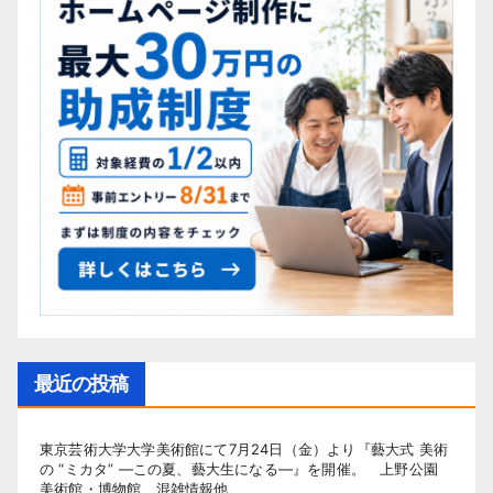
最近の投稿
東京芸術大学大学美術館にて7月24日（金）より『藝大式 美術
の “ミカタ” ―この夏、藝大生になる―』を開催。 上野公園
美術館・博物館 混雑情報他