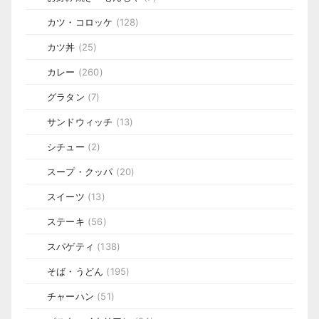
カツ・コロッケ
(128)
カツ丼
(25)
カレー
(260)
グラタン
(7)
サンドウィッチ
(13)
シチュー
(2)
スープ・クッパ
(20)
スイーツ
(13)
ステーキ
(56)
スパゲティ
(138)
そば・うどん
(195)
チャーハン
(51)