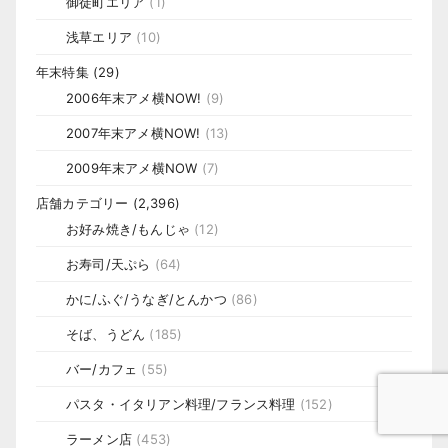
御徒町エリア
(1)
浅草エリア
(10)
年末特集
(29)
2006年末アメ横NOW!
(9)
2007年末アメ横NOW!
(13)
2009年末アメ横NOW
(7)
店舗カテゴリー
(2,396)
お好み焼き/もんじゃ
(12)
お寿司/天ぷら
(64)
かに/ふぐ/うなぎ/とんかつ
(86)
そば、うどん
(185)
バー/カフェ
(55)
パスタ・イタリアン料理/フランス料理
(152)
ラーメン店
(453)