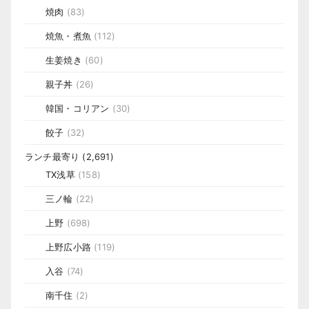
焼肉
(83)
焼魚・煮魚
(112)
生姜焼き
(60)
親子丼
(26)
韓国・コリアン
(30)
餃子
(32)
ランチ最寄り
(2,691)
TX浅草
(158)
三ノ輪
(22)
上野
(698)
上野広小路
(119)
入谷
(74)
南千住
(2)