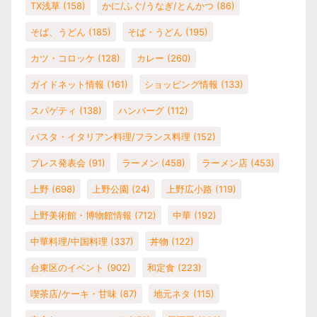
TX浅草
(158)
かに/ふぐ/うなぎ/とんかつ
(86)
そば、うどん
(185)
そば・うどん
(195)
カツ・コロッケ
(128)
カレー
(260)
ガイドネット情報
(161)
ショッピング情報
(133)
スパゲティ
(138)
ハンバーグ
(112)
パスタ・イタリアン料理/フランス料理
(152)
プレス発表会
(91)
ラーメン
(458)
ラーメン店
(453)
上野
(698)
上野公園
(24)
上野広小路
(119)
上野美術館・博物館情報
(712)
中華
(192)
中華料理/中国料理
(337)
丼物
(122)
台東区のイベント
(902)
和定食
(223)
喫茶店/ケーキ・甘味
(87)
地元ネタ
(115)