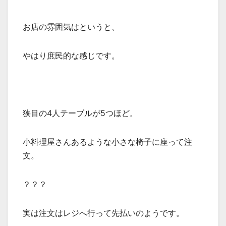
お店の雰囲気はというと、
やはり庶民的な感じです。
狭目の4人テーブルが5つほど。
小料理屋さんあるような小さな椅子に座って注
文。
？？？
実は注文はレジへ行って先払いのようです。