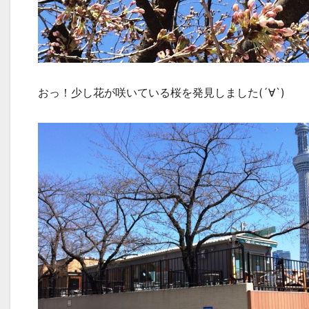
おっ！少し花が咲いている桜を発見しました(´∀`)