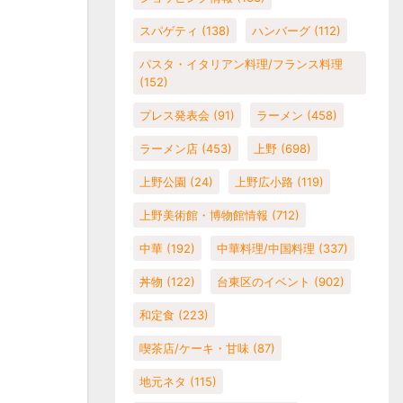
スパゲティ
(138)
ハンバーグ
(112)
パスタ・イタリアン料理/フランス料理
(152)
プレス発表会
(91)
ラーメン
(458)
ラーメン店
(453)
上野
(698)
上野公園
(24)
上野広小路
(119)
上野美術館・博物館情報
(712)
中華
(192)
中華料理/中国料理
(337)
丼物
(122)
台東区のイベント
(902)
和定食
(223)
喫茶店/ケーキ・甘味
(87)
地元ネタ
(115)