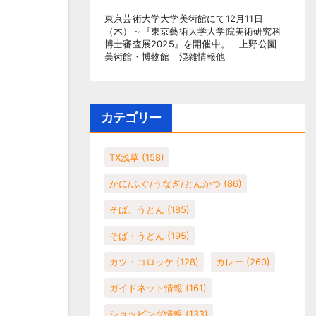
東京芸術大学大学美術館にて12月11日
（木）～『東京藝術大学大学院美術研究科
博士審査展2025』を開催中。 上野公園
美術館・博物館 混雑情報他
カテゴリー
TX浅草
(158)
かに/ふぐ/うなぎ/とんかつ
(86)
そば、うどん
(185)
そば・うどん
(195)
カツ・コロッケ
(128)
カレー
(260)
ガイドネット情報
(161)
ショッピング情報
(133)