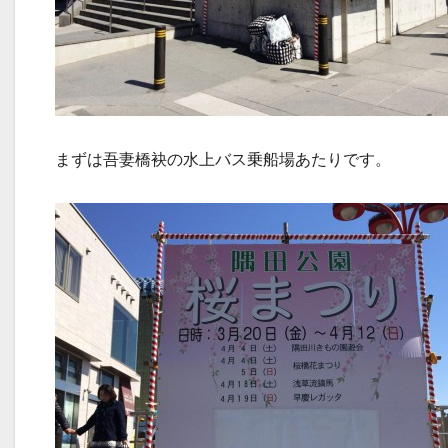
まずは吾妻橋袂の水上バス乗船場あたりです。