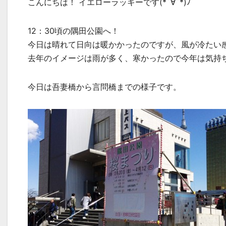
こんにちは！ イエローラッキーです(*´∀`*)ﾉ
12：30頃の隅田公園へ！
今日は晴れて日向は暖かかったのですが、風が冷たい
去年のイメージは雨が多く、寒かったので今年は気持
今日は吾妻橋から言問橋までの様子です。