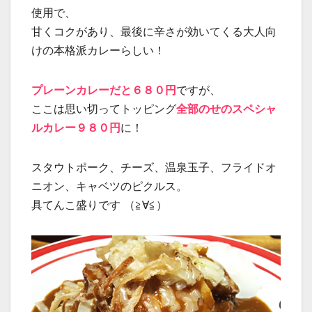
使用で、
甘くコクがあり、最後に辛さが効いてくる大人向
けの本格派カレーらしい！
プレーンカレーだと６８０円
ですが、
ここは思い切ってトッピング
全部のせのスペシャ
ルカレー９８０円
に！
スタウトポーク、チーズ、温泉玉子、フライドオ
ニオン、キャベツのピクルス。
具てんこ盛りです （≧∀≦）