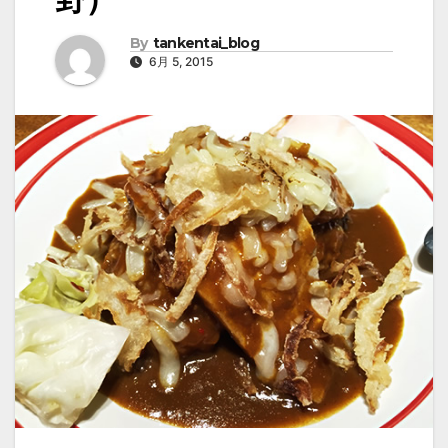
By
tankentai_blog
6月 5, 2015