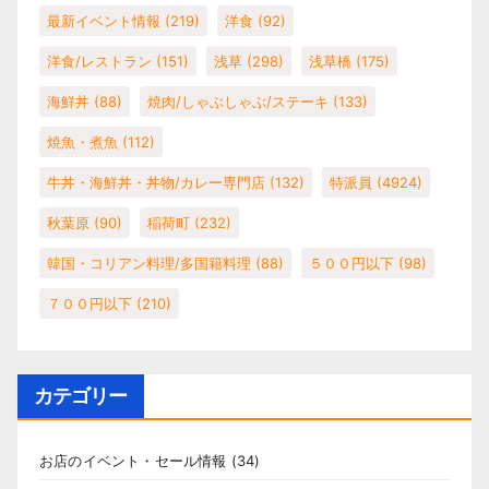
最新イベント情報
(219)
洋食
(92)
洋食/レストラン
(151)
浅草
(298)
浅草橋
(175)
海鮮丼
(88)
焼肉/しゃぶしゃぶ/ステーキ
(133)
焼魚・煮魚
(112)
牛丼・海鮮丼・丼物/カレー専門店
(132)
特派員
(4924)
秋葉原
(90)
稲荷町
(232)
韓国・コリアン料理/多国籍料理
(88)
５００円以下
(98)
７００円以下
(210)
カテゴリー
お店のイベント・セール情報
(34)