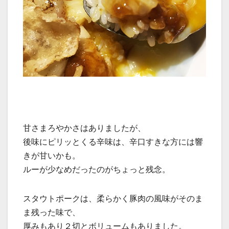
甘さまろやかさはありましたが、
後味にピリッとくる辛味は、辛口すきな方には響
きが甘いかも。
ルーが少なめだったのがちょっと残念。
スタウトポークは、柔らかく豚肉の風味がそのま
ま残った味で、
厚みもあり２切とボリュームもありました。