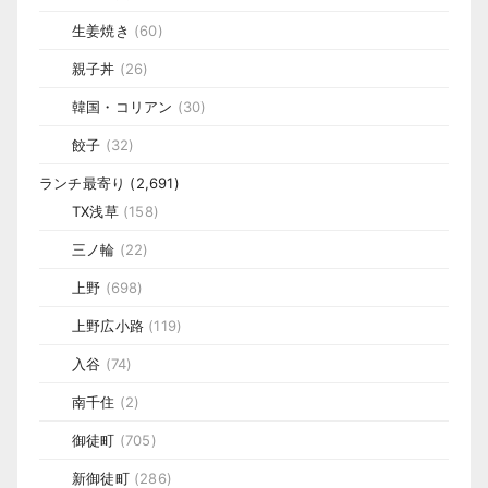
生姜焼き
(60)
親子丼
(26)
韓国・コリアン
(30)
餃子
(32)
ランチ最寄り
(2,691)
TX浅草
(158)
三ノ輪
(22)
上野
(698)
上野広小路
(119)
入谷
(74)
南千住
(2)
御徒町
(705)
新御徒町
(286)