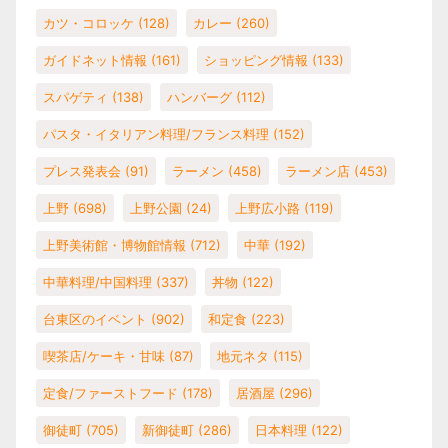
カツ・コロッケ
(128)
カレー
(260)
ガイドネット情報
(161)
ショッピング情報
(133)
スパゲティ
(138)
ハンバーグ
(112)
パスタ・イタリアン料理/フランス料理
(152)
プレス発表会
(91)
ラーメン
(458)
ラーメン店
(453)
上野
(698)
上野公園
(24)
上野広小路
(119)
上野美術館・博物館情報
(712)
中華
(192)
中華料理/中国料理
(337)
丼物
(122)
台東区のイベント
(902)
和定食
(223)
喫茶店/ケーキ・甘味
(87)
地元ネタ
(115)
定食/ファーストフード
(178)
居酒屋
(296)
御徒町
(705)
新御徒町
(286)
日本料理
(122)