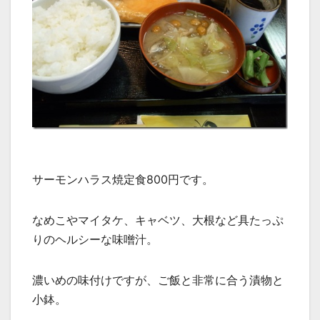
サーモンハラス焼定食800円です。
なめこやマイタケ、キャベツ、大根など具たっぷ
りのヘルシーな味噌汁。
濃いめの味付けですが、ご飯と非常に合う漬物と
小鉢。