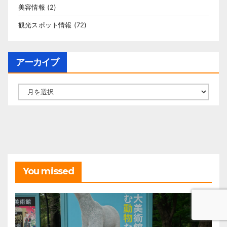
美容情報
(2)
観光スポット情報
(72)
アーカイブ
ア
ー
カ
イ
ブ
You missed