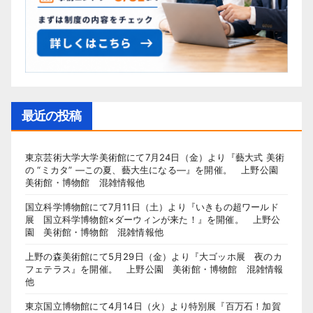
最近の投稿
東京芸術大学大学美術館にて7月24日（金）より『藝大式 美術
の “ミカタ” ―この夏、藝大生になる―』を開催。 上野公園
美術館・博物館 混雑情報他
国立科学博物館にて7月11日（土）より『いきもの超ワールド
展 国立科学博物館×ダーウィンが来た！』を開催。 上野公
園 美術館・博物館 混雑情報他
上野の森美術館にて5月29日（金）より『大ゴッホ展 夜のカ
フェテラス』を開催。 上野公園 美術館・博物館 混雑情報
他
東京国立博物館にて4月14日（火）より特別展『百万石！加賀