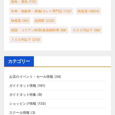
焼魚・煮魚
(112)
牛丼・海鮮丼・丼物/カレー専門店
(132)
特派員
(4924)
秋葉原
(90)
稲荷町
(232)
韓国・コリアン料理/多国籍料理
(88)
５００円以下
(98)
７００円以下
(210)
カテゴリー
お店のイベント・セール情報
(34)
ガイドネット情報
(161)
ガイドネット特集
(9)
ショッピング情報
(133)
スクール情報
(3)