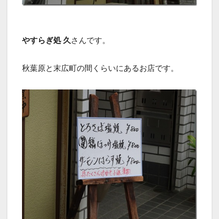
やすらぎ処 久
さんです。
秋葉原と末広町の間くらいにあるお店です。