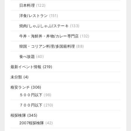
日本料理
(122)
洋食/レストラン
(151)
焼肉/しゃぶしゃぶ/ステーキ
(133)
牛丼・海鮮丼・丼物/カレー専門店
(132)
韓国・コリアン料理/多国籍料理
(88)
食べ放題
(40)
最新イベント情報
(219)
未分類
(4)
格安ランチ
(306)
５００円以下
(98)
７００円以下
(210)
桜探検隊
(345)
2007桜探検隊
(42)