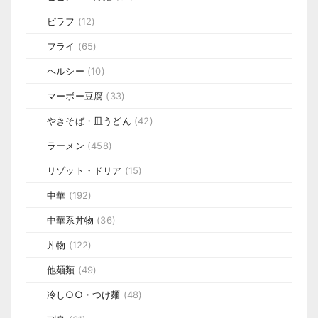
ピラフ
(12)
フライ
(65)
ヘルシー
(10)
マーボー豆腐
(33)
やきそば・皿うどん
(42)
ラーメン
(458)
リゾット・ドリア
(15)
中華
(192)
中華系丼物
(36)
丼物
(122)
他麺類
(49)
冷し○○・つけ麺
(48)