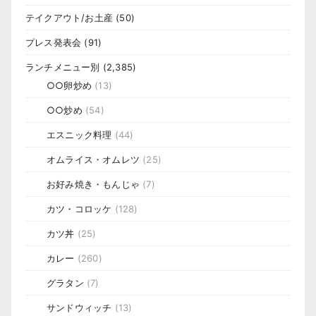
テイクアウト/お土産
(50)
プレス発表会
(91)
ランチメニュー別
(2,385)
○○卵炒め
(13)
○○炒め
(54)
エスニック料理
(44)
オムライス・オムレツ
(25)
お好み焼き・もんじゃ
(7)
カツ・コロッケ
(128)
カツ丼
(25)
カレー
(260)
グラタン
(7)
サンドウィッチ
(13)