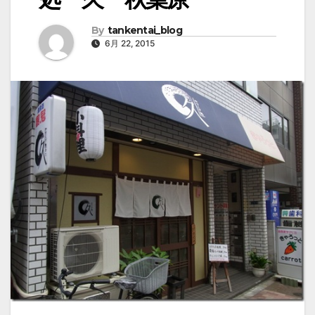
By
tankentai_blog
6月 22, 2015