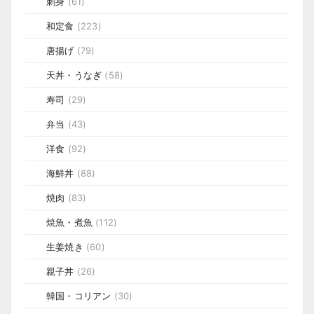
刺身
(61)
和定食
(223)
唐揚げ
(79)
天丼・うなぎ
(58)
寿司
(29)
弁当
(43)
洋食
(92)
海鮮丼
(88)
焼肉
(83)
焼魚・煮魚
(112)
生姜焼き
(60)
親子丼
(26)
韓国・コリアン
(30)