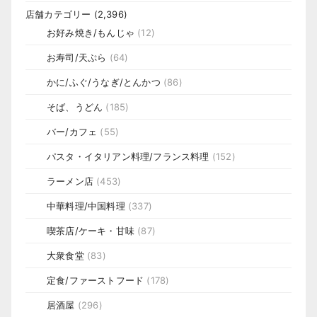
店舗カテゴリー
(2,396)
お好み焼き/もんじゃ
(12)
お寿司/天ぷら
(64)
かに/ふぐ/うなぎ/とんかつ
(86)
そば、うどん
(185)
バー/カフェ
(55)
パスタ・イタリアン料理/フランス料理
(152)
ラーメン店
(453)
中華料理/中国料理
(337)
喫茶店/ケーキ・甘味
(87)
大衆食堂
(83)
定食/ファーストフード
(178)
居酒屋
(296)