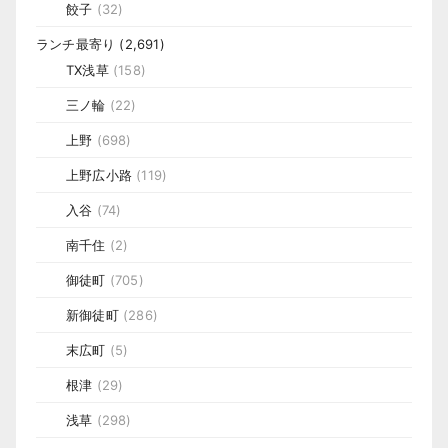
餃子
(32)
ランチ最寄り
(2,691)
TX浅草
(158)
三ノ輪
(22)
上野
(698)
上野広小路
(119)
入谷
(74)
南千住
(2)
御徒町
(705)
新御徒町
(286)
末広町
(5)
根津
(29)
浅草
(298)