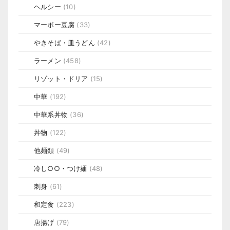
ヘルシー
(10)
マーボー豆腐
(33)
やきそば・皿うどん
(42)
ラーメン
(458)
リゾット・ドリア
(15)
中華
(192)
中華系丼物
(36)
丼物
(122)
他麺類
(49)
冷し○○・つけ麺
(48)
刺身
(61)
和定食
(223)
唐揚げ
(79)