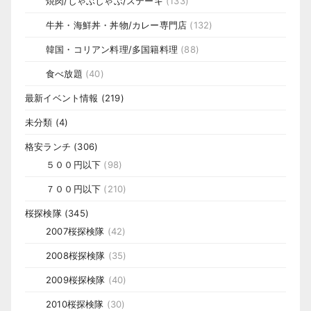
焼肉/しゃぶしゃぶ/ステーキ
(133)
牛丼・海鮮丼・丼物/カレー専門店
(132)
韓国・コリアン料理/多国籍料理
(88)
食べ放題
(40)
最新イベント情報
(219)
未分類
(4)
格安ランチ
(306)
５００円以下
(98)
７００円以下
(210)
桜探検隊
(345)
2007桜探検隊
(42)
2008桜探検隊
(35)
2009桜探検隊
(40)
2010桜探検隊
(30)