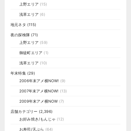
上野エリア
(15)
浅草エリア
(6)
地元ネタ
(115)
夜の探検隊
(71)
上野エリア
(59)
御徒町エリア
(1)
浅草エリア
(10)
年末特集
(29)
2006年末アメ横NOW!
(9)
2007年末アメ横NOW!
(13)
2009年末アメ横NOW
(7)
店舗カテゴリー
(2,396)
お好み焼き/もんじゃ
(12)
お寿司/天ぷら
(64)