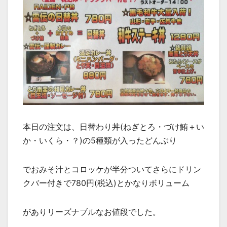
本日の注文は、日替わり丼(ねぎとろ・づけ鮪＋い
か・いくら・？)の5種類が入ったどんぶり
でおみそ汁とコロッケが半分ついてさらにドリン
クバー付きで780円(税込)とかなりボリューム
がありリーズナブルなお値段でした。