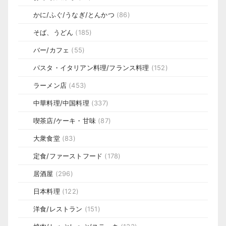
かに/ふぐ/うなぎ/とんかつ
(86)
そば、うどん
(185)
バー/カフェ
(55)
パスタ・イタリアン料理/フランス料理
(152)
ラーメン店
(453)
中華料理/中国料理
(337)
喫茶店/ケーキ・甘味
(87)
大衆食堂
(83)
定食/ファーストフード
(178)
居酒屋
(296)
日本料理
(122)
洋食/レストラン
(151)