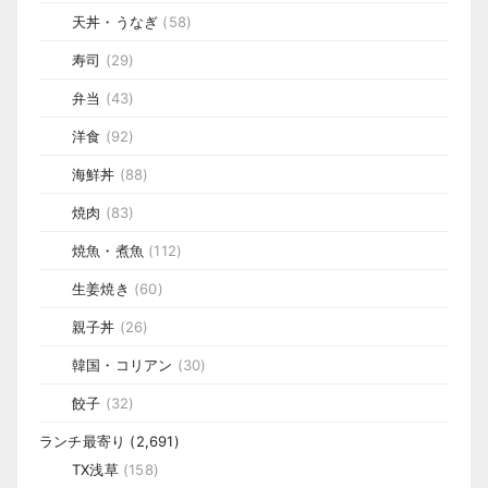
天丼・うなぎ
(58)
寿司
(29)
弁当
(43)
洋食
(92)
海鮮丼
(88)
焼肉
(83)
焼魚・煮魚
(112)
生姜焼き
(60)
親子丼
(26)
韓国・コリアン
(30)
餃子
(32)
ランチ最寄り
(2,691)
TX浅草
(158)