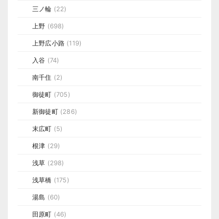
三ノ輪
(22)
上野
(698)
上野広小路
(119)
入谷
(74)
南千住
(2)
御徒町
(705)
新御徒町
(286)
末広町
(5)
根津
(29)
浅草
(298)
浅草橋
(175)
湯島
(60)
田原町
(46)