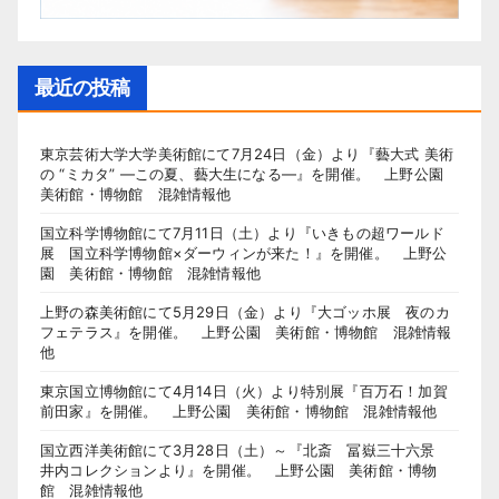
最近の投稿
東京芸術大学大学美術館にて7月24日（金）より『藝大式 美術
の “ミカタ” ―この夏、藝大生になる―』を開催。 上野公園
美術館・博物館 混雑情報他
国立科学博物館にて7月11日（土）より『いきもの超ワールド
展 国立科学博物館×ダーウィンが来た！』を開催。 上野公
園 美術館・博物館 混雑情報他
上野の森美術館にて5月29日（金）より『大ゴッホ展 夜のカ
フェテラス』を開催。 上野公園 美術館・博物館 混雑情報
他
東京国立博物館にて4月14日（火）より特別展『百万石！加賀
前田家』を開催。 上野公園 美術館・博物館 混雑情報他
国立西洋美術館にて3月28日（土）～『北斎 冨嶽三十六景
井内コレクションより』を開催。 上野公園 美術館・博物
館 混雑情報他