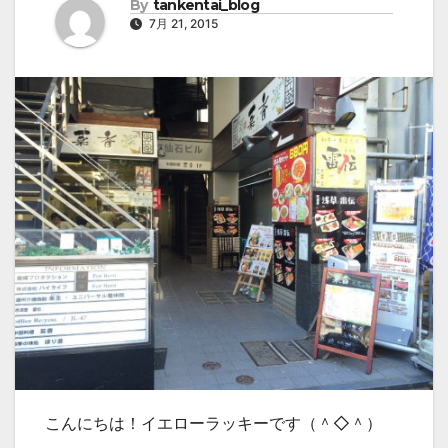
By
tankentai_blog
7月 21, 2015
こんにちは！イエローラッキーです（＾◇＾）