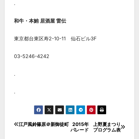
.
和牛・本鮪 居酒屋 雷伝
東京都台東区寿2-10-11 仙石ビル3F
03-5246-4242
.
.
投
江戸風鈴篠原＠新御徒町
2015年 上野夏まつり
パレード プログラム表
稿