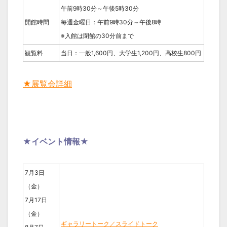
午前9時30分～午後5時30分
開館時間
毎週金曜日：午前9時30分～午後8時
※入館は閉館の30分前まで
観覧料
当日：一般1,600円、大学生1,200円、高校生800円
★展覧会詳細
★イベント情報★
7月3日
（金）
7月17日
（金）
ギャラリートーク／スライドトーク