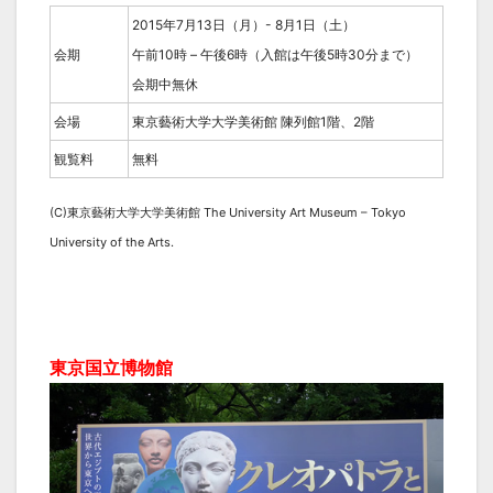
2015年7月13日（月）- 8月1日（土）
会期
午前10時 – 午後6時（入館は午後5時30分まで）
会期中無休
会場
東京藝術大学大学美術館 陳列館1階、2階
観覧料
無料
(C)東京藝術大学大学美術館 The University Art Museum – Tokyo
University of the Arts.
東京国立博物館