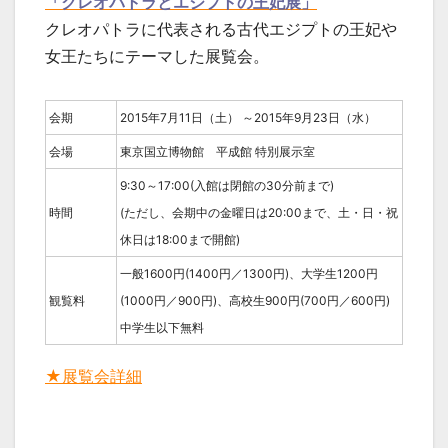
「クレオパトラとエジプトの王妃展」
クレオパトラに代表される古代エジプトの王妃や
女王たちにテーマした展覧会。
会期
2015年7月11日（土） ～2015年9月23日（水）
会場
東京国立博物館 平成館 特別展示室
9:30～17:00(入館は閉館の30分前まで)
時間
(ただし、会期中の金曜日は20:00まで、土・日・祝
休日は18:00まで開館)
一般1600円(1400円／1300円)、大学生1200円
観覧料
(1000円／900円)、高校生900円(700円／600円)
中学生以下無料
★展覧会詳細