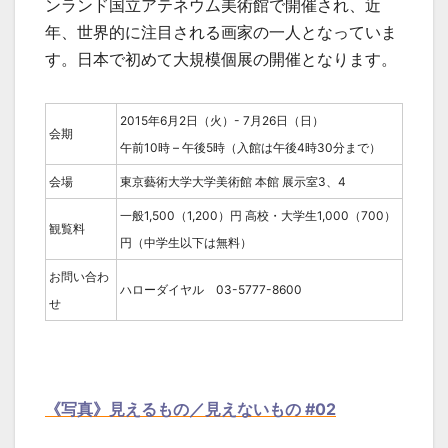
ンランド国立アテネウム美術館で開催され、近
年、世界的に注目される画家の一人となっていま
す。日本で初めて大規模個展の開催となります。
2015年6月2日（火）- 7月26日（日）
会期
午前10時 – 午後5時（入館は午後4時30分まで）
会場
東京藝術大学大学美術館 本館 展示室3、4
一般1,500（1,200）円 高校・大学生1,000（700）
観覧料
円（中学生以下は無料）
お問い合わ
ハローダイヤル 03-5777-8600
せ
《写真》見えるもの／見えないもの #02