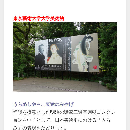
東京藝術大学大学美術館
うらめしや～、冥途のみやげ
怪談を得意とした明治の噺家三遊亭圓朝コレクシ
ョンを中心として、日本美術史における「うら
み」の表現をたどります。