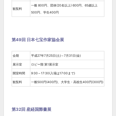
一般 800円、団体(20名以上) 600円、65歳以上
観覧料
500円、学生400円
第49回 日本七宝作家協会展
会期
平成27年7月25日(土)～7月31日(金)
展示室
ロビー階 第1展示室
開室時間
9:30～17:30(入場は17:00まで)
観覧料
一般500円(400円)、大学生・高校生400円(300円)
第32回 産経国際書展