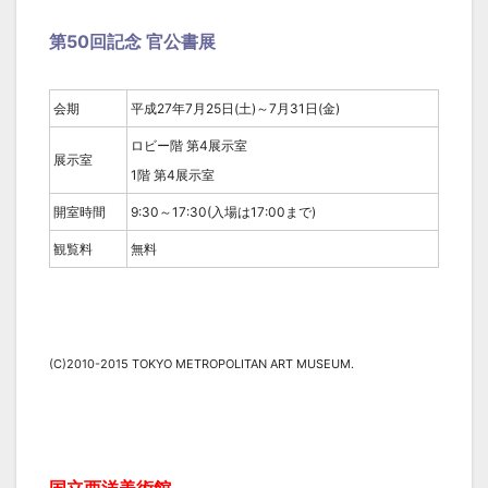
第50回記念 官公書展
会期
平成27年7月25日(土)～7月31日(金)
ロビー階 第4展示室
展示室
1階 第4展示室
開室時間
9:30～17:30(入場は17:00まで)
観覧料
無料
(C)2010-2015 TOKYO METROPOLITAN ART MUSEUM.
国立西洋美術館