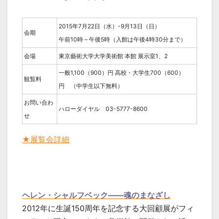
2015年7月22日（水）-9月13日（日）
会期
午前10時 – 午後5時（入館は午後4時30分まで）
会場
東京藝術大学大学美術館 本館 展示室1、2
一般1,100（900）円 高校・大学生700（600）
観覧料
円 （中学生以下無料）
お問い合わ
ハローダイヤル 03-5777-8600
せ
★展覧会詳細
ヘレン・シャルフベック――魂のまなざし
2012年に生誕150周年を記念する大回顧展がフィ