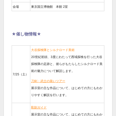
会場
東京国立博物館 本館 2室
★催し物情報★
大谷探検隊とシルクロード美術
20世紀初頭、3度にわたって西域探検を行った大谷
探検隊の足跡と、彼らがもたらしたシルクロード美
術の魅力について解説します。
7/25（土）
刀剣・武士の装いツアー
展示室の主な作品について、はじめての方にもわか
りやすく解説を行います。
彫刻ガイド
展示室の主な作品について、はじめての方にもわか