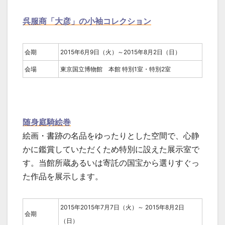
呉服商「大彦」の小袖コレクション
会期
2015年6月9日（火）～2015年8月2日（日）
会場
東京国立博物館 本館 特別1室・特別2室
随身庭騎絵巻
絵画・書跡の名品をゆったりとした空間で、心静
かに鑑賞していただくため特別に設えた展示室で
す。当館所蔵あるいは寄託の国宝から選りすぐっ
た作品を展示します。
2015年2015年7月7日（火）～ 2015年8月2日
会期
（日）