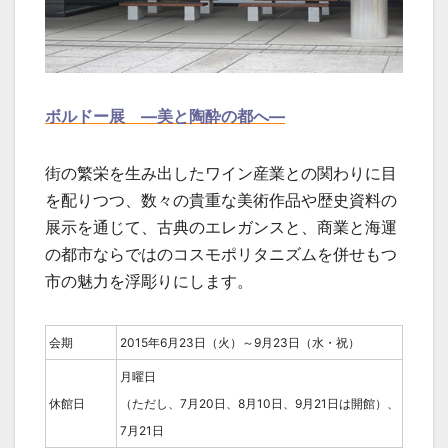
ボルドー展 ―美と陶酔の都へ―
街の繁栄を生み出したワイン産業との関わりに目
を配りつつ、数々の貴重な美術作品や歴史資料の
展示を通じて、古典のエレガンスと、商業と海運
の都市ならではのコスモポリタニズムを併せもつ
市の魅力を浮彫りにします。
会期
2015年6月23日（火）～9月23日（水・祝）
月曜日
休館日
（ただし、7月20日、8月10日、9月21日は開館）、
7月21日