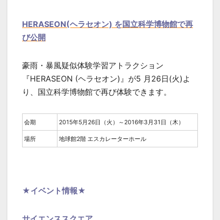
HERASEON(ヘラセオン) を国立科学博物館で再
び公開
豪雨・暴風疑似体験学習アトラクション
『HERASEON (ヘラセオン)』が5 月26日(火)よ
り、国立科学博物館で再び体験できます。
会期
2015年5月26日（火）～2016年3月31日（木）
場所
地球館2階 エスカレーターホール
★イベント情報★
サイエンススクエア