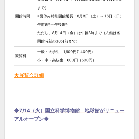
まで）
開館時間
※夏休み特別開館延長：8月8日（土）～ 16日（日）
午前9時～午後6時
ただし、8月14日（金）は午後8時まで（入館は各
閉館時刻の30分前まで）
一般・大学生 1,600円(1,400円)
観覧料
小・中・高校生 600円（500円）
★展覧会詳細
◆7/14（火）国立科学博物館 地球館がリニュー
アルオープン◆