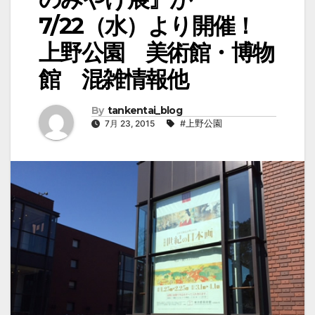
7/22（水）より開催！
上野公園 美術館・博物
館 混雑情報他
By
tankentai_blog
7月 23, 2015
#上野公園