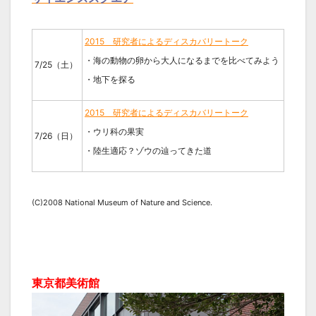
2015 研究者によるディスカバリートーク
・海の動物の卵から大人になるまでを比べてみよう
7/25（土）
・地下を探る
2015 研究者によるディスカバリートーク
・ウリ科の果実
7/26（日）
・陸生適応？ゾウの辿ってきた道
(C)2008 National Museum of Nature and Science.
東京都美術館