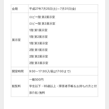
会期
平成27年7月25日(土)～7月31日(金)
ロビー階 第2展示室
ロビー階 第3展示室
1階 第1展示室
1階 第2展示室
展示室
1階 第3展示室
2階 第1展示室
2階 第2展示室
2階 第3展示室
開室時間
9:30～17:30(入場は17:00まで)
一般500円
観覧料
学生以下・65歳以上・障害者手帳をお持ちの方と付
添(1名) 無料