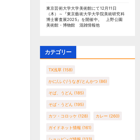
東京芸術大学大学美術館にて12月11日
（木）～『東京藝術大学大学院美術研究科
博士審査展2025』を開催中。 上野公園
美術館・博物館 混雑情報他
カテゴリー
TX浅草
(158)
かに/ふぐ/うなぎ/とんかつ
(86)
そば、うどん
(185)
そば・うどん
(195)
カツ・コロッケ
(128)
カレー
(260)
ガイドネット情報
(161)
ショッピング情報
(133)