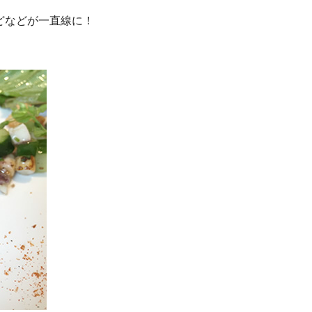
どなどが一直線に！
。