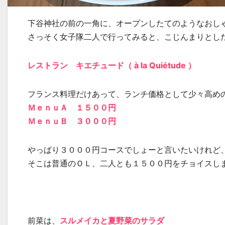
下谷神社の前の一角に、オープンしたてのようなおし
さっそく女子隊二人で行ってみると、こじんまりとし
レストラン キエチュード（ à la Quiétude ）
フランス料理だけあって、ランチ価格として少々高め
ＭｅｎｕＡ １５００円
ＭｅｎｕＢ ３０００円
やっぱり３０００円コースでしょーと言いたいけれど
そこは普通のＯＬ、二人とも１５００円をチョイスし
前菜は、
スルメイカと夏野菜のサラダ