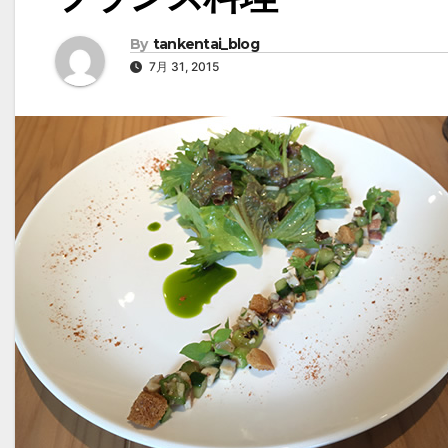
By
tankentai_blog
7月 31, 2015