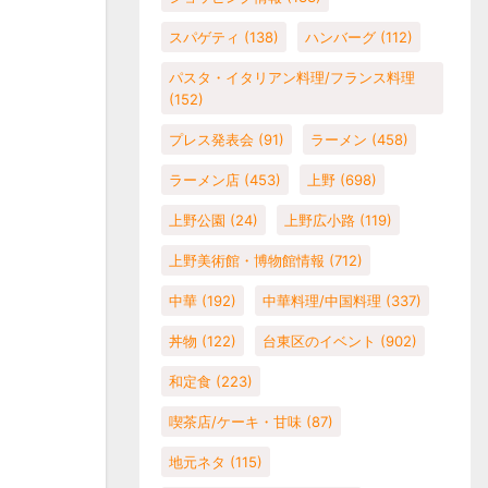
スパゲティ
(138)
ハンバーグ
(112)
パスタ・イタリアン料理/フランス料理
(152)
プレス発表会
(91)
ラーメン
(458)
ラーメン店
(453)
上野
(698)
上野公園
(24)
上野広小路
(119)
上野美術館・博物館情報
(712)
中華
(192)
中華料理/中国料理
(337)
丼物
(122)
台東区のイベント
(902)
和定食
(223)
喫茶店/ケーキ・甘味
(87)
地元ネタ
(115)