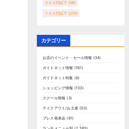
５００円以下
(98)
７００円以下
(210)
カテゴリー
お店のイベント・セール情報
(34)
ガイドネット情報
(161)
ガイドネット特集
(9)
ショッピング情報
(133)
スクール情報
(3)
テイクアウト/お土産
(50)
プレス発表会
(91)
ランチメニュー別
(2,385)