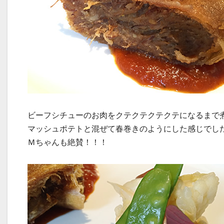
ビーフシチューのお肉をクテクテクテクテになるまで
マッシュポテトと混ぜて春巻きのようにした感じでし
Ｍちゃんも絶賛！！！