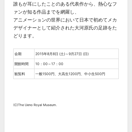
誰もが耳にしたことのある代表作から、熱心なフ
ァンが知る作品までを網羅し、
アニメーションの世界において日本で初めてメカ
デザイナーとして紹介された大河原氏の足跡をた
どります。
会期
2015年8月8日 (土)～9月27日 (日)
開館時間
10：00～17：00
観覧料
一般1500円、大高生1200円、中小生500円
(C)The Ueno Royal Museum.