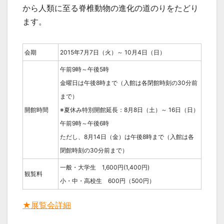
から人類に至る脊椎動物の進化の道のりをたどり
ます。
会期
2015年7月7日（火）～ 10月4日（日）
午前9時～午後5時
金曜日は午後8時まで（入館は各閉館時刻の30分前
まで）
開館時間
※夏休み特別開館延長：8月8日（土）～ 16日（日）
午前9時～午後6時
ただし、8月14日（金）は午後8時まで（入館は各
閉館時刻の30分前まで）
一般・大学生 1,600円(1,400円)
観覧料
小・中・高校生 600円（500円）
★展覧会詳細