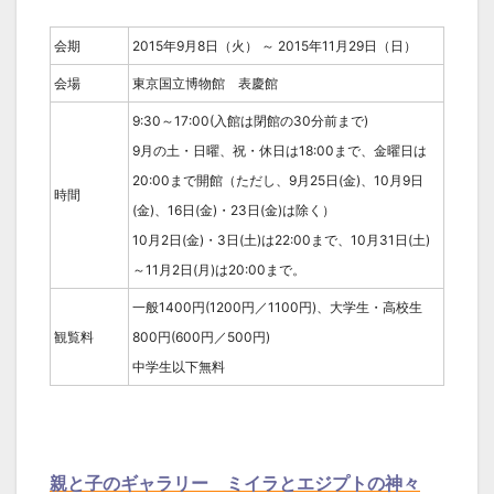
会期
2015年9月8日（火） ～ 2015年11月29日（日）
会場
東京国立博物館 表慶館
9:30～17:00(入館は閉館の30分前まで)
9月の土・日曜、祝・休日は18:00まで、金曜日は
20:00まで開館（ただし、9月25日(金)、10月9日
時間
(金)、16日(金)・23日(金)は除く）
10月2日(金)・3日(土)は22:00まで、10月31日(土)
～11月2日(月)は20:00まで。
一般1400円(1200円／1100円)、大学生・高校生
観覧料
800円(600円／500円)
中学生以下無料
親と子のギャラリー ミイラとエジプトの神々