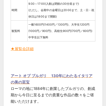
9:30～17:00(入館は閉館の30分前まで)
時間
(ただし、会期中の金曜日は20:00まで、土・日・祝
休日は18:00まで開館)
一般1600円(1400円／1300円)、大学生1200円
観覧料
(1000円／900円)、高校生900円(700円／600円)
中学生以下無料
★展覧会詳細
アート オブ ブルガリ 130年にわたるイタリア
の美の至宝
ローマの地に1884年に創業したブルガリの、創成
期から今日に至るまでの貴重な作品の数々をご堪
能いただけます。