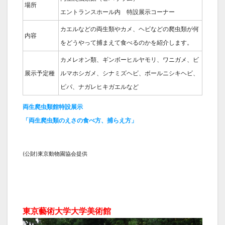
場所
エントランスホール内 特設展示コーナー
カエルなどの両生類やカメ、ヘビなどの爬虫類が何
内容
をどうやって捕まえて食べるのかを紹介します。
カメレオン類、ギンボーヒルヤモリ、ワニガメ、ビ
展示予定種
ルマホシガメ、シナミズヘビ、ボールニシキヘビ、
ピパ、ナガレヒキガエルなど
両生爬虫類館特設展示
「両生爬虫類のえさの食べ方、捕らえ方」
(公財)東京動物園協会提供
東京藝術大学大学美術館