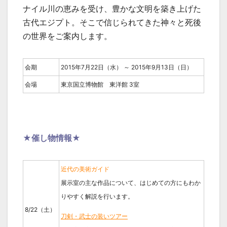
ナイル川の恵みを受け、豊かな文明を築き上げた
古代エジプト。そこで信じられてきた神々と死後
の世界をご案内します。
会期
2015年7月22日（水） ～ 2015年9月13日（日）
会場
東京国立博物館 東洋館 3室
★催し物情報★
近代の美術ガイド
展示室の主な作品について、はじめての方にもわか
りやすく解説を行います。
8/22（土）
刀剣・武士の装いツアー