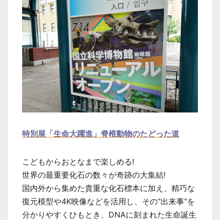
特別展「生命大躍進」脊椎動物のたどった道
こどもからおとなまで楽しめる!
世界の最重要化石の数々が奇跡の大集結!
国内外から集めた貴重な化石標本に加え、精巧な
復元模型や4K映像などを活用し、その“出来事”を
分かりやすくひもとき、DNAに刻まれた生命誕生