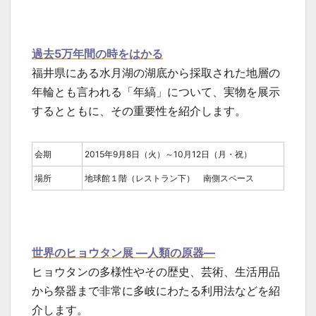
過去5万年間の時をはかる
福井県にある水月湖の湖底から採取された地層の
年輪とも言われる「年縞」について、実物を展示
するとともに、その重要性を紹介します。
会期
2015年9月8日（火）～10月12日（月・祝）
場所
地球館１階（レストラン下） 南側スペース
世界のヒョウタン展 ―人類の原器―
ヒョウタンの多様性やその歴史、芸術、生活用品
から祭器まで非常に多岐にわたる利用法などを紹
介します。