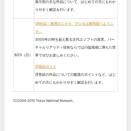
展示室の主な作品について、はじめての方にもわか
りやすく解説を行います。
VR作品「東博のミイラ デジタル解剖室へようこ
そ」
3000年の時を超え甦る古代エジプトの真実。バー
チャルリアリティ技術ならではの臨場感に満ちた世
8/23（日）
界でぜひお楽しみください。
浮世絵ガイド
浮世絵の作品についての鑑賞のポイントなど、はじ
めての方にもわかりやすく解説を行います。
(C)2004-2015 Tokyo National Museum.