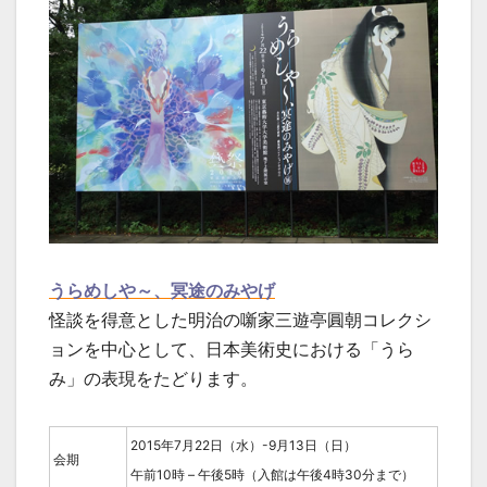
うらめしや～、冥途のみやげ
怪談を得意とした明治の噺家三遊亭圓朝コレクシ
ョンを中心として、日本美術史における「うら
み」の表現をたどります。
2015年7月22日（水）-9月13日（日）
会期
午前10時 – 午後5時（入館は午後4時30分まで）