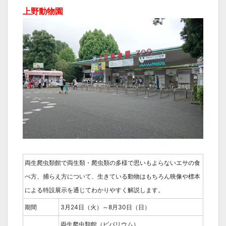
上野動物園
両生爬虫類館で両生類・爬虫類の多様で思いもよらないエサの食
べ方、捕らえ方について、生きている動物はもちろん映像や標本
による特設展示を通じてわかりやすく解説します。
期間
3月24日（火）～8月30日（日）
両生爬虫類館（ビバリウム）