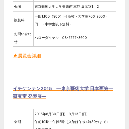
会場
東京藝術大学大学美術館 本館 展示室1、2
一般1,100（900）円 高校・大学生700（600）
観覧料
円 （中学生以下無料）
お問い合わ
ハローダイヤル 03-5777-8600
せ
★展覧会詳細
イチケンテン2015 ―東京藝術大学 日本画第一
研究室 発表展―
2015年8月30日(日) – 9月13日(日)
会期
午前10時 – 午後5時（入館は午後4時30分まで）