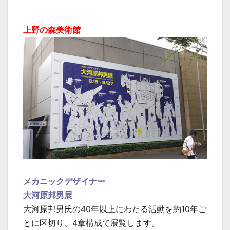
上野の森美術館
メカニックデザイナー
大河原邦男展
大河原邦男氏の40年以上にわたる活動を約10年ご
とに区切り、4章構成で展覧します。