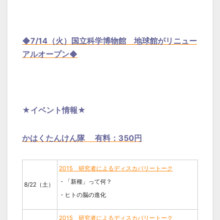
◆7/14（火）国立科学博物館 地球館がリニュー
アルオープン◆
★イベント情報★
かはくたんけん隊 有料：350円
2015 研究者によるディスカバリートーク
・「新種」って何？
8/22（土）
・ヒトの脳の進化
2015 研究者によるディスカバリートーク