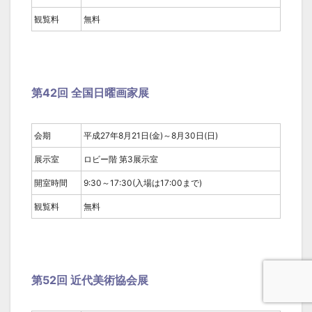
観覧料
無料
第42回 全国日曜画家展
会期
平成27年8月21日(金)～8月30日(日)
展示室
ロビー階 第3展示室
開室時間
9:30～17:30(入場は17:00まで)
観覧料
無料
第52回 近代美術協会展