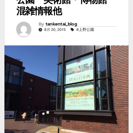
混雑情報他
By
tankentai_blog
8月 20, 2015
#上野公園