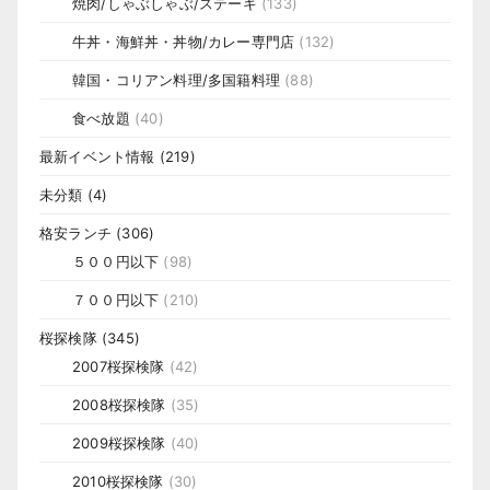
焼肉/しゃぶしゃぶ/ステーキ
(133)
牛丼・海鮮丼・丼物/カレー専門店
(132)
韓国・コリアン料理/多国籍料理
(88)
食べ放題
(40)
最新イベント情報
(219)
未分類
(4)
格安ランチ
(306)
５００円以下
(98)
７００円以下
(210)
桜探検隊
(345)
2007桜探検隊
(42)
2008桜探検隊
(35)
2009桜探検隊
(40)
2010桜探検隊
(30)