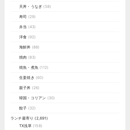
天丼・うなぎ
(58)
寿司
(29)
弁当
(43)
洋食
(92)
海鮮丼
(88)
焼肉
(83)
焼魚・煮魚
(112)
生姜焼き
(60)
親子丼
(26)
韓国・コリアン
(30)
餃子
(32)
ランチ最寄り
(2,691)
TX浅草
(158)