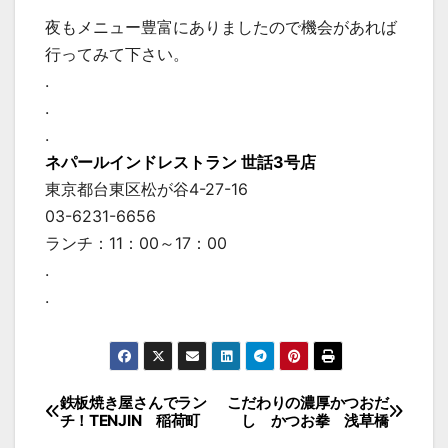
夜もメニュー豊富にありましたので機会があれば
行ってみて下さい。
.
.
.
ネパールインドレストラン 世話3号店
東京都台東区松が谷4-27-16
03-6231-6656
ランチ：11：00～17：00
.
.
投
鉄板焼き屋さんでラン
こだわりの濃厚かつおだ
チ！TENJIN 稲荷町
し かつお拳 浅草橋
稿