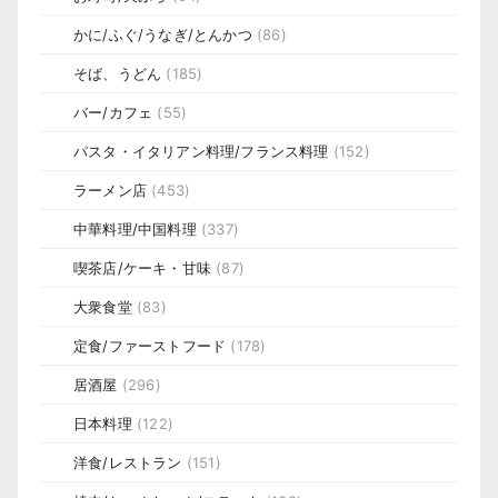
かに/ふぐ/うなぎ/とんかつ
(86)
そば、うどん
(185)
バー/カフェ
(55)
パスタ・イタリアン料理/フランス料理
(152)
ラーメン店
(453)
中華料理/中国料理
(337)
喫茶店/ケーキ・甘味
(87)
大衆食堂
(83)
定食/ファーストフード
(178)
居酒屋
(296)
日本料理
(122)
洋食/レストラン
(151)