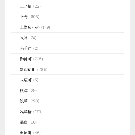
三ノ輪
(22)
上野
(698)
上野広小路
(119)
入谷
(74)
南千住
(2)
御徒町
(705)
新御徒町
(286)
末広町
(5)
根津
(29)
浅草
(298)
浅草橋
(175)
湯島
(60)
田原町
(46)