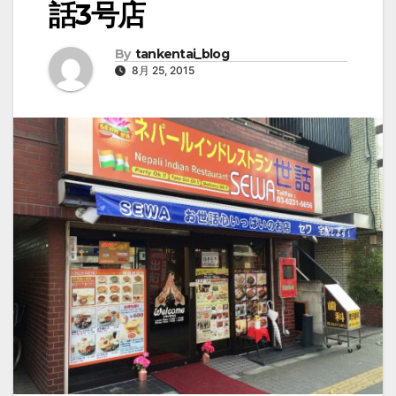
話3号店
By
tankentai_blog
8月 25, 2015