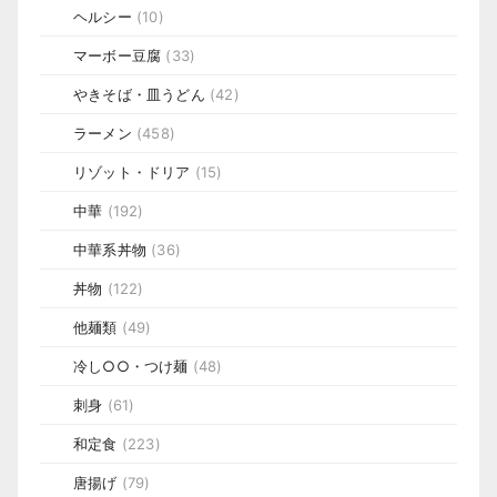
ヘルシー
(10)
マーボー豆腐
(33)
やきそば・皿うどん
(42)
ラーメン
(458)
リゾット・ドリア
(15)
中華
(192)
中華系丼物
(36)
丼物
(122)
他麺類
(49)
冷し○○・つけ麺
(48)
刺身
(61)
和定食
(223)
唐揚げ
(79)