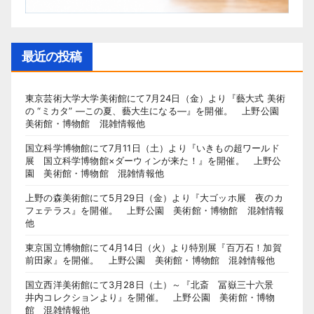
最近の投稿
東京芸術大学大学美術館にて7月24日（金）より『藝大式 美術
の “ミカタ” ―この夏、藝大生になる―』を開催。 上野公園
美術館・博物館 混雑情報他
国立科学博物館にて7月11日（土）より『いきもの超ワールド
展 国立科学博物館×ダーウィンが来た！』を開催。 上野公
園 美術館・博物館 混雑情報他
上野の森美術館にて5月29日（金）より『大ゴッホ展 夜のカ
フェテラス』を開催。 上野公園 美術館・博物館 混雑情報
他
東京国立博物館にて4月14日（火）より特別展『百万石！加賀
前田家』を開催。 上野公園 美術館・博物館 混雑情報他
国立西洋美術館にて3月28日（土）～『北斎 冨嶽三十六景
井内コレクションより』を開催。 上野公園 美術館・博物
館 混雑情報他