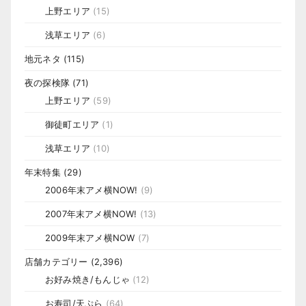
上野エリア
(15)
浅草エリア
(6)
地元ネタ
(115)
夜の探検隊
(71)
上野エリア
(59)
御徒町エリア
(1)
浅草エリア
(10)
年末特集
(29)
2006年末アメ横NOW!
(9)
2007年末アメ横NOW!
(13)
2009年末アメ横NOW
(7)
店舗カテゴリー
(2,396)
お好み焼き/もんじゃ
(12)
お寿司/天ぷら
(64)