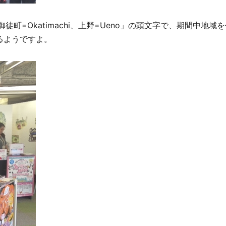
御徒町=Okatimachi、上野=Ueno」の頭文字で、期間中地域
るようですよ。