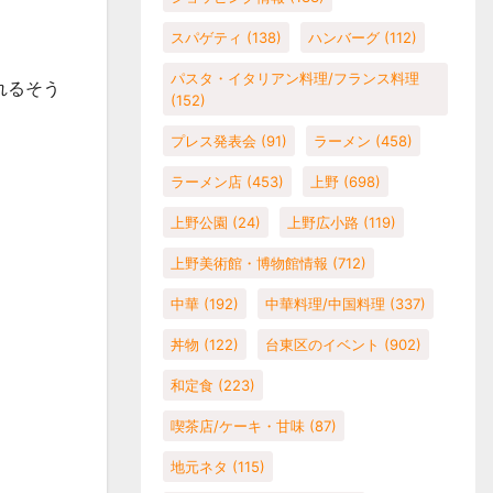
スパゲティ
(138)
ハンバーグ
(112)
パスタ・イタリアン料理/フランス料理
れるそう
(152)
プレス発表会
(91)
ラーメン
(458)
ラーメン店
(453)
上野
(698)
上野公園
(24)
上野広小路
(119)
上野美術館・博物館情報
(712)
中華
(192)
中華料理/中国料理
(337)
丼物
(122)
台東区のイベント
(902)
和定食
(223)
喫茶店/ケーキ・甘味
(87)
地元ネタ
(115)