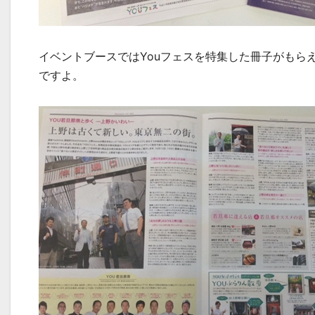
イベントブースではYouフェスを特集した冊子がもらえ
ですよ。