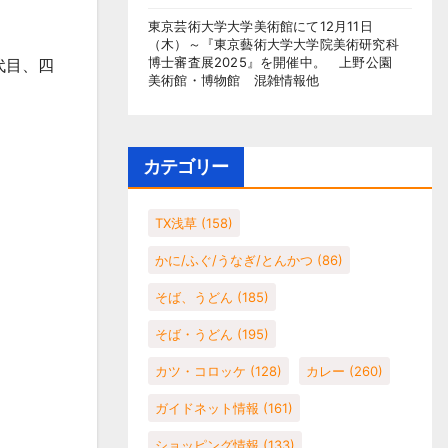
東京芸術大学大学美術館にて12月11日
（木）～『東京藝術大学大学院美術研究科
博士審査展2025』を開催中。 上野公園
代目、四
美術館・博物館 混雑情報他
カテゴリー
TX浅草
(158)
かに/ふぐ/うなぎ/とんかつ
(86)
そば、うどん
(185)
そば・うどん
(195)
カツ・コロッケ
(128)
カレー
(260)
ガイドネット情報
(161)
ショッピング情報
(133)