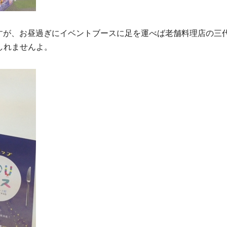
すが、お昼過ぎにイベントブースに足を運べば老舗料理店の三
しれませんよ。