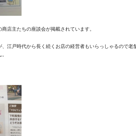
の商店主たちの座談会が掲載されています。
が、江戸時代から長く続くお店の経営者もいらっしゃるので老
ん。