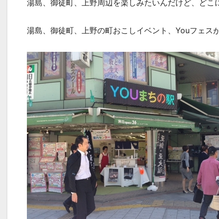
湯島、御徒町、上野周辺を楽しみたいんだけど、どこ
湯島、御徒町、上野の町おこしイベント、Youフェス