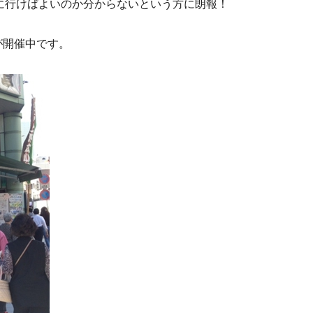
に行けばよいのか分からないという方に朗報！
が開催中です。