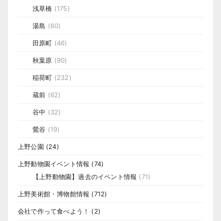
浅草橋
(175)
湯島
(60)
田原町
(46)
秋葉原
(90)
稲荷町
(232)
蔵前
(62)
谷中
(32)
鶯谷
(19)
上野公園
(24)
上野動物園イベント情報
(74)
【上野動物園】過去のイベント情報
(71)
上野美術館・博物館情報
(712)
会社で作って食べよう！
(2)