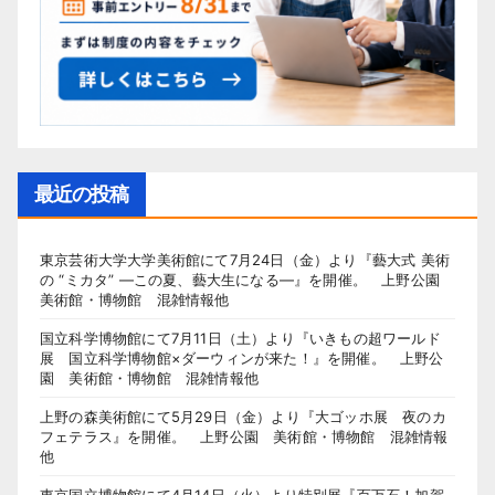
最近の投稿
東京芸術大学大学美術館にて7月24日（金）より『藝大式 美術
の “ミカタ” ―この夏、藝大生になる―』を開催。 上野公園
美術館・博物館 混雑情報他
国立科学博物館にて7月11日（土）より『いきもの超ワールド
展 国立科学博物館×ダーウィンが来た！』を開催。 上野公
園 美術館・博物館 混雑情報他
上野の森美術館にて5月29日（金）より『大ゴッホ展 夜のカ
フェテラス』を開催。 上野公園 美術館・博物館 混雑情報
他
東京国立博物館にて4月14日（火）より特別展『百万石！加賀