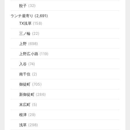
餃子
(32)
ランチ最寄り
(2,691)
TX浅草
(158)
三ノ輪
(22)
上野
(698)
上野広小路
(119)
入谷
(74)
南千住
(2)
御徒町
(705)
新御徒町
(286)
末広町
(5)
根津
(29)
浅草
(298)