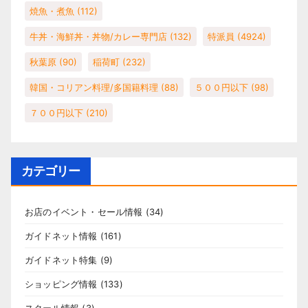
焼魚・煮魚
(112)
牛丼・海鮮丼・丼物/カレー専門店
(132)
特派員
(4924)
秋葉原
(90)
稲荷町
(232)
韓国・コリアン料理/多国籍料理
(88)
５００円以下
(98)
７００円以下
(210)
カテゴリー
お店のイベント・セール情報
(34)
ガイドネット情報
(161)
ガイドネット特集
(9)
ショッピング情報
(133)
スクール情報
(3)