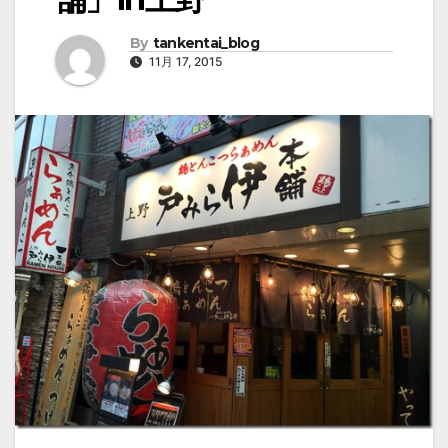
By
tankentai_blog
11月 17, 2015