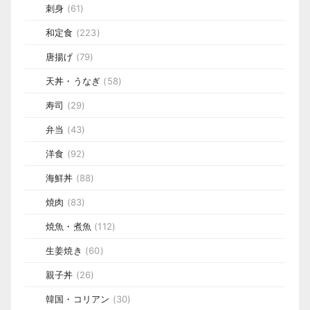
刺身
(61)
和定食
(223)
唐揚げ
(79)
天丼・うなぎ
(58)
寿司
(29)
弁当
(43)
洋食
(92)
海鮮丼
(88)
焼肉
(83)
焼魚・煮魚
(112)
生姜焼き
(60)
親子丼
(26)
韓国・コリアン
(30)