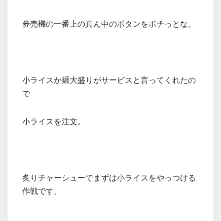
券売機の一番上の真ん中のボタンをポチっとな。
小ライスか麺大盛りがサービスと言ってくれたの
で
小ライスを注文。
炙りチャーシューでまずは小ライスをやっつける
作戦です。