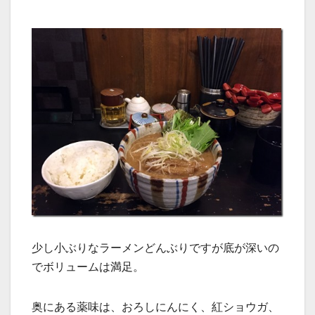
少し小ぶりなラーメンどんぶりですが底が深いの
でボリュームは満足。
奥にある薬味は、おろしにんにく、紅ショウガ、