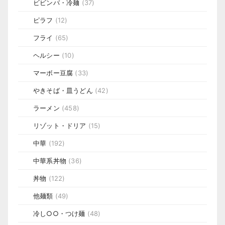
ビビンバ・冷麺
(37)
ピラフ
(12)
フライ
(65)
ヘルシー
(10)
マーボー豆腐
(33)
やきそば・皿うどん
(42)
ラーメン
(458)
リゾット・ドリア
(15)
中華
(192)
中華系丼物
(36)
丼物
(122)
他麺類
(49)
冷し○○・つけ麺
(48)