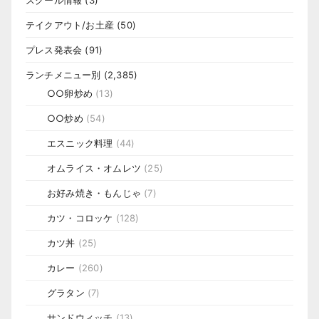
テイクアウト/お土産
(50)
プレス発表会
(91)
ランチメニュー別
(2,385)
○○卵炒め
(13)
○○炒め
(54)
エスニック料理
(44)
オムライス・オムレツ
(25)
お好み焼き・もんじゃ
(7)
カツ・コロッケ
(128)
カツ丼
(25)
カレー
(260)
グラタン
(7)
サンドウィッチ
(13)