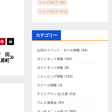
５００円以下
(98)
７００円以下
(210)
カテゴリー
お店のイベント・セール情報
(34)
だ 田
ガイドネット情報
(161)
原町
ガイドネット特集
(9)
ショッピング情報
(133)
スクール情報
(3)
テイクアウト/お土産
(50)
プレス発表会
(91)
ランチメニュー別
(2,385)