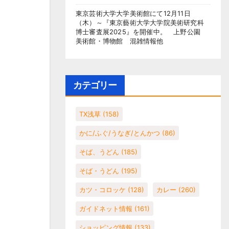
東京芸術大学大学美術館にて12月11日
（木）～『東京藝術大学大学院美術研究科
博士審査展2025』を開催中。 上野公園
美術館・博物館 混雑情報他
カテゴリー
TX浅草
(158)
かに/ふぐ/うなぎ/とんかつ
(86)
そば、うどん
(185)
そば・うどん
(195)
カツ・コロッケ
(128)
カレー
(260)
ガイドネット情報
(161)
ショッピング情報
(133)