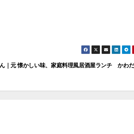
ん｜元
懐かしい味、家庭料理風居酒屋ランチ かわ