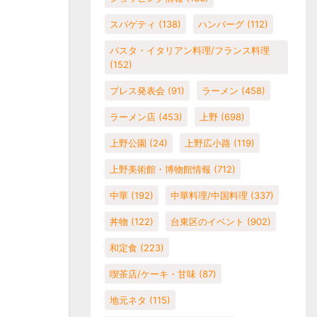
スパゲティ
(138)
ハンバーグ
(112)
パスタ・イタリアン料理/フランス料理
(152)
プレス発表会
(91)
ラーメン
(458)
ラーメン店
(453)
上野
(698)
上野公園
(24)
上野広小路
(119)
上野美術館・博物館情報
(712)
中華
(192)
中華料理/中国料理
(337)
丼物
(122)
台東区のイベント
(902)
和定食
(223)
喫茶店/ケーキ・甘味
(87)
地元ネタ
(115)