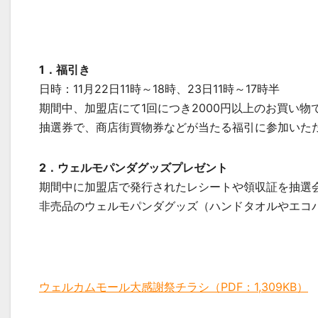
1．福引き
日時：11月22日11時～18時、23日11時～17時半
期間中、加盟店にて1回につき2000円以上のお買い
抽選券で、商店街買物券などが当たる福引に参加いた
2．ウェルモパンダグッズプレゼント
期間中に加盟店で発行されたレシートや領収証を抽選
非売品のウェルモパンダグッズ（ハンドタオルやエコ
ウェルカムモール大感謝祭チラシ（PDF：1,309KB）