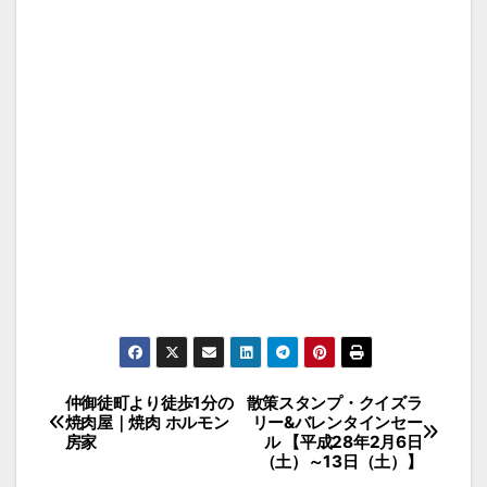
投
仲御徒町より徒歩1分の
散策スタンプ・クイズラ
焼肉屋｜焼肉 ホルモン
リー&バレンタインセー
稿
房家
ル 【平成28年2月6日
（土）～13日（土）】
ナ