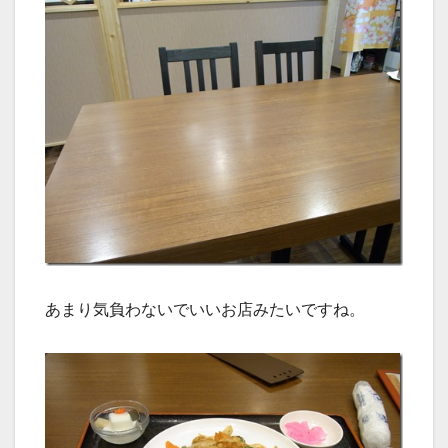
あまり気負わないでいいお店みたいですね。