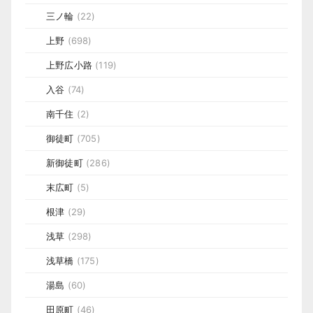
三ノ輪
(22)
上野
(698)
上野広小路
(119)
入谷
(74)
南千住
(2)
御徒町
(705)
新御徒町
(286)
末広町
(5)
根津
(29)
浅草
(298)
浅草橋
(175)
湯島
(60)
田原町
(46)