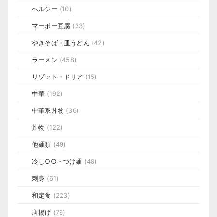
ヘルシー
(10)
マーボー豆腐
(33)
やきそば・皿うどん
(42)
ラーメン
(458)
リゾット・ドリア
(15)
中華
(192)
中華系丼物
(36)
丼物
(122)
他麺類
(49)
冷し○○・つけ麺
(48)
刺身
(61)
和定食
(223)
唐揚げ
(79)