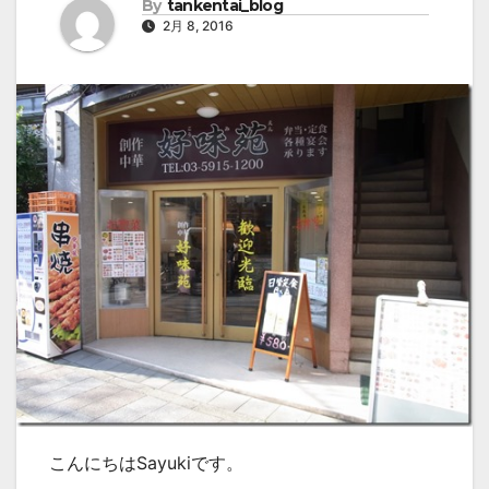
By
tankentai_blog
2月 8, 2016
こんにちはSayukiです。