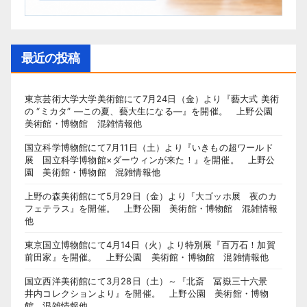
最近の投稿
東京芸術大学大学美術館にて7月24日（金）より『藝大式 美術
の “ミカタ” ―この夏、藝大生になる―』を開催。 上野公園
美術館・博物館 混雑情報他
国立科学博物館にて7月11日（土）より『いきもの超ワールド
展 国立科学博物館×ダーウィンが来た！』を開催。 上野公
園 美術館・博物館 混雑情報他
上野の森美術館にて5月29日（金）より『大ゴッホ展 夜のカ
フェテラス』を開催。 上野公園 美術館・博物館 混雑情報
他
東京国立博物館にて4月14日（火）より特別展『百万石！加賀
前田家』を開催。 上野公園 美術館・博物館 混雑情報他
国立西洋美術館にて3月28日（土）～『北斎 冨嶽三十六景
井内コレクションより』を開催。 上野公園 美術館・博物
館 混雑情報他