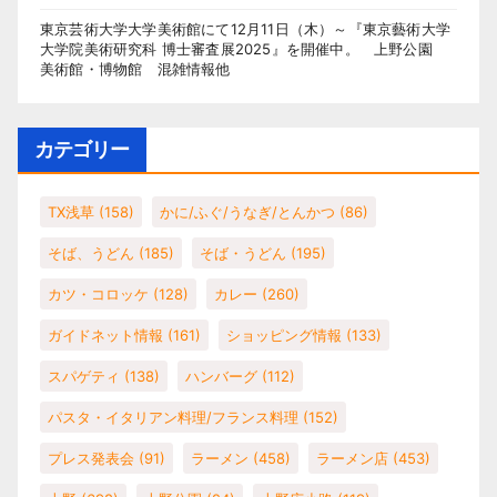
東京芸術大学大学美術館にて12月11日（木）～『東京藝術大学
大学院美術研究科 博士審査展2025』を開催中。 上野公園
美術館・博物館 混雑情報他
カテゴリー
TX浅草
(158)
かに/ふぐ/うなぎ/とんかつ
(86)
そば、うどん
(185)
そば・うどん
(195)
カツ・コロッケ
(128)
カレー
(260)
ガイドネット情報
(161)
ショッピング情報
(133)
スパゲティ
(138)
ハンバーグ
(112)
パスタ・イタリアン料理/フランス料理
(152)
プレス発表会
(91)
ラーメン
(458)
ラーメン店
(453)