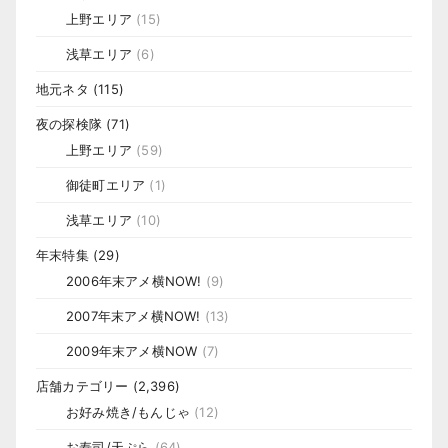
上野エリア
(15)
浅草エリア
(6)
地元ネタ
(115)
夜の探検隊
(71)
上野エリア
(59)
御徒町エリア
(1)
浅草エリア
(10)
年末特集
(29)
2006年末アメ横NOW!
(9)
2007年末アメ横NOW!
(13)
2009年末アメ横NOW
(7)
店舗カテゴリー
(2,396)
お好み焼き/もんじゃ
(12)
お寿司/天ぷら
(64)