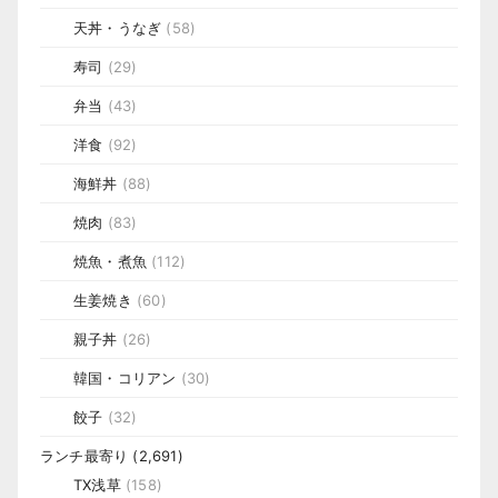
天丼・うなぎ
(58)
寿司
(29)
弁当
(43)
洋食
(92)
海鮮丼
(88)
焼肉
(83)
焼魚・煮魚
(112)
生姜焼き
(60)
親子丼
(26)
韓国・コリアン
(30)
餃子
(32)
ランチ最寄り
(2,691)
TX浅草
(158)