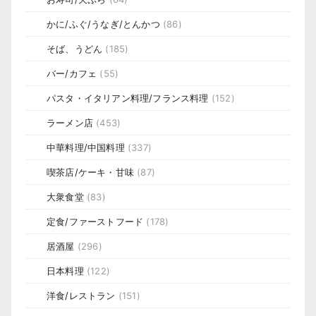
かに/ふぐ/うなぎ/とんかつ
(86)
そば、うどん
(185)
バー/カフェ
(55)
パスタ・イタリアン料理/フランス料理
(152)
ラーメン店
(453)
中華料理/中国料理
(337)
喫茶店/ケーキ・甘味
(87)
大衆食堂
(83)
定食/ファーストフード
(178)
居酒屋
(296)
日本料理
(122)
洋食/レストラン
(151)