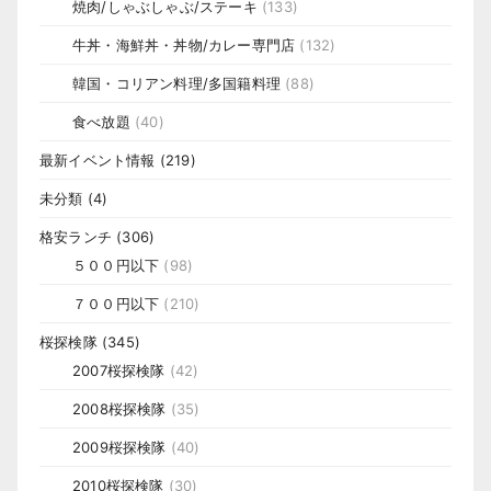
焼肉/しゃぶしゃぶ/ステーキ
(133)
牛丼・海鮮丼・丼物/カレー専門店
(132)
韓国・コリアン料理/多国籍料理
(88)
食べ放題
(40)
最新イベント情報
(219)
未分類
(4)
格安ランチ
(306)
５００円以下
(98)
７００円以下
(210)
桜探検隊
(345)
2007桜探検隊
(42)
2008桜探検隊
(35)
2009桜探検隊
(40)
2010桜探検隊
(30)