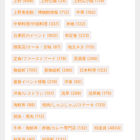
上野
(698)
上野公園
(24)
上野広小路
(119)
上野美術館・博物館情報
(712)
中華
(192)
中華料理/中国料理
(337)
丼物
(122)
台東区のイベント
(902)
和定食
(223)
喫茶店/ケーキ・甘味
(87)
地元ネタ
(115)
定食/ファーストフード
(178)
居酒屋
(296)
御徒町
(705)
新御徒町
(286)
日本料理
(122)
最新イベント情報
(219)
洋食
(92)
洋食/レストラン
(151)
浅草
(298)
浅草橋
(175)
海鮮丼
(88)
焼肉/しゃぶしゃぶ/ステーキ
(133)
焼魚・煮魚
(112)
牛丼・海鮮丼・丼物/カレー専門店
(132)
特派員
(4924)
秋葉原
(90)
稲荷町
(232)