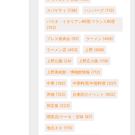
スパゲティ
(138)
ハンバーグ
(112)
パスタ・イタリアン料理/フランス料理
(152)
プレス発表会
(91)
ラーメン
(458)
ラーメン店
(453)
上野
(698)
上野公園
(24)
上野広小路
(119)
上野美術館・博物館情報
(712)
中華
(192)
中華料理/中国料理
(337)
丼物
(122)
台東区のイベント
(902)
和定食
(223)
喫茶店/ケーキ・甘味
(87)
地元ネタ
(115)