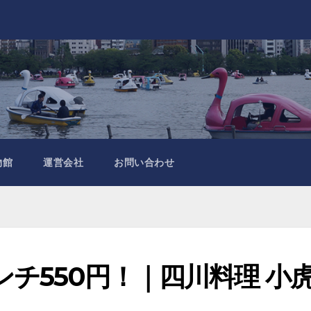
物館
運営会社
お問い合わせ
チ550円！｜四川料理 小