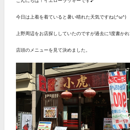
こんにちは！イエローラッキーです♪
今日は上着を着ていると暑い晴れた天気ですね(;^ω^)
上野周辺をお店探ししていたのですが過去に1度書か
店頭のメニューを見て決めました。