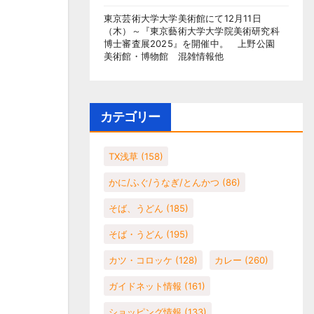
東京芸術大学大学美術館にて12月11日
（木）～『東京藝術大学大学院美術研究科
博士審査展2025』を開催中。 上野公園
美術館・博物館 混雑情報他
カテゴリー
TX浅草
(158)
かに/ふぐ/うなぎ/とんかつ
(86)
そば、うどん
(185)
そば・うどん
(195)
カツ・コロッケ
(128)
カレー
(260)
ガイドネット情報
(161)
ショッピング情報
(133)