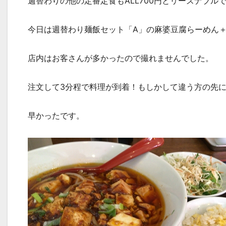
週替わりの他の定番定食もALL700円とリーズナブル
今日は週替わり麺飯セット「A」の麻婆豆腐らーめん
店内はお客さんが多かったので撮れませんでした。
注文して3分程で料理が到着！もしかして違う方の先
早かったです。