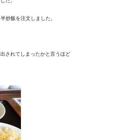
でした。
＋半炒飯を注文しました。
に出されてしまったかと言うほど