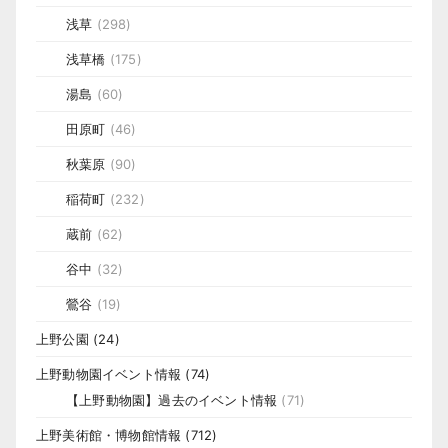
浅草
(298)
浅草橋
(175)
湯島
(60)
田原町
(46)
秋葉原
(90)
稲荷町
(232)
蔵前
(62)
谷中
(32)
鶯谷
(19)
上野公園
(24)
上野動物園イベント情報
(74)
【上野動物園】過去のイベント情報
(71)
上野美術館・博物館情報
(712)