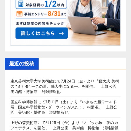
最近の投稿
東京芸術大学大学美術館にて7月24日（金）より『藝大式 美術
の “ミカタ” ―この夏、藝大生になる―』を開催。 上野公園
美術館・博物館 混雑情報他
国立科学博物館にて7月11日（土）より『いきもの超ワールド
展 国立科学博物館×ダーウィンが来た！』を開催。 上野公
園 美術館・博物館 混雑情報他
上野の森美術館にて5月29日（金）より『大ゴッホ展 夜のカ
フェテラス』を開催。 上野公園 美術館・博物館 混雑情報