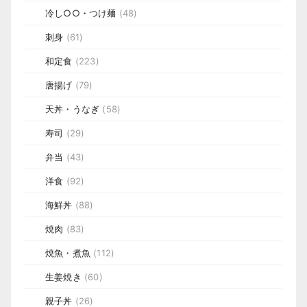
冷し○○・つけ麺
(48)
刺身
(61)
和定食
(223)
唐揚げ
(79)
天丼・うなぎ
(58)
寿司
(29)
弁当
(43)
洋食
(92)
海鮮丼
(88)
焼肉
(83)
焼魚・煮魚
(112)
生姜焼き
(60)
親子丼
(26)