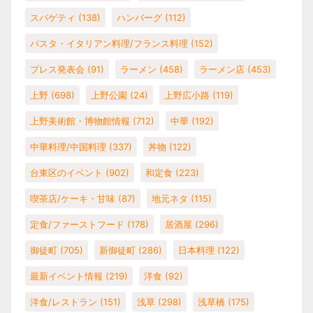
スパゲティ
(138)
ハンバーグ
(112)
パスタ・イタリアン料理/フランス料理
(152)
プレス発表会
(91)
ラーメン
(458)
ラーメン店
(453)
上野
(698)
上野公園
(24)
上野広小路
(119)
上野美術館・博物館情報
(712)
中華
(192)
中華料理/中国料理
(337)
丼物
(122)
台東区のイベント
(902)
和定食
(223)
喫茶店/ケーキ・甘味
(87)
地元ネタ
(115)
定食/ファーストフード
(178)
居酒屋
(296)
御徒町
(705)
新御徒町
(286)
日本料理
(122)
最新イベント情報
(219)
洋食
(92)
洋食/レストラン
(151)
浅草
(298)
浅草橋
(175)