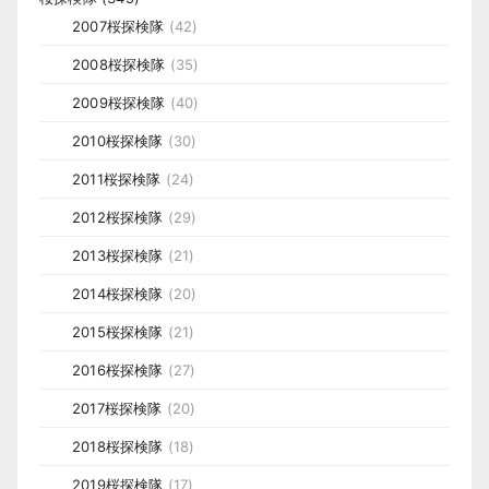
2007桜探検隊
(42)
2008桜探検隊
(35)
2009桜探検隊
(40)
2010桜探検隊
(30)
2011桜探検隊
(24)
2012桜探検隊
(29)
2013桜探検隊
(21)
2014桜探検隊
(20)
2015桜探検隊
(21)
2016桜探検隊
(27)
2017桜探検隊
(20)
2018桜探検隊
(18)
2019桜探検隊
(17)