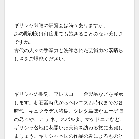
ギリシャ関連の展覧会は時々ありますが、
あの彫刻美は何度見ても飽きることのない美しさ
ですね。
古代の人々の手業力と洗練された芸術力の素晴ら
しさをご堪能ください。
ギリシャの彫刻、フレスコ画、金製品などを展示
します。新石器時代からヘレニズム時代までの各
時代、キュクラデス諸島、クレタ島ほかエーゲ海
の島々や、ア テネ、スパルタ、マケドニアなど、
ギリシャ各地に花開いた美術を訪ねる旅に出発し
ましょう。ギリシャ本国の作品のみによるものと