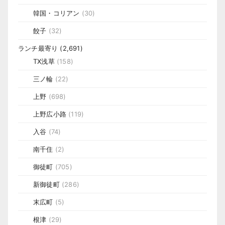
韓国・コリアン
(30)
餃子
(32)
ランチ最寄り
(2,691)
TX浅草
(158)
三ノ輪
(22)
上野
(698)
上野広小路
(119)
入谷
(74)
南千住
(2)
御徒町
(705)
新御徒町
(286)
末広町
(5)
根津
(29)