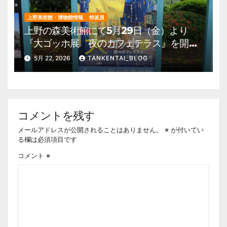
上野美術館・博物館情報
特派員
上野の森美術館にて5月29日（金）より
『大ゴッホ展 夜のカフェテラス』を開
催。 上野公園 美術館・博物館 混雑情
5月 22, 2026
TANKENTAI_BLOG
報他
コメントを残す
メールアドレスが公開されることはありません。
※
が付いてい
る欄は必須項目です
コメント
※