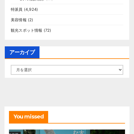
特派員
(4,924)
美容情報
(2)
観光スポット情報
(72)
アーカイブ
ア
ー
カ
イ
ブ
You missed