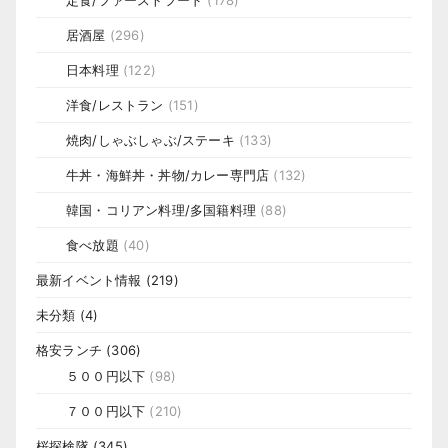
居酒屋
(296)
日本料理
(122)
洋食/レストラン
(151)
焼肉/しゃぶしゃぶ/ステーキ
(133)
牛丼・海鮮丼・丼物/カレー専門店
(132)
韓国・コリアン料理/多国籍料理
(88)
食べ放題
(40)
最新イベント情報
(219)
未分類
(4)
格安ランチ
(306)
５００円以下
(98)
７００円以下
(210)
桜探検隊
(345)