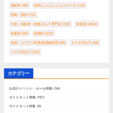
海鮮丼
(88)
焼肉/しゃぶしゃぶ/ステーキ
(133)
焼魚・煮魚
(112)
牛丼・海鮮丼・丼物/カレー専門店
(132)
特派員
(4924)
秋葉原
(90)
稲荷町
(232)
韓国・コリアン料理/多国籍料理
(88)
５００円以下
(98)
７００円以下
(210)
カテゴリー
お店のイベント・セール情報
(34)
ガイドネット情報
(161)
ガイドネット特集
(9)