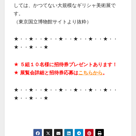
しては、かつてない大規模なギリシャ美術展で
す。
（東京国立博物館サイトより抜粋）
★・・★・・★・・★・・★・・★・・★・・
★・・★・・★
★ ５組１０名様に招待券プレゼントあります！
★ 展覧会詳細と招待券応募は
こちらから
。
★・・★・・★・・★・・★・・★・・★・・
★・・★・・★