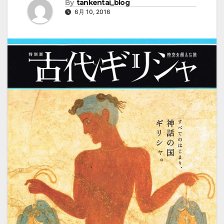
By
tankentai_blog
6月 10, 2016